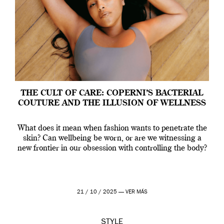
THE CULT OF CARE: COPERNI’S BACTERIAL
COUTURE AND THE ILLUSION OF WELLNESS
What does it mean when fashion wants to penetrate the
skin? Can wellbeing be worn, or are we witnessing a
new frontier in our obsession with controlling the body?
21 / 10 / 2025 —
VER MÁS
STYLE