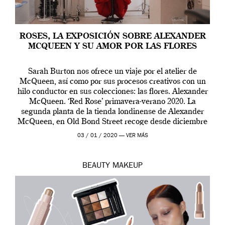
ROSES, LA EXPOSICIÓN SOBRE ALEXANDER
MCQUEEN Y SU AMOR POR LAS FLORES
Sarah Burton nos ofrece un viaje por el atelier de
McQueen, así como por sus procesos creativos con un
hilo conductor en sus colecciones: las flores. Alexander
McQueen. ‘Red Rose’ primavera-verano 2020. La
segunda planta de la tienda londinense de Alexander
McQueen, en Old Bond Street recoge desde diciembre
de 2019 hasta final de abril […]
03 / 01 / 2020 —
VER MÁS
BEAUTY
MAKEUP