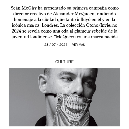
Seán McGirr ha presentado su primera campaña como
director creativo de Alexander McQueen, rindiendo
homenaje a la ciudad que tanto influyó en él y en la
icónica marca: Londres. La colección Otoño/Invierno
2024 se revela como una oda al glamour rebelde de la
juventud londinense. “McQueen es una marca nacida
en Londres y siempre ha […]
23 / 07 / 2024 —
VER MÁS
CULTURE