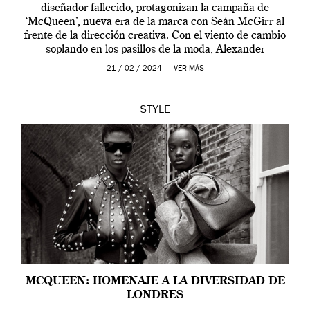
diseñador fallecido, protagonizan la campaña de
‘McQueen’, nueva era de la marca con Seán McGirr al
frente de la dirección creativa. Con el viento de cambio
soplando en los pasillos de la moda, Alexander
McQueen se prepara para una […]
21 / 02 / 2024 —
VER MÁS
STYLE
MCQUEEN: HOMENAJE A LA DIVERSIDAD DE
LONDRES