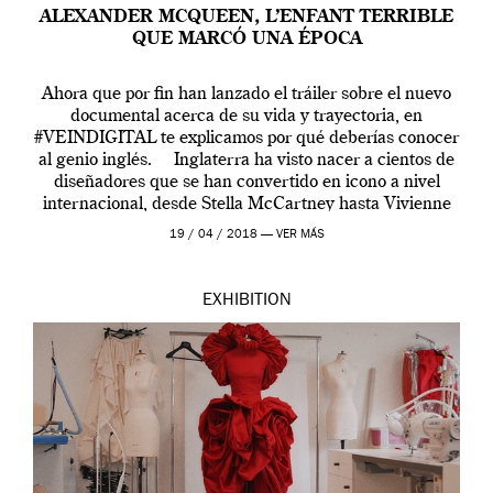
ALEXANDER MCQUEEN, L’ENFANT TERRIBLE
QUE MARCÓ UNA ÉPOCA
Ahora que por fin han lanzado el tráiler sobre el nuevo
documental acerca de su vida y trayectoria, en
#VEINDIGITAL te explicamos por qué deberías conocer
al genio inglés. Inglaterra ha visto nacer a cientos de
diseñadores que se han convertido en icono a nivel
internacional, desde Stella McCartney hasta Vivienne
Westwood pasando […]
19 / 04 / 2018 —
VER MÁS
EXHIBITION