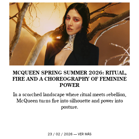
MCQUEEN SPRING SUMMER 2026: RITUAL,
FIRE AND A CHOREOGRAPHY OF FEMININE
POWER
In a scorched landscape where ritual meets rebellion,
McQueen turns fire into silhouette and power into
posture.
23 / 02 / 2026 —
VER MÁS