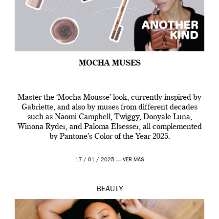
MOCHA MUSES
Master the ‘Mocha Mousse’ look, currently inspired by
Gabriette, and also by muses from different decades
such as Naomi Campbell, Twiggy, Donyale Luna,
Winona Ryder, and Paloma Elsesser, all complemented
by Pantone’s Color of the Year 2025.
17 / 01 / 2025 —
VER MÁS
BEAUTY