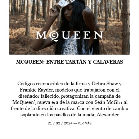
MCQUEEN: ENTRE TARTÁN Y CALAVERAS
Códigos reconocibles de la firma y Debra Shaw y
Frankie Rayder, modelos que trabajaron con el
diseñador fallecido, protagonizan la campaña de
‘McQueen’, nueva era de la marca con Seán McGirr al
frente de la dirección creativa. Con el viento de cambio
soplando en los pasillos de la moda, Alexander
McQueen se prepara para una […]
21 / 02 / 2024 —
VER MÁS