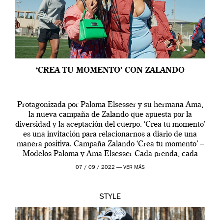
‘CREA TU MOMENTO’ CON ZALANDO
Protagonizada por Paloma Elsesser y su hermana Ama,
la nueva campaña de Zalando que apuesta por la
diversidad y la aceptación del cuerpo. ‘Crea tu momento’
es una invitación para relacionarnos a diario de una
manera positiva. Campaña Zalando ‘Crea tu momento’ –
Modelos Paloma y Ama Elsesser Cada prenda, cada
outfit, cada momento, caracteriza […]
07 / 09 / 2022 —
VER MÁS
STYLE