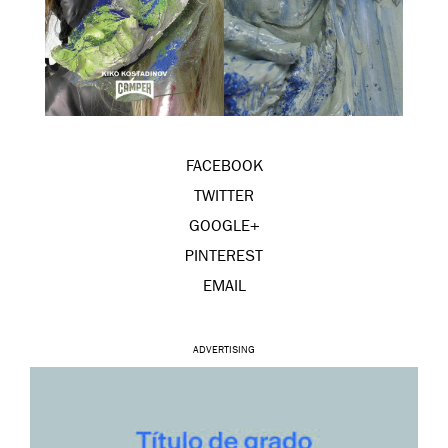
FACEBOOK
TWITTER
GOOGLE+
PINTEREST
EMAIL
ADVERTISING