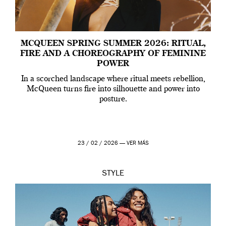
MCQUEEN SPRING SUMMER 2026: RITUAL,
FIRE AND A CHOREOGRAPHY OF FEMININE
POWER
In a scorched landscape where ritual meets rebellion,
McQueen turns fire into silhouette and power into
posture.
23 / 02 / 2026 —
VER MÁS
STYLE