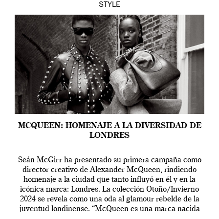
STYLE
MCQUEEN: HOMENAJE A LA DIVERSIDAD DE
LONDRES
Seán McGirr ha presentado su primera campaña como
director creativo de Alexander McQueen, rindiendo
homenaje a la ciudad que tanto influyó en él y en la
icónica marca: Londres. La colección Otoño/Invierno
2024 se revela como una oda al glamour rebelde de la
juventud londinense. “McQueen es una marca nacida
en Londres y siempre ha […]