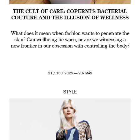
THE CULT OF CARE: COPERNI’S BACTERIAL
COUTURE AND THE ILLUSION OF WELLNESS
What does it mean when fashion wants to penetrate the
skin? Can wellbeing be worn, or are we witnessing a
new frontier in our obsession with controlling the body?
21 / 10 / 2025 —
VER MÁS
STYLE