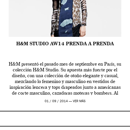
H&M STUDIO AW14 PRENDA A PRENDA
H&M presentó el pasado mes de septiembre en París, su
colección H&M Studio. Su apuesta más fuerte por el
diseño, con una colección de otoño elegante y casual,
mezclando lo femenino y masculino en vestidos de
inspiración lencera y tops drapeados junto a americanas
de corte masculino, cazadoras moteras y bombers. Al
frente de la […]
01 / 09 / 2014 —
VER MÁS