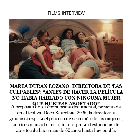
FILMS
INTERVIEW
MARTA DURAN LOZANO, DIRECTORA DE ‘LAS
CULPABLES’: “ANTES DE HACER LA PELÍCULA
NO HABÍA HABLADO CON NINGUNA MUJER
QUE HUBIESE ABORTADO”
A propósito de su ópera prima documental, presentada
en el festival Docs Barcelona 2026, la directora y
guionista explica el proceso de selección de las mujeres,
actrices y no actrices, que interpretan testimonios de
abortos de hace más de 60 años hasta hoy en día.