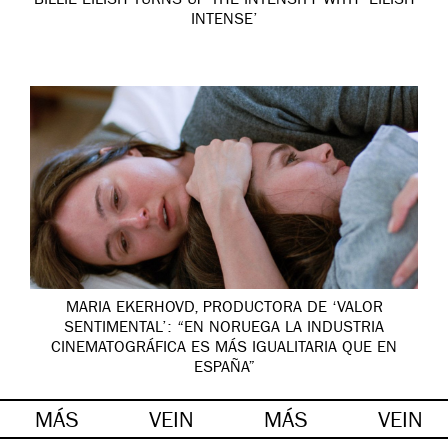
BILLIE EILISH TURNS UP THE INTENSITY WITH ‘EILISH
INTENSE’
MARIA EKERHOVD, PRODUCTORA DE ‘VALOR
SENTIMENTAL’: “EN NORUEGA LA INDUSTRIA
CINEMATOGRÁFICA ES MÁS IGUALITARIA QUE EN
ESPAÑA”
MÁS
VEIN
MÁS
VEIN