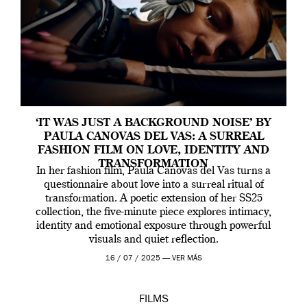
‘IT WAS JUST A BACKGROUND NOISE’ BY
PAULA CANOVAS DEL VAS: A SURREAL
FASHION FILM ON LOVE, IDENTITY AND
TRANSFORMATION
In her fashion film, Paula Canovas del Vas turns a
questionnaire about love into a surreal ritual of
transformation. A poetic extension of her SS25
collection, the five-minute piece explores intimacy,
identity and emotional exposure through powerful
visuals and quiet reflection.
16 / 07 / 2025 —
VER MÁS
FILMS