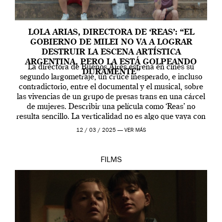
LOLA ARIAS, DIRECTORA DE ‘REAS’: “EL
GOBIERNO DE MILEI NO VA A LOGRAR
DESTRUIR LA ESCENA ARTÍSTICA
ARGENTINA, PERO LA ESTÁ GOLPEANDO
La directora de Buenos Aires estrena en cines su
DURAMENTE”
segundo largometraje, un cruce inesperado, e incluso
contradictorio, entre el documental y el musical, sobre
las vivencias de un grupo de presas trans en una cárcel
de mujeres. Describir una película como ‘Reas’ no
resulta sencillo. La verticalidad no es algo que vaya con
la artista, […]
12 / 03 / 2025 —
VER MÁS
FILMS