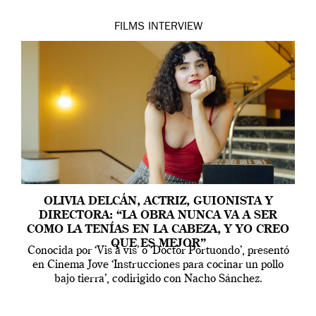
FILMS
INTERVIEW
OLIVIA DELCÁN, ACTRIZ, GUIONISTA Y
DIRECTORA: “LA OBRA NUNCA VA A SER
COMO LA TENÍAS EN LA CABEZA, Y YO CREO
QUE ES MEJOR”
Conocida por ‘Vis a vis’ o ‘Doctor Portuondo’, presentó
en Cinema Jove ‘Instrucciones para cocinar un pollo
bajo tierra’, codirigido con Nacho Sánchez.