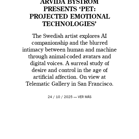
ARVIDA BYSTRÖM
PRESENTS ‘PET:
PROJECTED EMOTIONAL
TECHNOLOGIES’
The Swedish artist explores AI
companionship and the blurred
intimacy between human and machine
through animal-coded avatars and
digital voices. A surreal study of
desire and control in the age of
artificial affection. On view at
Telematic Gallery in San Francisco.
24 / 10 / 2025 —
VER MÁS