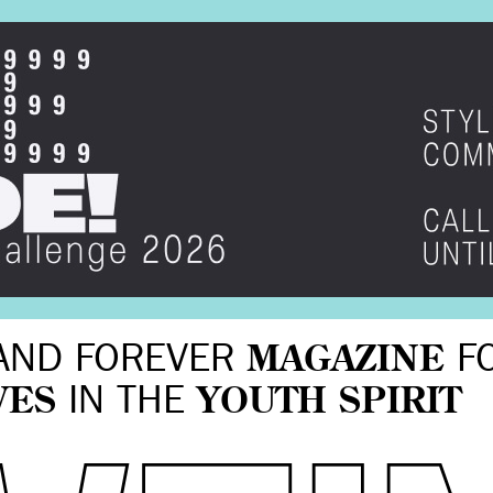
AND FOREVER
MAGAZINE
F
VES
IN THE
YOUTH SPIRIT