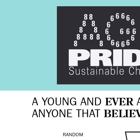
A YOUNG AND
EVER
ANYONE THAT
BELIE
RANDOM