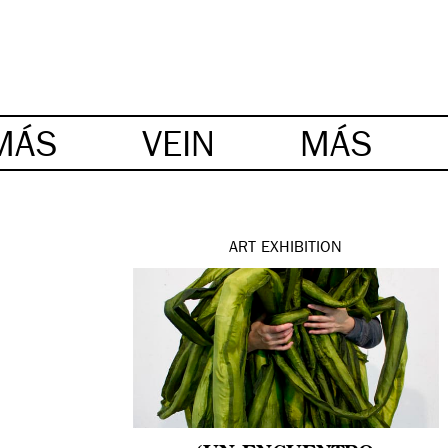
MÁS
VEIN
MÁS
ART
EXHIBITION