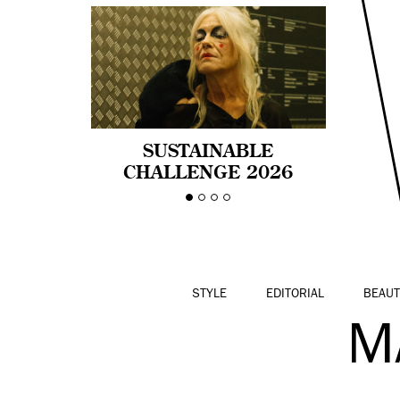
SUSTAINABLE
CHALLENGE 2026
CELEBRA LA
DIVERSIDAD DE EDAD
EN LA MODA CON AGE
PRIDE!
STYLE
EDITORIAL
BEAUT
M