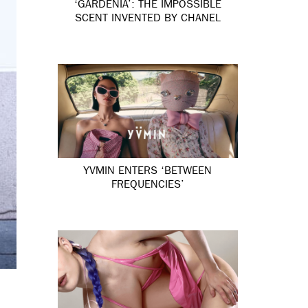
‘GARDÉNIA’: THE IMPOSSIBLE
SCENT INVENTED BY CHANEL
YVMIN ENTERS ‘BETWEEN
FREQUENCIES’