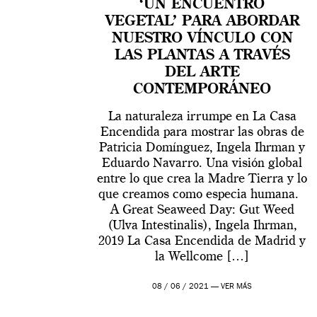
‘UN ENCUENTRO
VEGETAL’ PARA ABORDAR
NUESTRO VÍNCULO CON
LAS PLANTAS A TRAVÉS
DEL ARTE
CONTEMPORÁNEO
La naturaleza irrumpe en La Casa
Encendida para mostrar las obras de
Patricia Domínguez, Ingela Ihrman y
Eduardo Navarro. Una visión global
entre lo que crea la Madre Tierra y lo
que creamos como especia humana.
A Great Seaweed Day: Gut Weed
(Ulva Intestinalis), Ingela Ihrman,
2019 La Casa Encendida de Madrid y
la Wellcome […]
08 / 06 / 2021 —
VER MÁS