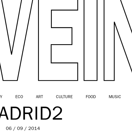
Y
ECO
ART
CULTURE
FOOD
MUSIC
ADRID2
06 / 09 / 2014