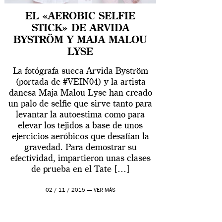
EL «AEROBIC SELFIE
STICK» DE ARVIDA
BYSTRÖM Y MAJA MALOU
LYSE
La fotógrafa sueca Arvida Byström
(portada de #VEIN04) y la artista
danesa Maja Malou Lyse han creado
un palo de selfie que sirve tanto para
levantar la autoestima como para
elevar los tejidos a base de unos
ejercicios aeróbicos que desafían la
gravedad. Para demostrar su
efectividad, impartieron unas clases
de prueba en el Tate […]
02 / 11 / 2015 —
VER MÁS