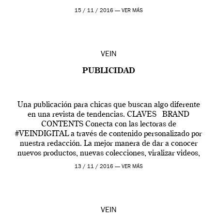
15 / 11 / 2016 —
VER MÁS
VEIN
PUBLICIDAD
Una publicación para chicas que buscan algo diferente
en una revista de tendencias. CLAVES BRAND
CONTENTS Conecta con las lectoras de
#VEINDIGITAL a través de contenido personalizado por
nuestra redacción. La mejor manera de dar a conocer
nuevos productos, nuevas colecciones, viralizar videos,
eventos, concursos, etc. Prolonga tu visibilidad a través
13 / 11 / 2016 —
VER MÁS
de varios contenidos en […]
VEIN