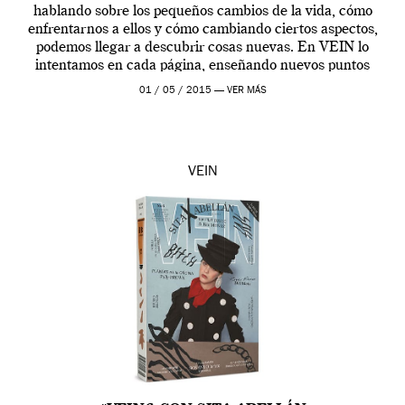
hablando sobre los pequeños cambios de la vida, cómo
enfrentarnos a ellos y cómo cambiando ciertos aspectos,
podemos llegar a descubrir cosas nuevas. En VEIN lo
intentamos en cada página, enseñando nuevos puntos
de vista, nuevas formas de entender la moda, personas a
01 / 05 / 2015 —
VER MÁS
[…]
VEIN