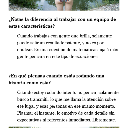
¿Notas la diferencia al trabajar con un equipo de
estas características?
Cuando trabajas con gente que brilla, solamente
puede salir un resultado potente, y no es por
chulear. Es una cuestión de matemáticas, ojalá más
gente pensara en este tipo de ecuaciones.
¿En qué piensas cuando estás rodando una
historia como esta?
Cuando estoy rodando intento no pensar, solamente
busco transmitir lo que me llama la atención sobre
ese lugar y esas personas en ese mismo momento.
Plasmar el instante, lo emotivo de cada detalle sin
expectativas ni referentes inmediatos. Libremente.