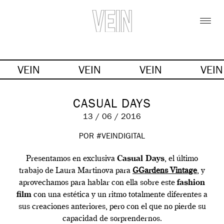
VEIN
VEIN
VEIN
VEI
CASUAL DAYS
13 / 06 / 2016
POR #VEINDIGITAL
Presentamos en exclusiva
Casual Days
, el último
trabajo de Laura Martinova para
GGardens Vintage
, y
aprovechamos para hablar con ella sobre este
fashion
film
con una estética y un ritmo totalmente diferentes a
sus creaciones anteriores, pero con el que no pierde su
capacidad de sorprendernos.