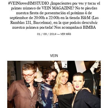
#VEINlovesHMSTUDIO ¿Impacientes por ver y tocar el
primer número de VEIN MAGAZINE? No te pierdas
nuestra fiesta de presentación el próximo 4 de
septiembre de 20:00h a 22:00h en la tienda H&M (Las
Ramblas 131, Barcelona), en la que podrás descubrir
nuestra primera portada! Nos acompañará BIMBA
BOSÉ junto a CHARLIE CENTA, que escogeran los
01 / 09 / 2014 —
VER MÁS
temas que […]
VEIN