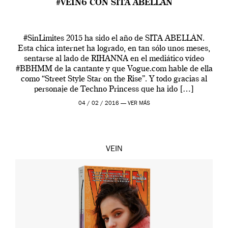
#VEIN6 CON SITA ABELLÁN
#SinLimites 2015 ha sido el año de SITA ABELLÁN.
Esta chica internet ha logrado, en tan sólo unos meses,
sentarse al lado de RIHANNA en el mediático vídeo
#BBHMM de la cantante y que Vogue.com hable de ella
como “Street Style Star on the Rise”. Y todo gracias al
personaje de Techno Princess que ha ido […]
04 / 02 / 2016 —
VER MÁS
VEIN