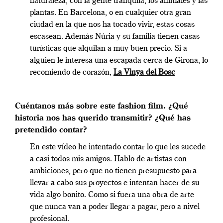
naturaleza, con la gente tranquila, los animales y las
plantas. En Barcelona, o en cualquier otra gran
ciudad en la que nos ha tocado vivir, estas cosas
escasean. Además Núria y su familia tienen casas
turísticas que alquilan a muy buen precio. Si a
alguien le interesa una escapada cerca de Girona, lo
recomiendo de corazón,
La Vinya del Bosc
Cuéntanos más sobre este fashion film. ¿Qué
historia nos has querido transmitir? ¿Qué has
pretendido contar?
En este vídeo he intentado contar lo que les sucede
a casi todos mis amigos. Hablo de artistas con
ambiciones, pero que no tienen presupuesto para
llevar a cabo sus proyectos e intentan hacer de su
vida algo bonito. Como si fuera una obra de arte
que nunca van a poder llegar a pagar, pero a nivel
profesional.