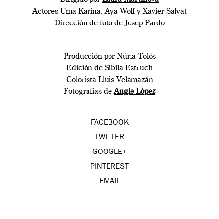
Dirigido por
Laura Martínova
Actores Uma Karina, Aya Wolf y Xavier Salvat
Dirección de foto de Josep Pardo
Producción por Núria Tolós
Edición de Sibila Estruch
Colorista Lluis Velamazán
Fotografías de
Angie López
FACEBOOK
TWITTER
GOOGLE+
PINTEREST
EMAIL