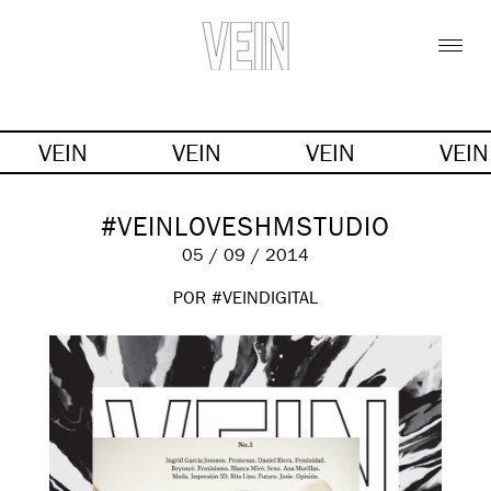
VEIN
VEIN
VEIN
VEI
#VEINLOVESHMSTUDIO
05 / 09 / 2014
POR #VEINDIGITAL