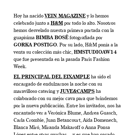
Hoy ha nacido
VEIN MAGAZINE
y lo hemos
celebrado junto a
H&M
por todo lo alto. Nosotros
hemos desvelado nuestra primera portada con la
guapísima
BIMBA BOSÉ
fotografiada por
GORKA POSTIGO
. Por su lado, H&M ponía a la
venta su colección más chic,
HMSTUDIOAW14
que fue presentada en la pasada Paris Fashion
Week.
EL PRINCIPAL DEL EIXAMPLE
ha sido el
encargado de endulzarnos la noche con su
maravilloso catering y
JUVE&CAMPS
ha
colaborado con su mejor cava para que brindemos
por la nueva publicación. Entre los invitados, nos ha
encantado ver a Verónica Blume, Andrea Guasch,
Carla Crombie, Juan Betancourt, Aída Domenech,
Blanca Miró, Miranda Makaroff o Anna Ponsa
López entre otras muchas… y es que han pasado