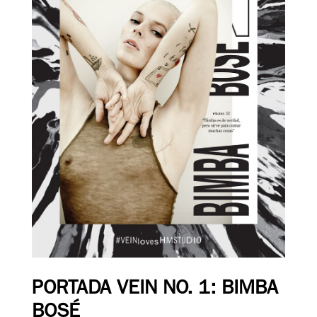
PORTADA VEIN NO. 1: BIMBA
BOSÉ