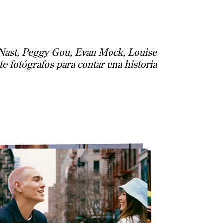
P Nast, Peggy Gou, Evan Mock, Louise
te fotógrafos para contar una historia