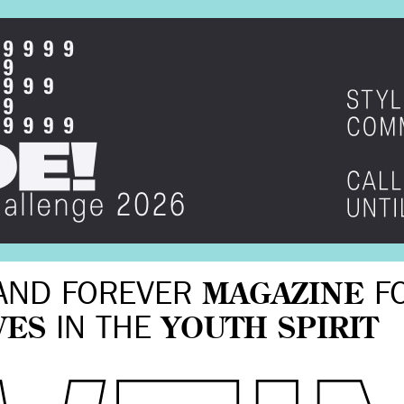
AND FOREVER
MAGAZINE
F
VES
IN THE
YOUTH SPIRIT