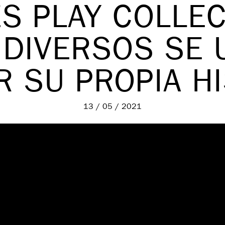
S PLAY COLLECT
 DIVERSOS SE 
 SU PROPIA H
13 / 05 / 2021