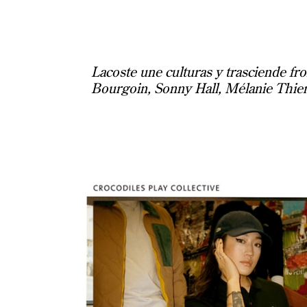
Lacoste une culturas y trasciende f
Bourgoin, Sonny Hall, Mélanie Thierry