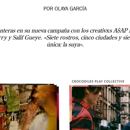
POR OLAYA GARCÍA
ronteras en su nueva campaña con los creativxs A$A
 y Salif Gueye. «Siete rostros, cinco ciudades y sie
única: la suya».