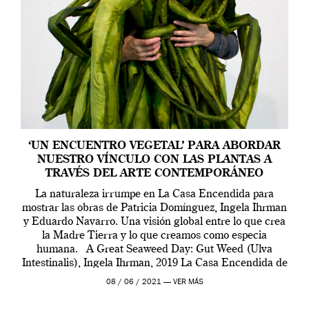
‘UN ENCUENTRO VEGETAL’ PARA ABORDAR
NUESTRO VÍNCULO CON LAS PLANTAS A
TRAVÉS DEL ARTE CONTEMPORÁNEO
La naturaleza irrumpe en La Casa Encendida para
mostrar las obras de Patricia Domínguez, Ingela Ihrman
y Eduardo Navarro. Una visión global entre lo que crea
la Madre Tierra y lo que creamos como especia
humana. A Great Seaweed Day: Gut Weed (Ulva
Intestinalis), Ingela Ihrman, 2019 La Casa Encendida de
Madrid y la Wellcome […]
08 / 06 / 2021 —
VER MÁS