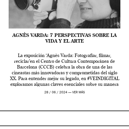
AGNÈS VARDA: 7 PERSPECTIVAS SOBRE LA
VIDA Y EL ARTE
La exposición ‘Agnès Varda: Fotografiar, filmar,
reciclar’en el Centro de Cultura Contemporánea de
Barcelona (CCCB) celebra la obra de una de las
cineastas más innovadoras y comprometidas del siglo
XX. Para entender mejor su legado, en #VEINDIGITAL
exploramos algunas claves esenciales sobre su manera
de entender la vida, el cine y el arte contemporáneo.
28 / 06 / 2024 —
VER MÁS