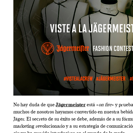
No hay duda de que
Jägermeister
está «
on fire
» y prueba
muchos de nosotros hayamos convertido en nuestra bebida
Jäger. El secreto de su éxito se debe, además de a su fórmu
marketing revolucionario y a su estrategia de comunicació