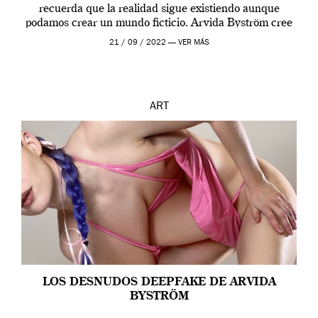
recuerda que la realidad sigue existiendo aunque
podamos crear un mundo ficticio. Arvida Byström cree
que los humanos tienen un complejo […]
21 / 09 / 2022 —
VER MÁS
ART
LOS DESNUDOS DEEPFAKE DE ARVIDA
BYSTRÖM