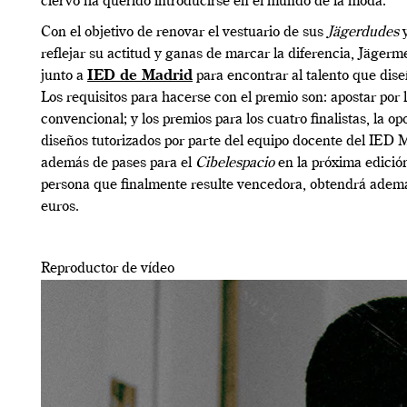
ciervo ha querido introducirse en el mundo de la moda.
Con el objetivo de renovar el vestuario de sus
Jägerdudes
reflejar su actitud y ganas de marcar la diferencia, Jäger
junto a
IED de Madrid
para encontrar al talento que dis
Los requisitos para hacerse con el premio son: apostar por l
convencional; y los premios para los cuatro finalistas, la o
diseños tutorizados por parte del equipo docente del IED M
además de pases para el
Cibelespacio
en la próxima edició
persona que finalmente resulte vencedora, obtendrá adem
euros.
Reproductor de vídeo