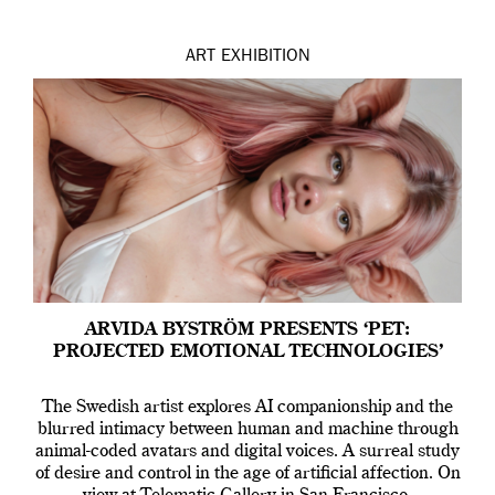
ART
EXHIBITION
ARVIDA BYSTRÖM PRESENTS ‘PET:
PROJECTED EMOTIONAL TECHNOLOGIES’
The Swedish artist explores AI companionship and the
blurred intimacy between human and machine through
animal-coded avatars and digital voices. A surreal study
of desire and control in the age of artificial affection. On