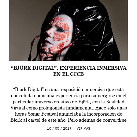
“BJÖRK DIGITAL”. EXPERIENCIA INMERSIVA
EN EL CCCB
“Bjork Digital” es una exposición inmersiva que está
concebida como una experiencia para sumergirse en el
particular universo creativo de Björk, con la Realidad
Virtual como protagonista fundamental. Hace sólo unas
horas Sonar Festival anunciaba la incorporación de
Björk al cartel de este año. Pero además de convertirse
en una de las actuaciones más relevantes […]
10 / 05 / 2017 —
VER MÁS