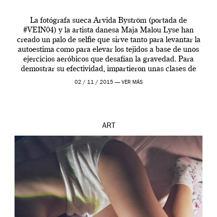
La fotógrafa sueca Arvida Byström (portada de
#VEIN04) y la artista danesa Maja Malou Lyse han
creado un palo de selfie que sirve tanto para levantar la
autoestima como para elevar los tejidos a base de unos
ejercicios aeróbicos que desafían la gravedad. Para
demostrar su efectividad, impartieron unas clases de
prueba en el Tate […]
02 / 11 / 2015 —
VER MÁS
ART