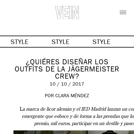
STYLE
STYLE
STYLE
¿QUIÉRES DISEÑAR LOS
OUTFITS DE LA JÄGERMEISTER
CREW?
10 / 10 / 2017
POR CLARA MÉNDEZ
L
a marca de licor alemán y el IED Madrid lanzan un con
emergente que esboce y de forma a las prendas que luc
premio, mil euros, participar en un desfile y p