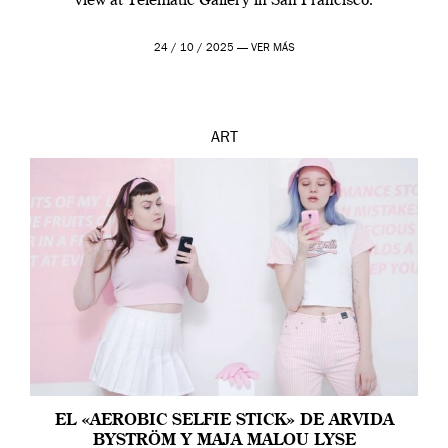
view at Telematic Gallery in San Francisco.
24 / 10 / 2025 —
VER MÁS
ART
EL «AEROBIC SELFIE STICK» DE ARVIDA
BYSTRÖM Y MAJA MALOU LYSE