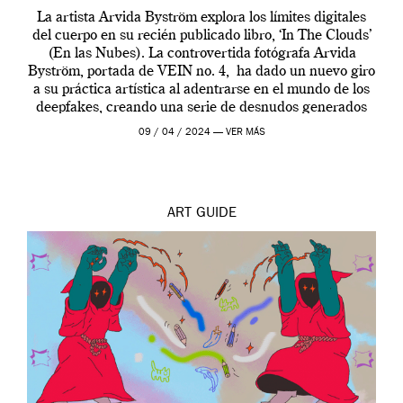
La artista Arvida Byström explora los límites digitales
del cuerpo en su recién publicado libro, ‘In The Clouds’
(En las Nubes). La controvertida fotógrafa Arvida
Byström, portada de VEIN no. 4, ha dado un nuevo giro
a su práctica artística al adentrarse en el mundo de los
deepfakes, creando una serie de desnudos generados
por […]
09 / 04 / 2024 —
VER MÁS
ART
GUIDE