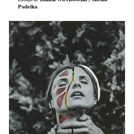
Pudelka
.