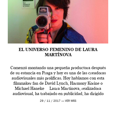
EL UNIVERSO FEMENINO DE LAURA
MARTÍNOVA
Comenzó montando una pequeña productora después
de su estancia en Praga y hoy es una de las creadoras
audiovisuales más prolíficas. Hoy hablamos con esta
filmmaker fan de David Lynch, Harmony Korine o
Michael Haneke Laura Martínova, realizadora
audiovisual, ha trabajado en publicidad, ha dirigido
videoclips y fashion films y ha colaborado con […]
29 / 11 / 2017 —
VER MÁS