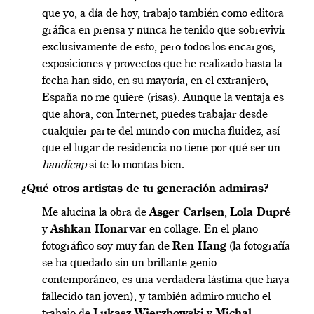
que yo, a día de hoy, trabajo también como editora
gráfica en prensa y nunca he tenido que sobrevivir
exclusivamente de esto, pero todos los encargos,
exposiciones y proyectos que he realizado hasta la
fecha han sido, en su mayoría, en el extranjero,
España no me quiere (risas). Aunque la ventaja es
que ahora, con Internet, puedes trabajar desde
cualquier parte del mundo con mucha fluidez, así
que el lugar de residencia no tiene por qué ser un
handicap
si te lo montas bien.
¿Qué otros artistas de tu generación admiras?
Me alucina la obra de
Asger Carlsen
,
Lola Dupré
y
Ashkan Honarvar
en collage. En el plano
fotográfico soy muy fan de
Ren Hang
(la fotografía
se ha quedado sin un brillante genio
contemporáneo, es una verdadera lástima que haya
fallecido tan joven), y también admiro mucho el
trabajo de
Lukasz Wierzbowski
y
Michal