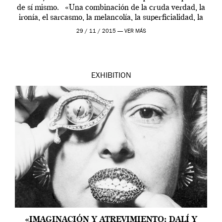
de sí mismo. «Una combinación de la cruda verdad, la
ironía, el sarcasmo, la melancolía, la superficialidad, la
cultura pop, citas, pensamientos, la […]
29 / 11 / 2015 —
VER MÁS
EXHIBITION
«IMAGINACIÓN Y ATREVIMIENTO: DALÍ Y