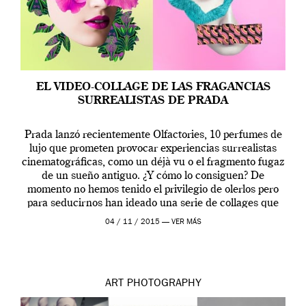
EL VIDEO-COLLAGE DE LAS FRAGANCIAS
SURREALISTAS DE PRADA
Prada lanzó recientemente Olfactories, 10 perfumes de
lujo que prometen provocar experiencias surrealistas
cinematográficas, como un déjà vu o el fragmento fugaz
de un sueño antiguo. ¿Y cómo lo consiguen? De
momento no hemos tenido el privilegio de olerlos pero
para seducirnos han ideado una serie de collages que
yuxtaponen conceptos, en principio, opuestos: lo […]
04 / 11 / 2015 —
VER MÁS
ART
PHOTOGRAPHY