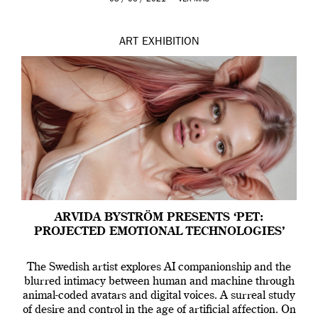
ART
EXHIBITION
ARVIDA BYSTRÖM PRESENTS ‘PET:
PROJECTED EMOTIONAL TECHNOLOGIES’
The Swedish artist explores AI companionship and the
blurred intimacy between human and machine through
animal-coded avatars and digital voices. A surreal study
of desire and control in the age of artificial affection. On