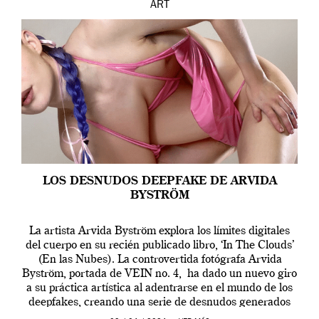
ART
LOS DESNUDOS DEEPFAKE DE ARVIDA
BYSTRÖM
La artista Arvida Byström explora los límites digitales
del cuerpo en su recién publicado libro, ‘In The Clouds’
(En las Nubes). La controvertida fotógrafa Arvida
Byström, portada de VEIN no. 4, ha dado un nuevo giro
a su práctica artística al adentrarse en el mundo de los
deepfakes, creando una serie de desnudos generados
por […]