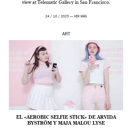
view at Telematic Gallery in San Francisco.
24 / 10 / 2025 —
VER MÁS
ART
EL «AEROBIC SELFIE STICK» DE ARVIDA
BYSTRÖM Y MAJA MALOU LYSE