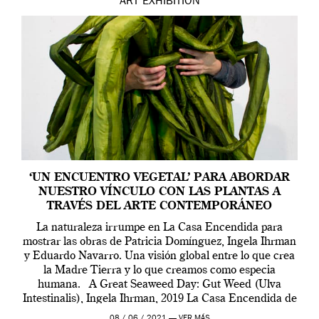
ART
EXHIBITION
‘UN ENCUENTRO VEGETAL’ PARA ABORDAR
NUESTRO VÍNCULO CON LAS PLANTAS A
TRAVÉS DEL ARTE CONTEMPORÁNEO
La naturaleza irrumpe en La Casa Encendida para
mostrar las obras de Patricia Domínguez, Ingela Ihrman
y Eduardo Navarro. Una visión global entre lo que crea
la Madre Tierra y lo que creamos como especia
humana. A Great Seaweed Day: Gut Weed (Ulva
Intestinalis), Ingela Ihrman, 2019 La Casa Encendida de
Madrid y la Wellcome […]
08 / 06 / 2021 —
VER MÁS