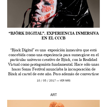
“BJÖRK DIGITAL”. EXPERIENCIA INMERSIVA
EN EL CCCB
“Bjork Digital” es una exposición inmersiva que está
concebida como una experiencia para sumergirse en el
particular universo creativo de Björk, con la Realidad
Virtual como protagonista fundamental. Hace sólo unas
horas Sonar Festival anunciaba la incorporación de
Björk al cartel de este año. Pero además de convertirse
en una de las actuaciones más relevantes […]
10 / 05 / 2017 —
VER MÁS
ART