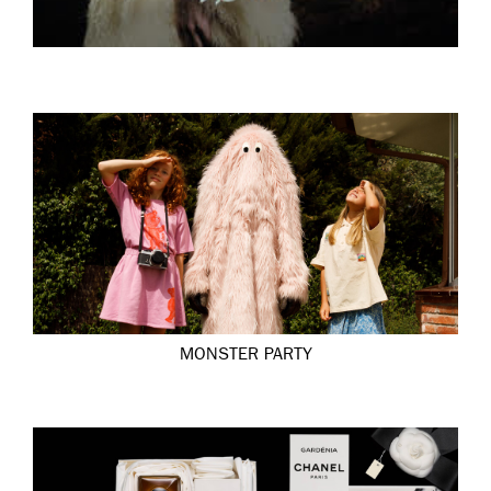
MONSTER PARTY