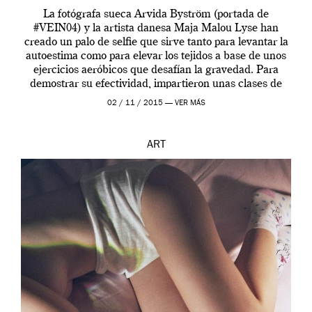
La fotógrafa sueca Arvida Byström (portada de
#VEIN04) y la artista danesa Maja Malou Lyse han
creado un palo de selfie que sirve tanto para levantar la
autoestima como para elevar los tejidos a base de unos
ejercicios aeróbicos que desafían la gravedad. Para
demostrar su efectividad, impartieron unas clases de
prueba en el Tate […]
02 / 11 / 2015 —
VER MÁS
ART