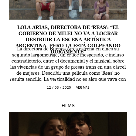
LOLA ARIAS, DIRECTORA DE ‘REAS’: “EL
GOBIERNO DE MILEI NO VA A LOGRAR
DESTRUIR LA ESCENA ARTÍSTICA
ARGENTINA, PERO LA ESTÁ GOLPEANDO
La directora de Buenos Aires estrena en cines su
DURAMENTE”
segundo largometraje, un cruce inesperado, e incluso
contradictorio, entre el documental y el musical, sobre
las vivencias de un grupo de presas trans en una cárcel
de mujeres. Describir una película como ‘Reas’ no
resulta sencillo. La verticalidad no es algo que vaya con
la artista, […]
12 / 03 / 2025 —
VER MÁS
FILMS