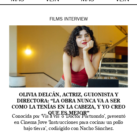
MÁS
VEIN
MÁS
VEIN
FILMS
INTERVIEW
OLIVIA DELCÁN, ACTRIZ, GUIONISTA Y
DIRECTORA: “LA OBRA NUNCA VA A SER
COMO LA TENÍAS EN LA CABEZA, Y YO CREO
QUE ES MEJOR”
Conocida por ‘Vis a vis’ o ‘Doctor Portuondo’, presentó
en Cinema Jove ‘Instrucciones para cocinar un pollo
bajo tierra’, codirigido con Nacho Sánchez.