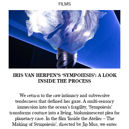
FILMS
IRIS VAN HERPEN’S ‘SYMPOIESIS’: A LOOK
INSIDE THE PROCESS
We return to the raw intimacy and subversive
tenderness that defined her gaze. A multi-sensory
immersion into the ocean’s fragility, ‘Sympoiesis’
transforms couture into a living, bioluminescent plea for
planetary care. In the film ‘Inside the Atelier – The
Making of Sympoiesis’, directed by Jip Mus, we enter