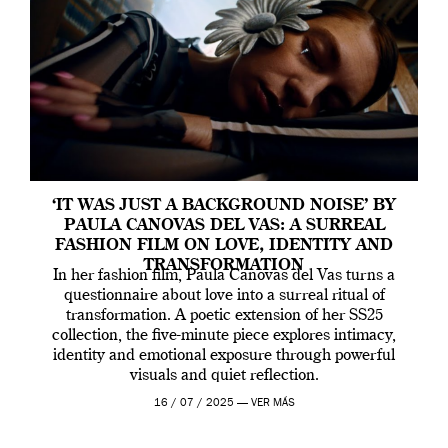
‘IT WAS JUST A BACKGROUND NOISE’ BY
PAULA CANOVAS DEL VAS: A SURREAL
FASHION FILM ON LOVE, IDENTITY AND
TRANSFORMATION
In her fashion film, Paula Canovas del Vas turns a
questionnaire about love into a surreal ritual of
transformation. A poetic extension of her SS25
collection, the five-minute piece explores intimacy,
identity and emotional exposure through powerful
visuals and quiet reflection.
16 / 07 / 2025 —
VER MÁS