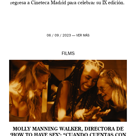
regresa a Cineteca Madrid para celebrar su IX edición.
06 / 09 / 2023 —
VER MÁS
FILMS
MOLLY MANNING WALKER, DIRECTORA DE
‘HOW TO HAVE SEX’: “CUANDO CUENTAS CON