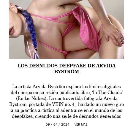
LOS DESNUDOS DEEPFAKE DE ARVIDA
BYSTRÖM
La artista Arvida Byström explora los límites digitales
del cuerpo en su recién publicado libro, ‘In The Clouds’
(En las Nubes). La controvertida fotógrafa Arvida
Byström, portada de VEIN no. 4, ha dado un nuevo giro
a su práctica artística al adentrarse en el mundo de los
deepfakes, creando una serie de desnudos generados
por […]
09 / 04 / 2024 —
VER MÁS