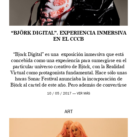
“BJÖRK DIGITAL”. EXPERIENCIA INMERSIVA
EN EL CCCB
“Bjork Digital” es una exposición inmersiva que está
concebida como una experiencia para sumergirse en el
particular universo creativo de Björk, con la Realidad
Virtual como protagonista fundamental. Hace sólo unas
horas Sonar Festival anunciaba la incorporación de
Björk al cartel de este año. Pero además de convertirse
en una de las actuaciones más relevantes […]
10 / 05 / 2017 —
VER MÁS
ART