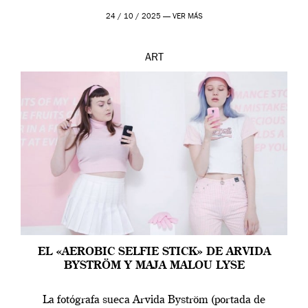
24 / 10 / 2025 —
VER MÁS
ART
EL «AEROBIC SELFIE STICK» DE ARVIDA
BYSTRÖM Y MAJA MALOU LYSE
La fotógrafa sueca Arvida Byström (portada de