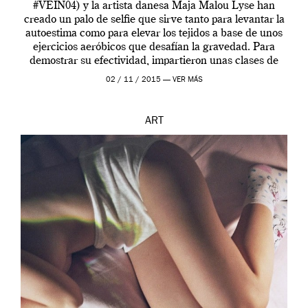
#VEIN04) y la artista danesa Maja Malou Lyse han
creado un palo de selfie que sirve tanto para levantar la
autoestima como para elevar los tejidos a base de unos
ejercicios aeróbicos que desafían la gravedad. Para
demostrar su efectividad, impartieron unas clases de
prueba en el Tate […]
02 / 11 / 2015 —
VER MÁS
ART