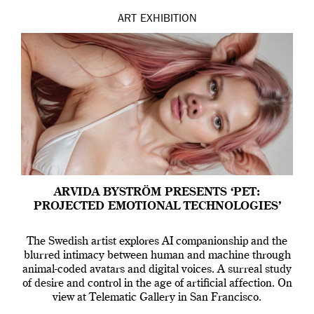
ART
EXHIBITION
ARVIDA BYSTRÖM PRESENTS ‘PET:
PROJECTED EMOTIONAL TECHNOLOGIES’
The Swedish artist explores AI companionship and the
blurred intimacy between human and machine through
animal-coded avatars and digital voices. A surreal study
of desire and control in the age of artificial affection. On
view at Telematic Gallery in San Francisco.