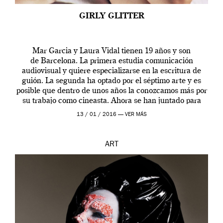
GIRLY GLITTER
Mar Garcia y Laura Vidal tienen 19 años y son
de Barcelona. La primera estudia comunicación
audiovisual y quiere especializarse en la escritura de
guión. La segunda ha optado por el séptimo arte y es
posible que dentro de unos años la conozcamos más por
su trabajo como cineasta. Ahora se han juntado para
contarnos una […]
13 / 01 / 2016 —
VER MÁS
ART