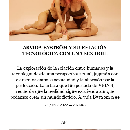
ARVIDA BYSTRÖM Y SU RELACIÓN
TECNOLÓGICA CON UNA SEX DOLL
La exploración de la relación entre humanos y la
tecnología desde una perspectiva actual, jugando con
elementos como la sexualidad y la obsesión por la
perfección. La artista que fue portada de VEIN 4,
recuerda que la realidad sigue existiendo aunque
podamos crear un mundo ficticio. Arvida Byström cree
que los humanos tienen un complejo […]
21 / 09 / 2022 —
VER MÁS
ART