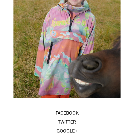
FACEBOOK
TWITTER
GOOGLE+