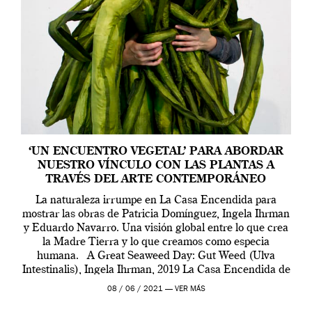
‘UN ENCUENTRO VEGETAL’ PARA ABORDAR
NUESTRO VÍNCULO CON LAS PLANTAS A
TRAVÉS DEL ARTE CONTEMPORÁNEO
La naturaleza irrumpe en La Casa Encendida para
mostrar las obras de Patricia Domínguez, Ingela Ihrman
y Eduardo Navarro. Una visión global entre lo que crea
la Madre Tierra y lo que creamos como especia
humana. A Great Seaweed Day: Gut Weed (Ulva
Intestinalis), Ingela Ihrman, 2019 La Casa Encendida de
Madrid y la Wellcome […]
08 / 06 / 2021 —
VER MÁS