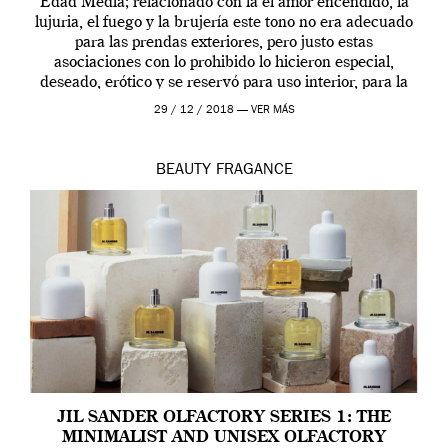
Edad Media; relacionado con la el amor encendido, la
lujuria, el fuego y la brujería este tono no era adecuado
para las prendas exteriores, pero justo estas
asociaciones con lo prohibido lo hicieron especial,
deseado, erótico y se reservó para uso interior, para la
ropa […]
29 / 12 / 2018 —
VER MÁS
BEAUTY
FRAGANCE
JIL SANDER OLFACTORY SERIES 1: THE
MINIMALIST AND UNISEX OLFACTORY