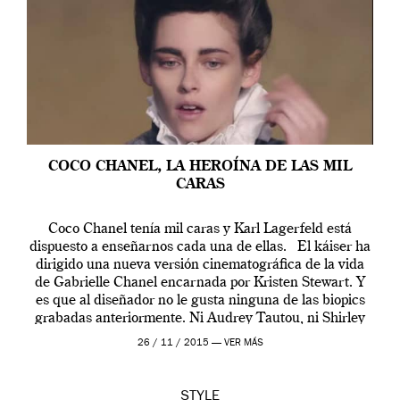
COCO CHANEL, LA HEROÍNA DE LAS MIL
CARAS
Coco Chanel tenía mil caras y Karl Lagerfeld está
dispuesto a enseñarnos cada una de ellas. El káiser ha
dirigido una nueva versión cinematográfica de la vida
de Gabrielle Chanel encarnada por Kristen Stewart. Y
es que al diseñador no le gusta ninguna de las biopics
grabadas anteriormente. Ni Audrey Tautou, ni Shirley
McLaine ni ninguna otra. A él […]
26 / 11 / 2015 —
VER MÁS
STYLE