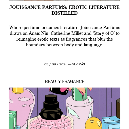
JOUISSANCE PARFUMS: EROTIC LITERATURE
DISTILLED
Where perfume becomes literature, Jouissance Parfums
draws on Anaïs Nin, Catherine Millet and ‘Story of O’ to
reimagine erotic texts as fragrances that blur the
boundary between body and language.
03 / 09 / 2025 —
VER MÁS
BEAUTY
FRAGANCE