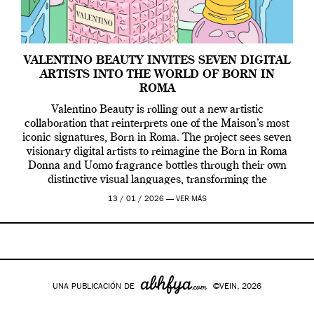
VALENTINO BEAUTY INVITES SEVEN DIGITAL
ARTISTS INTO THE WORLD OF BORN IN
ROMA
Valentino Beauty is rolling out a new artistic
collaboration that reinterprets one of the Maison’s most
iconic signatures, Born in Roma. The project sees seven
visionary digital artists to reimagine the Born in Roma
Donna and Uomo fragrance bottles through their own
distinctive visual languages, transforming the
emblematic design into a contemporary canvas.
13 / 01 / 2026 —
VER MÁS
Valentino Beauty […]
UNA PUBLICACIÓN DE
©VEIN, 2026
Google+