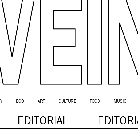
Y
ECO
ART
CULTURE
FOOD
MUSIC
EDITORIAL
EDITOR