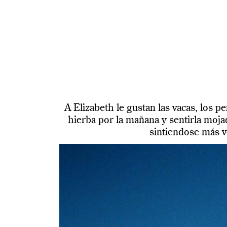
A Elizabeth le gustan las vacas, los p
hierba por la mañana y sentirla mojad
sintiendose más v