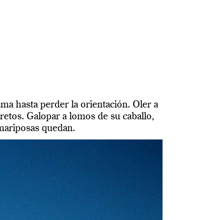
sma hasta perder la orientación. Oler a
cretos. Galopar a lomos de su caballo,
 mariposas quedan.