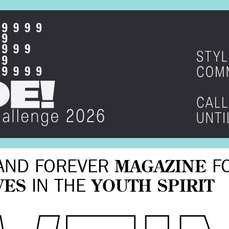
AND FOREVER
MAGAZINE
F
VES
IN THE
YOUTH SPIRIT