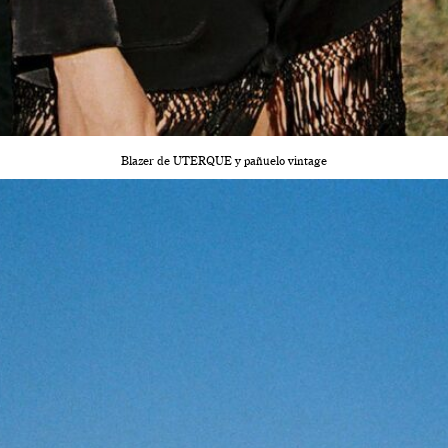
Blazer de UTERQUE y pañuelo vintage