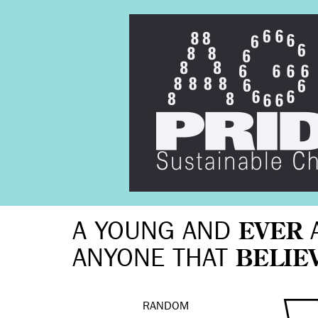
A YOUNG AND
EVER
ANYONE THAT
BELIE
RANDOM