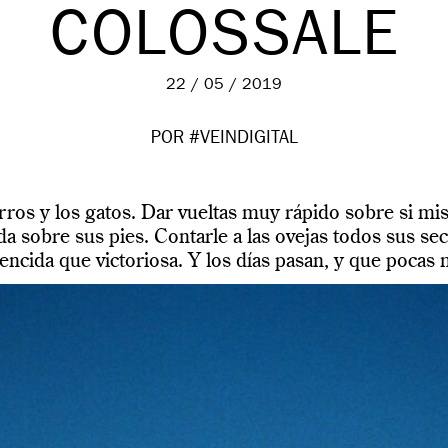
COLOSSALE
22 / 05 / 2019
POR #VEINDIGITAL
erros y los gatos. Dar vueltas muy rápido sobre si mi
a sobre sus pies. Contarle a las ovejas todos sus se
encida que victoriosa. Y los días pasan, y que pocas