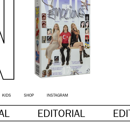
KIDS
SHOP
INSTAGRAM
IAL
EDITORIAL
EDI