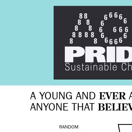
A YOUNG AND
EVER
ANYONE THAT
BELIE
RANDOM