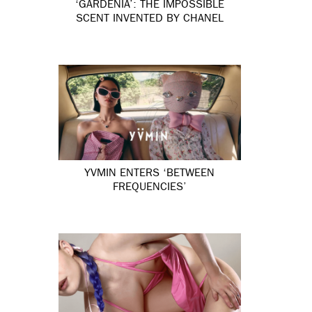
‘GARDÉNIA’: THE IMPOSSIBLE
SCENT INVENTED BY CHANEL
YVMIN ENTERS ‘BETWEEN
FREQUENCIES’