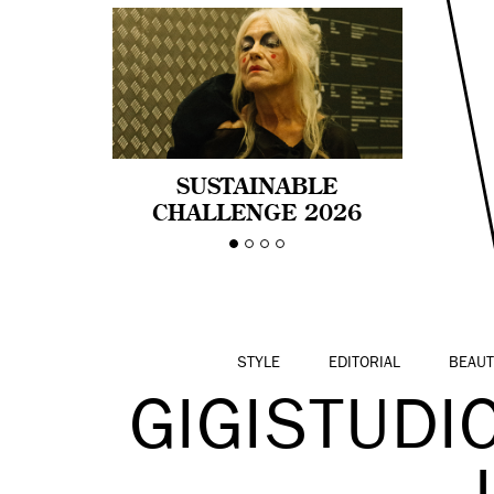
SUSTAINABLE
CHALLENGE 2026
CELEBRA LA
DIVERSIDAD DE EDAD
EN LA MODA CON AGE
PRIDE!
STYLE
EDITORIAL
BEAUT
GIGISTUD