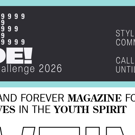
AND FOREVER
MAGAZINE
F
VES
IN THE
YOUTH SPIRIT