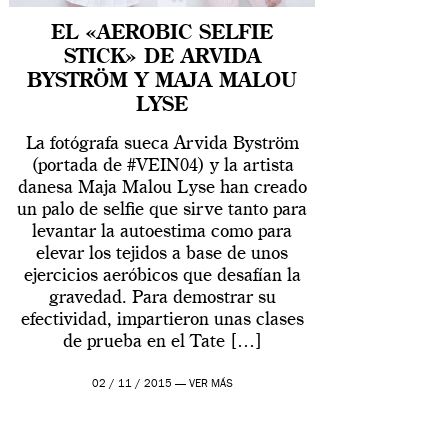
EL «AEROBIC SELFIE
STICK» DE ARVIDA
BYSTRÖM Y MAJA MALOU
LYSE
La fotógrafa sueca Arvida Byström
(portada de #VEIN04) y la artista
danesa Maja Malou Lyse han creado
un palo de selfie que sirve tanto para
levantar la autoestima como para
elevar los tejidos a base de unos
ejercicios aeróbicos que desafían la
gravedad. Para demostrar su
efectividad, impartieron unas clases
de prueba en el Tate […]
02 / 11 / 2015 —
VER MÁS