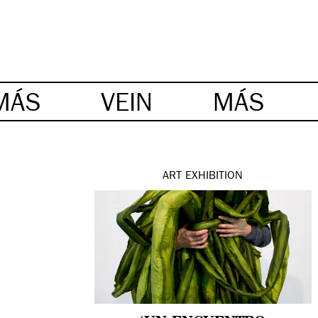
MÁS
VEIN
MÁS
ART
EXHIBITION