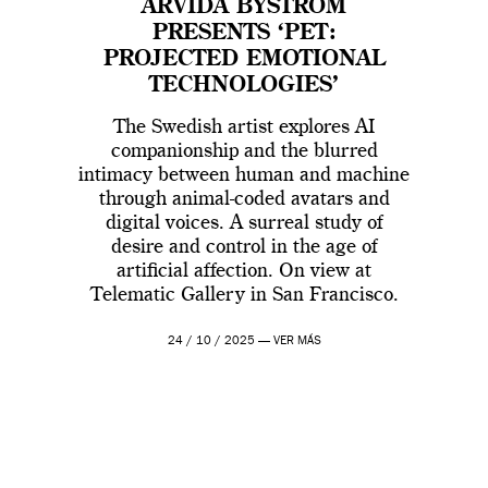
ARVIDA BYSTRÖM
PRESENTS ‘PET:
PROJECTED EMOTIONAL
TECHNOLOGIES’
The Swedish artist explores AI
companionship and the blurred
intimacy between human and machine
through animal-coded avatars and
digital voices. A surreal study of
desire and control in the age of
artificial affection. On view at
Telematic Gallery in San Francisco.
24 / 10 / 2025 —
VER MÁS