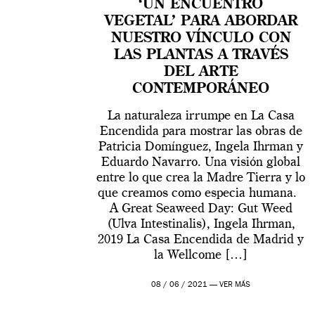
‘UN ENCUENTRO
VEGETAL’ PARA ABORDAR
NUESTRO VÍNCULO CON
LAS PLANTAS A TRAVÉS
DEL ARTE
CONTEMPORÁNEO
La naturaleza irrumpe en La Casa
Encendida para mostrar las obras de
Patricia Domínguez, Ingela Ihrman y
Eduardo Navarro. Una visión global
entre lo que crea la Madre Tierra y lo
que creamos como especia humana.
A Great Seaweed Day: Gut Weed
(Ulva Intestinalis), Ingela Ihrman,
2019 La Casa Encendida de Madrid y
la Wellcome […]
08 / 06 / 2021 —
VER MÁS