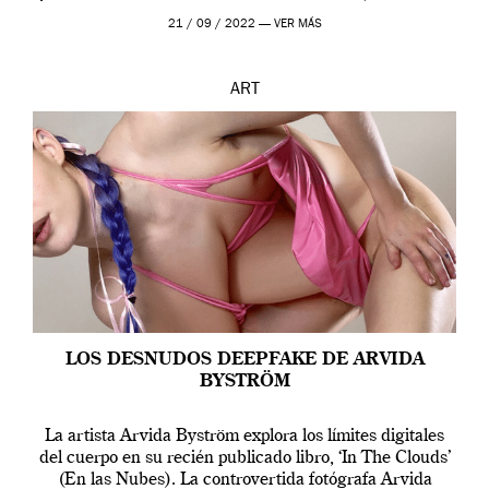
que los humanos tienen un complejo […]
21 / 09 / 2022 —
VER MÁS
ART
LOS DESNUDOS DEEPFAKE DE ARVIDA
BYSTRÖM
La artista Arvida Byström explora los límites digitales
del cuerpo en su recién publicado libro, ‘In The Clouds’
(En las Nubes). La controvertida fotógrafa Arvida