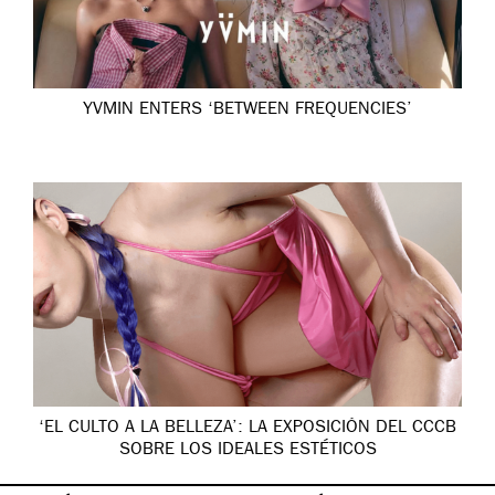
YVMIN ENTERS ‘BETWEEN FREQUENCIES’
‘EL CULTO A LA BELLEZA’: LA EXPOSICIÓN DEL CCCB
SOBRE LOS IDEALES ESTÉTICOS