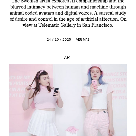
The Swedish artist explores AI companionship and the
blurred intimacy between human and machine through
animal-coded avatars and digital voices. A surreal study
of desire and control in the age of artificial affection. On
view at Telematic Gallery in San Francisco.
24 / 10 / 2025 —
VER MÁS
ART