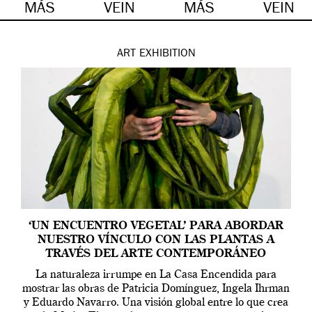
MÁS
VEIN
MÁS
VEIN
ART
EXHIBITION
‘UN ENCUENTRO VEGETAL’ PARA ABORDAR
NUESTRO VÍNCULO CON LAS PLANTAS A
TRAVÉS DEL ARTE CONTEMPORÁNEO
La naturaleza irrumpe en La Casa Encendida para
mostrar las obras de Patricia Domínguez, Ingela Ihrman
y Eduardo Navarro. Una visión global entre lo que crea