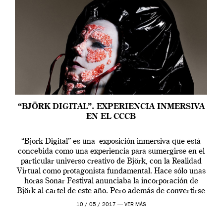
“BJÖRK DIGITAL”. EXPERIENCIA INMERSIVA
EN EL CCCB
“Bjork Digital” es una exposición inmersiva que está
concebida como una experiencia para sumergirse en el
particular universo creativo de Björk, con la Realidad
Virtual como protagonista fundamental. Hace sólo unas
horas Sonar Festival anunciaba la incorporación de
Björk al cartel de este año. Pero además de convertirse
en una de las actuaciones más relevantes […]
10 / 05 / 2017 —
VER MÁS