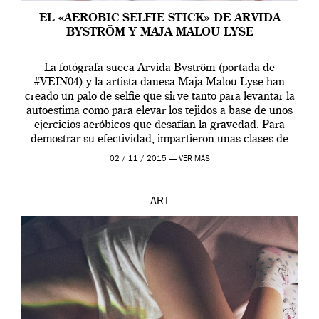
EL «AEROBIC SELFIE STICK» DE ARVIDA
BYSTRÖM Y MAJA MALOU LYSE
La fotógrafa sueca Arvida Byström (portada de
#VEIN04) y la artista danesa Maja Malou Lyse han
creado un palo de selfie que sirve tanto para levantar la
autoestima como para elevar los tejidos a base de unos
ejercicios aeróbicos que desafían la gravedad. Para
demostrar su efectividad, impartieron unas clases de
prueba en el Tate […]
02 / 11 / 2015 —
VER MÁS
ART