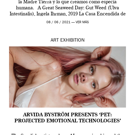
la Madre Tierra y lo que creamos como especia
humana. A Great Seaweed Day: Gut Weed (Ulva
Intestinalis), Ingela Ihrman, 2019 La Casa Encendida de
Madrid y la Wellcome […]
08 / 06 / 2021 —
VER MÁS
ART
EXHIBITION
ARVIDA BYSTRÖM PRESENTS ‘PET:
PROJECTED EMOTIONAL TECHNOLOGIES’