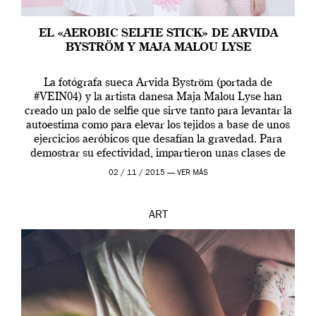
EL «AEROBIC SELFIE STICK» DE ARVIDA
BYSTRÖM Y MAJA MALOU LYSE
La fotógrafa sueca Arvida Byström (portada de
#VEIN04) y la artista danesa Maja Malou Lyse han
creado un palo de selfie que sirve tanto para levantar la
autoestima como para elevar los tejidos a base de unos
ejercicios aeróbicos que desafían la gravedad. Para
demostrar su efectividad, impartieron unas clases de
prueba en el Tate […]
02 / 11 / 2015 —
VER MÁS
ART