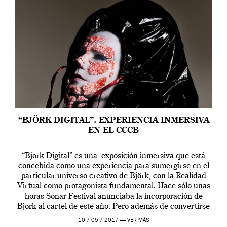
“BJÖRK DIGITAL”. EXPERIENCIA INMERSIVA
EN EL CCCB
“Bjork Digital” es una exposición inmersiva que está
concebida como una experiencia para sumergirse en el
particular universo creativo de Björk, con la Realidad
Virtual como protagonista fundamental. Hace sólo unas
horas Sonar Festival anunciaba la incorporación de
Björk al cartel de este año. Pero además de convertirse
en una de las actuaciones más relevantes […]
10 / 05 / 2017 —
VER MÁS