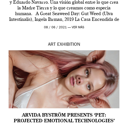
y Eduardo Navarro. Una visión global entre lo que crea
la Madre Tierra y lo que creamos como especia
humana. A Great Seaweed Day: Gut Weed (Ulva
Intestinalis), Ingela Ihrman, 2019 La Casa Encendida de
Madrid y la Wellcome […]
08 / 06 / 2021 —
VER MÁS
ART
EXHIBITION
ARVIDA BYSTRÖM PRESENTS ‘PET:
PROJECTED EMOTIONAL TECHNOLOGIES’