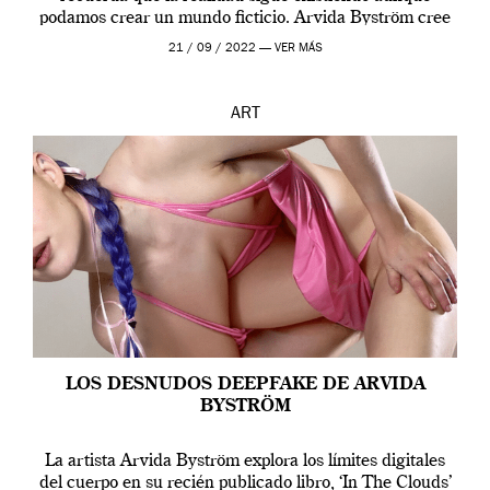
podamos crear un mundo ficticio. Arvida Byström cree
que los humanos tienen un complejo […]
21 / 09 / 2022 —
VER MÁS
ART
LOS DESNUDOS DEEPFAKE DE ARVIDA
BYSTRÖM
La artista Arvida Byström explora los límites digitales
del cuerpo en su recién publicado libro, ‘In The Clouds’