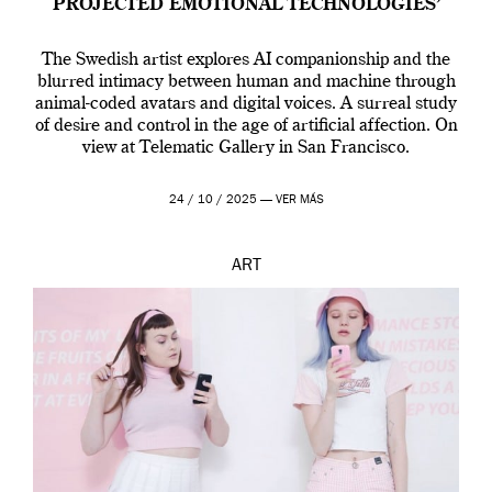
PROJECTED EMOTIONAL TECHNOLOGIES’
The Swedish artist explores AI companionship and the
blurred intimacy between human and machine through
animal-coded avatars and digital voices. A surreal study
of desire and control in the age of artificial affection. On
view at Telematic Gallery in San Francisco.
24 / 10 / 2025 —
VER MÁS
ART