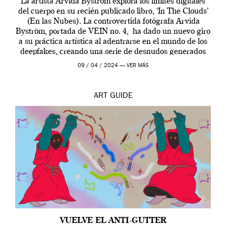
La artista Arvida Byström explora los límites digitales
del cuerpo en su recién publicado libro, ‘In The Clouds’
(En las Nubes). La controvertida fotógrafa Arvida
Byström, portada de VEIN no. 4, ha dado un nuevo giro
a su práctica artística al adentrarse en el mundo de los
deepfakes, creando una serie de desnudos generados
por […]
09 / 04 / 2024 —
VER MÁS
ART
GUIDE
VUELVE EL ANTI-GUTTER