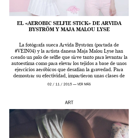
EL «AEROBIC SELFIE STICK» DE ARVIDA
BYSTRÖM Y MAJA MALOU LYSE
La fotógrafa sueca Arvida Byström (portada de
#VEIN04) y la artista danesa Maja Malou Lyse han
creado un palo de selfie que sirve tanto para levantar la
autoestima como para elevar los tejidos a base de unos
ejercicios aeróbicos que desafían la gravedad. Para
demostrar su efectividad, impartieron unas clases de
prueba en el Tate […]
02 / 11 / 2015 —
VER MÁS
ART