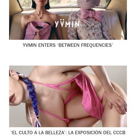
YVMIN ENTERS ‘BETWEEN FREQUENCIES’
‘EL CULTO A LA BELLEZA’: LA EXPOSICIÓN DEL CCCB