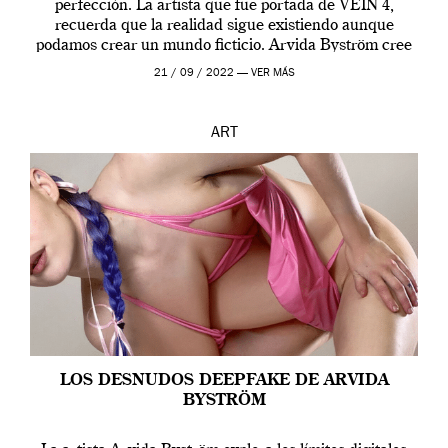
perfección. La artista que fue portada de VEIN 4,
recuerda que la realidad sigue existiendo aunque
podamos crear un mundo ficticio. Arvida Byström cree
que los humanos tienen un complejo […]
21 / 09 / 2022 —
VER MÁS
ART
LOS DESNUDOS DEEPFAKE DE ARVIDA
BYSTRÖM