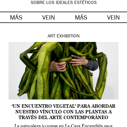
SOBRE LOS IDEALES ESTÉTICOS
MÁS
VEIN
MÁS
VEIN
ART
EXHIBITION
‘UN ENCUENTRO VEGETAL’ PARA ABORDAR
NUESTRO VÍNCULO CON LAS PLANTAS A
TRAVÉS DEL ARTE CONTEMPORÁNEO
La naturaleza irrumpe en La Casa Encendida para