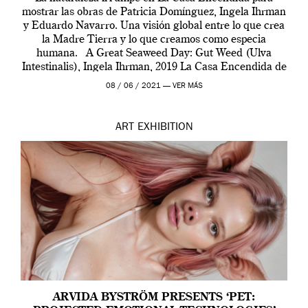
mostrar las obras de Patricia Domínguez, Ingela Ihrman
y Eduardo Navarro. Una visión global entre lo que crea
la Madre Tierra y lo que creamos como especia
humana. A Great Seaweed Day: Gut Weed (Ulva
Intestinalis), Ingela Ihrman, 2019 La Casa Encendida de
Madrid y la Wellcome […]
08 / 06 / 2021 —
VER MÁS
ART
EXHIBITION
ARVIDA BYSTRÖM PRESENTS ‘PET: