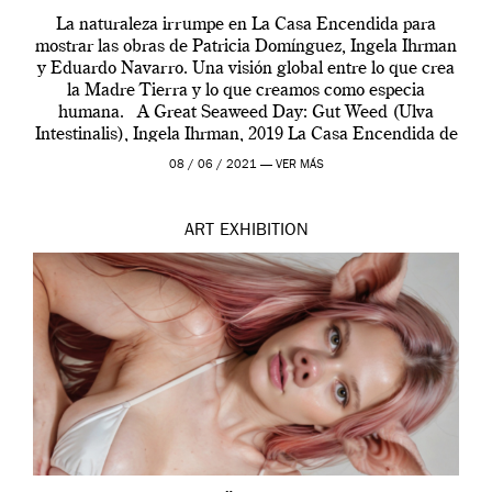
La naturaleza irrumpe en La Casa Encendida para
mostrar las obras de Patricia Domínguez, Ingela Ihrman
y Eduardo Navarro. Una visión global entre lo que crea
la Madre Tierra y lo que creamos como especia
humana. A Great Seaweed Day: Gut Weed (Ulva
Intestinalis), Ingela Ihrman, 2019 La Casa Encendida de
Madrid y la Wellcome […]
08 / 06 / 2021 —
VER MÁS
ART
EXHIBITION