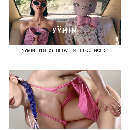
YVMIN ENTERS ‘BETWEEN FREQUENCIES’