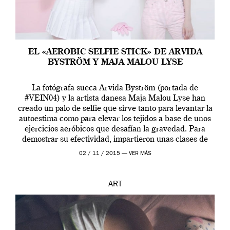
EL «AEROBIC SELFIE STICK» DE ARVIDA
BYSTRÖM Y MAJA MALOU LYSE
La fotógrafa sueca Arvida Byström (portada de
#VEIN04) y la artista danesa Maja Malou Lyse han
creado un palo de selfie que sirve tanto para levantar la
autoestima como para elevar los tejidos a base de unos
ejercicios aeróbicos que desafían la gravedad. Para
demostrar su efectividad, impartieron unas clases de
prueba en el Tate […]
02 / 11 / 2015 —
VER MÁS
ART