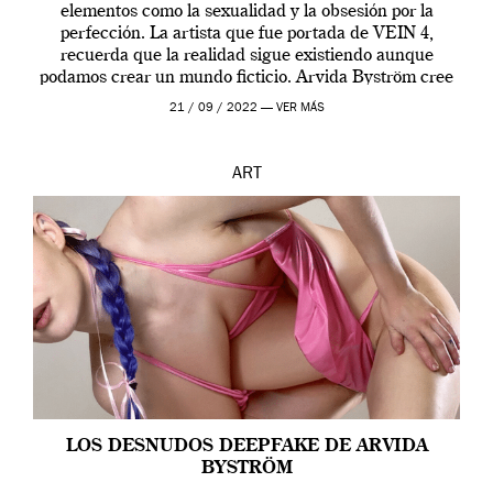
elementos como la sexualidad y la obsesión por la
perfección. La artista que fue portada de VEIN 4,
recuerda que la realidad sigue existiendo aunque
podamos crear un mundo ficticio. Arvida Byström cree
que los humanos tienen un complejo […]
21 / 09 / 2022 —
VER MÁS
ART
LOS DESNUDOS DEEPFAKE DE ARVIDA
BYSTRÖM