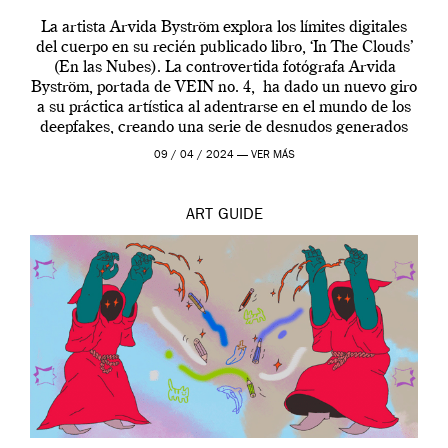
La artista Arvida Byström explora los límites digitales
del cuerpo en su recién publicado libro, ‘In The Clouds’
(En las Nubes). La controvertida fotógrafa Arvida
Byström, portada de VEIN no. 4, ha dado un nuevo giro
a su práctica artística al adentrarse en el mundo de los
deepfakes, creando una serie de desnudos generados
por […]
09 / 04 / 2024 —
VER MÁS
ART
GUIDE