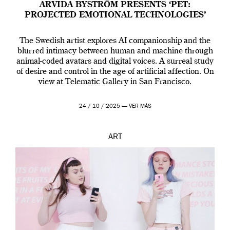
ARVIDA BYSTRÖM PRESENTS ‘PET:
PROJECTED EMOTIONAL TECHNOLOGIES’
The Swedish artist explores AI companionship and the
blurred intimacy between human and machine through
animal-coded avatars and digital voices. A surreal study
of desire and control in the age of artificial affection. On
view at Telematic Gallery in San Francisco.
24 / 10 / 2025 —
VER MÁS
ART