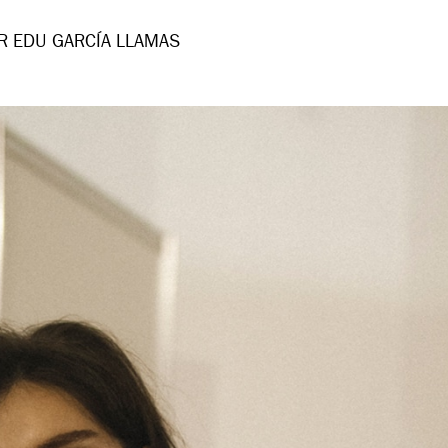
R EDU GARCÍA LLAMAS