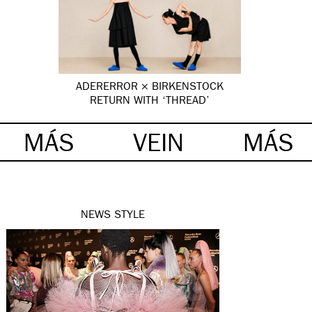
ADERERROR × BIRKENSTOCK
RETURN WITH ‘THREAD’
MÁS
VEIN
MÁS
NEWS
STYLE