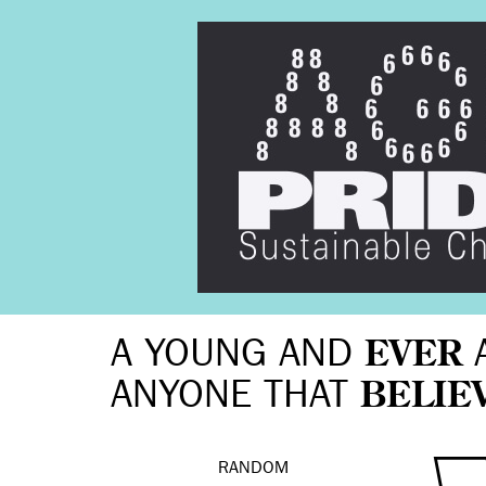
A YOUNG AND
EVER
ANYONE THAT
BELIE
RANDOM