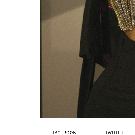
FACEBOOK
TWITTER