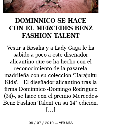
DOMINNICO SE HACE
CON EL MERCEDES-BENZ
FASHION TALENT
Vestir a Rosalía y a Lady Gaga le ha
sabido a poco a este diseñador
alicantino que se ha hecho con el
reconocimiento de la pasarela
madrileña con su colección ‘Harajuku
Kids’. El diseñador alicantino tras la
firma Dominnico -Domingo Rodríguez
(24)-, se hace con el premio Mercedes-
Benz Fashion Talent en su 14ª edición.
[…]
08 / 07 / 2019 —
VER MÁS