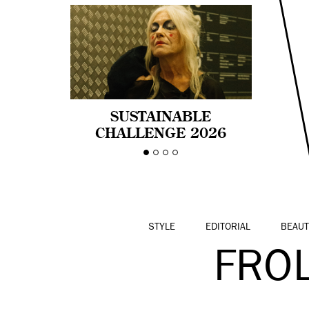
SUSTAINABLE
CHALLENGE 2026
CELEBRA LA
DIVERSIDAD DE EDAD
EN LA MODA CON AGE
PRIDE!
STYLE
EDITORIAL
BEAUT
FRO