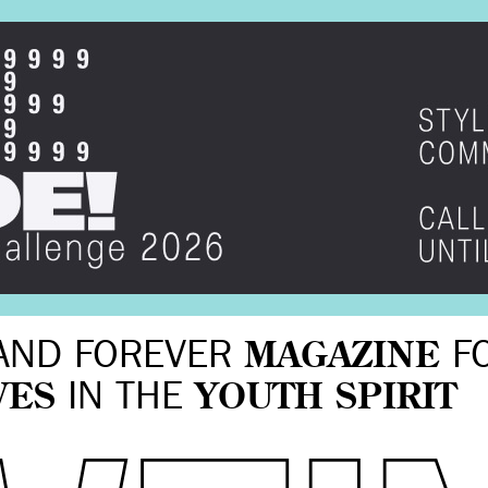
AND FOREVER
MAGAZINE
F
VES
IN THE
YOUTH SPIRIT