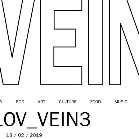
Y
ECO
ART
CULTURE
FOOD
MUSIC
LOV_VEIN3
18 / 02 / 2019