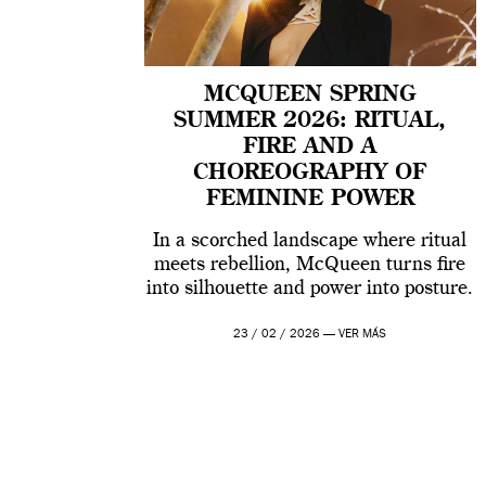
MCQUEEN SPRING
SUMMER 2026: RITUAL,
FIRE AND A
CHOREOGRAPHY OF
FEMININE POWER
In a scorched landscape where ritual
meets rebellion, McQueen turns fire
into silhouette and power into posture.
23 / 02 / 2026 —
VER MÁS