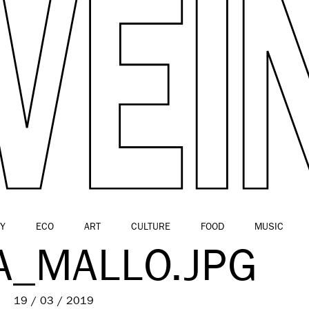
Y
ECO
ART
CULTURE
FOOD
MUSIC
A_MALLO.JPG
19 / 03 / 2019