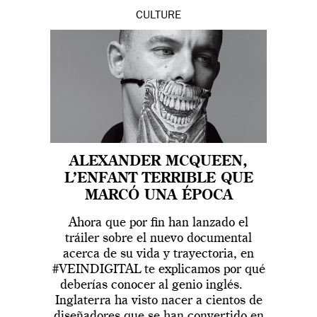
CULTURE
ALEXANDER MCQUEEN,
L’ENFANT TERRIBLE QUE
MARCÓ UNA ÉPOCA
Ahora que por fin han lanzado el
tráiler sobre el nuevo documental
acerca de su vida y trayectoria, en
#VEINDIGITAL te explicamos por qué
deberías conocer al genio inglés.
Inglaterra ha visto nacer a cientos de
diseñadores que se han convertido en