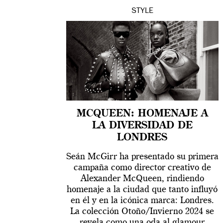
STYLE
MCQUEEN: HOMENAJE A
LA DIVERSIDAD DE
LONDRES
Seán McGirr ha presentado su primera
campaña como director creativo de
Alexander McQueen, rindiendo
homenaje a la ciudad que tanto influyó
en él y en la icónica marca: Londres.
La colección Otoño/Invierno 2024 se
revela como una oda al glamour