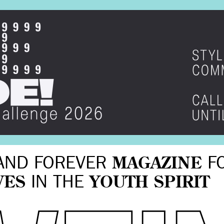
AND FOREVER
MAGAZINE
F
VES
IN THE
YOUTH SPIRIT