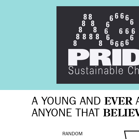
A YOUNG AND
EVER
ANYONE THAT
BELIE
RANDOM