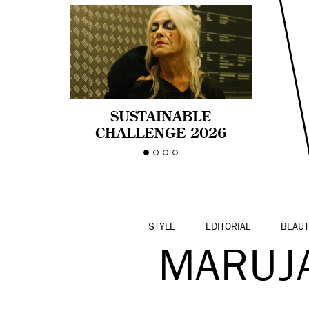
SUSTAINABLE
CHALLENGE 2026
CELEBRA LA
DIVERSIDAD DE EDAD
EN LA MODA CON AGE
PRIDE!
STYLE
EDITORIAL
BEAUT
MARUJ