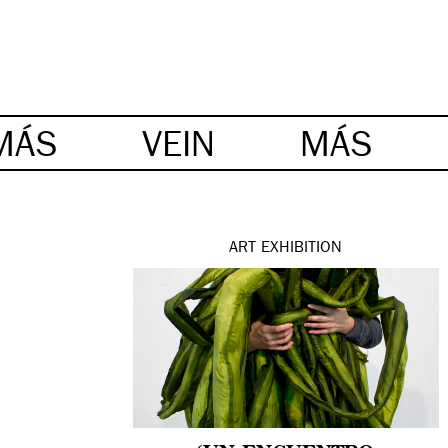
MÁS
VEIN
MÁS
ART
EXHIBITION