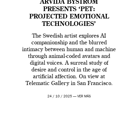
ARVIDA BYSTRÖM
PRESENTS ‘PET:
PROJECTED EMOTIONAL
TECHNOLOGIES’
The Swedish artist explores AI
companionship and the blurred
intimacy between human and machine
through animal-coded avatars and
digital voices. A surreal study of
desire and control in the age of
artificial affection. On view at
Telematic Gallery in San Francisco.
24 / 10 / 2025 —
VER MÁS