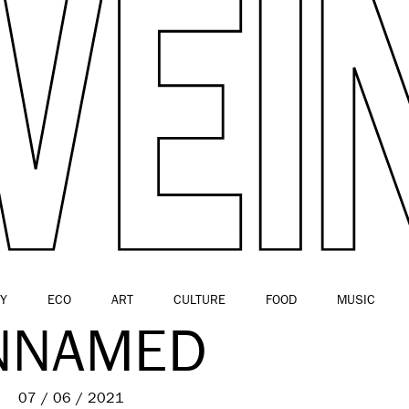
Y
ECO
ART
CULTURE
FOOD
MUSIC
NNAMED
07 / 06 / 2021