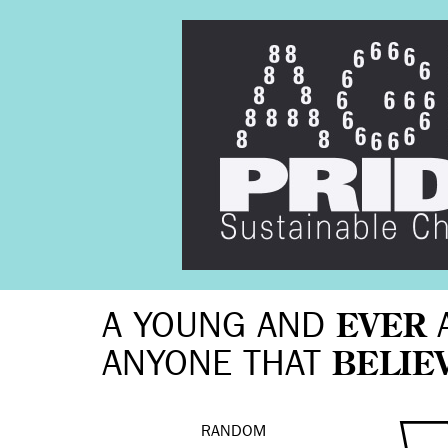
A YOUNG AND
EVER
ANYONE THAT
BELIE
RANDOM