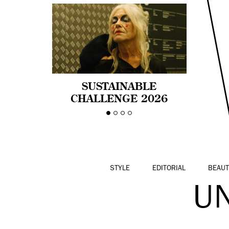
SUSTAINABLE
CHALLENGE 2026
CELEBRA LA
DIVERSIDAD DE EDAD
EN LA MODA CON AGE
PRIDE!
STYLE
EDITORIAL
BEAUT
U