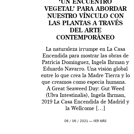
‘UN ENCUENTRO
VEGETAL’ PARA ABORDAR
NUESTRO VÍNCULO CON
LAS PLANTAS A TRAVÉS
DEL ARTE
CONTEMPORÁNEO
La naturaleza irrumpe en La Casa
Encendida para mostrar las obras de
Patricia Domínguez, Ingela Ihrman y
Eduardo Navarro. Una visión global
entre lo que crea la Madre Tierra y lo
que creamos como especia humana.
A Great Seaweed Day: Gut Weed
(Ulva Intestinalis), Ingela Ihrman,
2019 La Casa Encendida de Madrid y
la Wellcome […]
08 / 06 / 2021 —
VER MÁS