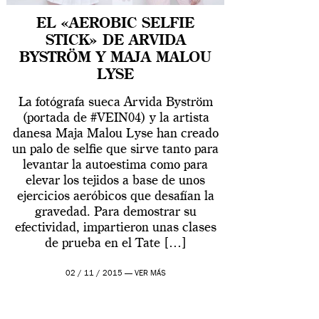
EL «AEROBIC SELFIE
STICK» DE ARVIDA
BYSTRÖM Y MAJA MALOU
LYSE
La fotógrafa sueca Arvida Byström
(portada de #VEIN04) y la artista
danesa Maja Malou Lyse han creado
un palo de selfie que sirve tanto para
levantar la autoestima como para
elevar los tejidos a base de unos
ejercicios aeróbicos que desafían la
gravedad. Para demostrar su
efectividad, impartieron unas clases
de prueba en el Tate […]
02 / 11 / 2015 —
VER MÁS