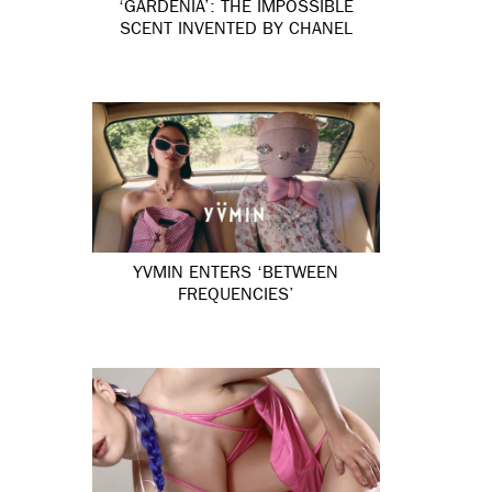
‘GARDÉNIA’: THE IMPOSSIBLE
SCENT INVENTED BY CHANEL
YVMIN ENTERS ‘BETWEEN
FREQUENCIES’