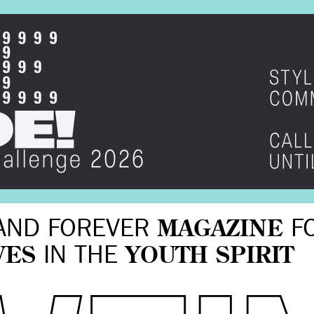
AND FOREVER
MAGAZINE
F
VES
IN THE
YOUTH SPIRIT