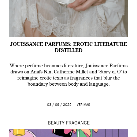
JOUISSANCE PARFUMS: EROTIC LITERATURE
DISTILLED
Where perfume becomes literature, Jouissance Parfums
draws on Anaïs Nin, Catherine Millet and ‘Story of O’ to
reimagine erotic texts as fragrances that blur the
boundary between body and language.
03 / 09 / 2025 —
VER MÁS
BEAUTY
FRAGANCE