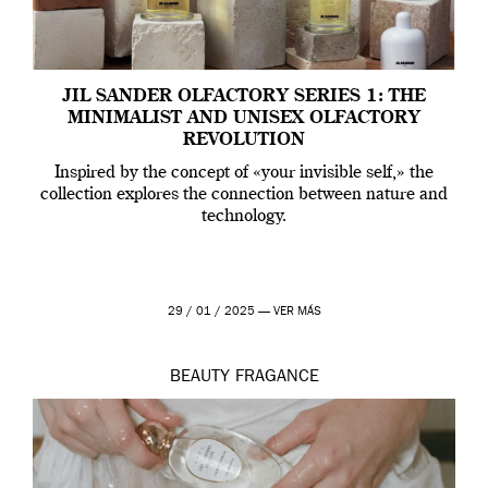
JIL SANDER OLFACTORY SERIES 1: THE
MINIMALIST AND UNISEX OLFACTORY
REVOLUTION
Inspired by the concept of «your invisible self,» the
collection explores the connection between nature and
technology.
29 / 01 / 2025 —
VER MÁS
BEAUTY
FRAGANCE