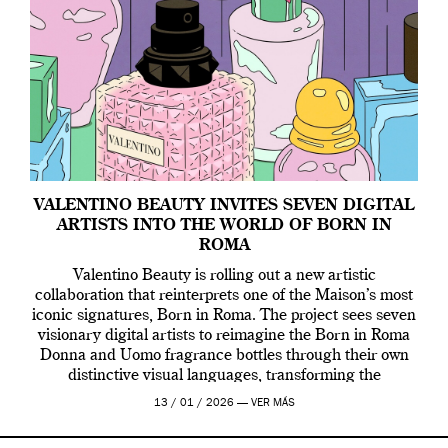
VALENTINO BEAUTY INVITES SEVEN DIGITAL
ARTISTS INTO THE WORLD OF BORN IN
ROMA
Valentino Beauty is rolling out a new artistic
collaboration that reinterprets one of the Maison’s most
iconic signatures, Born in Roma. The project sees seven
visionary digital artists to reimagine the Born in Roma
Donna and Uomo fragrance bottles through their own
distinctive visual languages, transforming the
emblematic design into a contemporary canvas.
13 / 01 / 2026 —
VER MÁS
Valentino Beauty […]