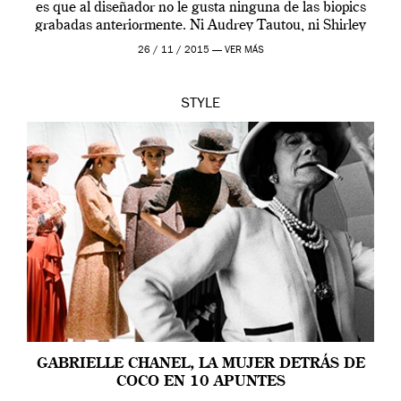
es que al diseñador no le gusta ninguna de las biopics
grabadas anteriormente. Ni Audrey Tautou, ni Shirley
McLaine ni ninguna otra. A él […]
26 / 11 / 2015 —
VER MÁS
STYLE
GABRIELLE CHANEL, LA MUJER DETRÁS DE
COCO EN 10 APUNTES