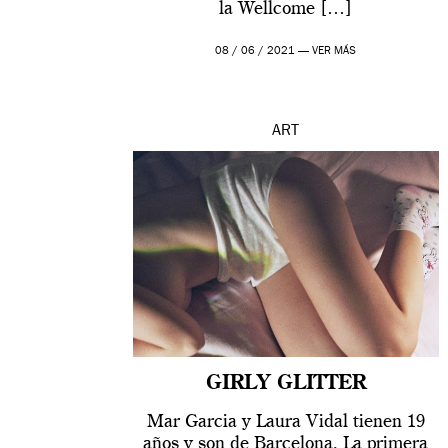
la Wellcome […]
08 / 06 / 2021 —
VER MÁS
ART
GIRLY GLITTER
Mar Garcia y Laura Vidal tienen 19
años y son de Barcelona. La primera