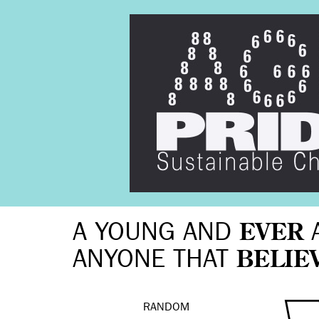
A YOUNG AND
EVER
ANYONE THAT
BELIE
RANDOM