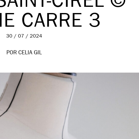
SAINT-CIREL ©
IE CARRE 3
30 / 07 / 2024
POR CELIA GIL