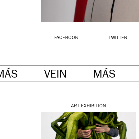
FACEBOOK
TWITTER
MÁS
VEIN
MÁS
ART
EXHIBITION