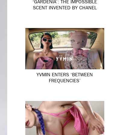
‘GARDÉNIA’: THE IMPOSSIBLE
SCENT INVENTED BY CHANEL
YVMIN ENTERS ‘BETWEEN
FREQUENCIES’