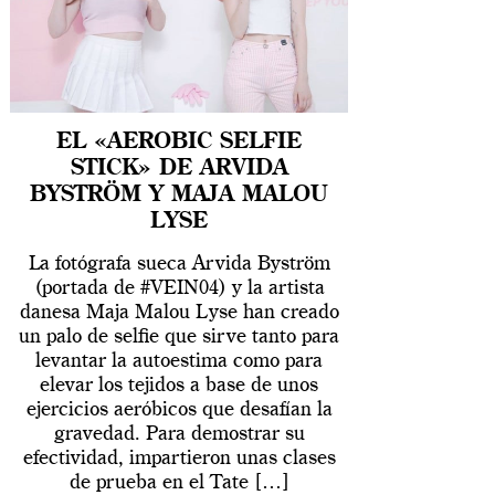
EL «AEROBIC SELFIE
STICK» DE ARVIDA
BYSTRÖM Y MAJA MALOU
LYSE
La fotógrafa sueca Arvida Byström
(portada de #VEIN04) y la artista
danesa Maja Malou Lyse han creado
un palo de selfie que sirve tanto para
levantar la autoestima como para
elevar los tejidos a base de unos
ejercicios aeróbicos que desafían la
gravedad. Para demostrar su
efectividad, impartieron unas clases
de prueba en el Tate […]