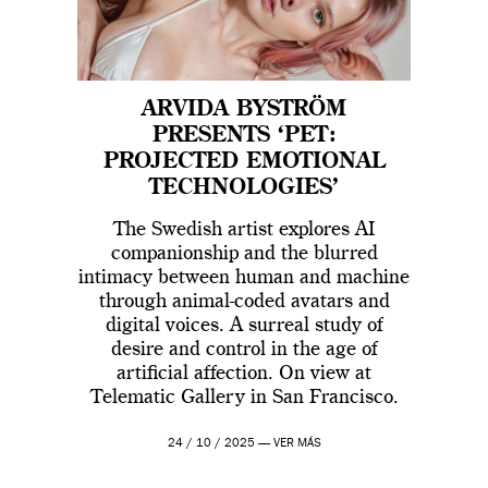
ARVIDA BYSTRÖM
PRESENTS ‘PET:
PROJECTED EMOTIONAL
TECHNOLOGIES’
The Swedish artist explores AI
companionship and the blurred
intimacy between human and machine
through animal-coded avatars and
digital voices. A surreal study of
desire and control in the age of
artificial affection. On view at
Telematic Gallery in San Francisco.
24 / 10 / 2025 —
VER MÁS