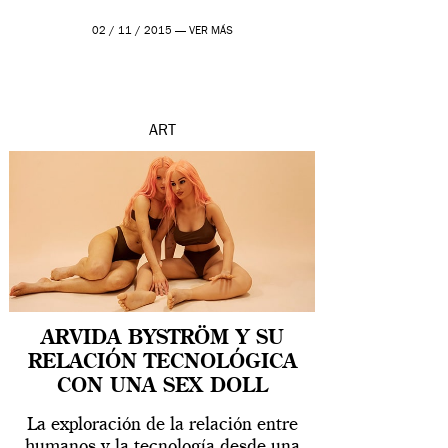
02 / 11 / 2015 —
VER MÁS
ART
ARVIDA BYSTRÖM Y SU
RELACIÓN TECNOLÓGICA
CON UNA SEX DOLL
La exploración de la relación entre
humanos y la tecnología desde una