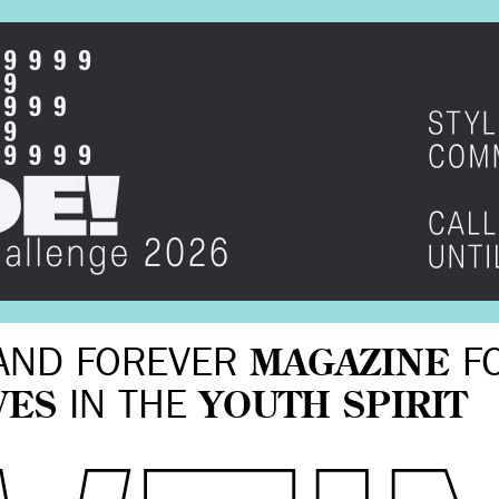
AND FOREVER
MAGAZINE
F
VES
IN THE
YOUTH SPIRIT