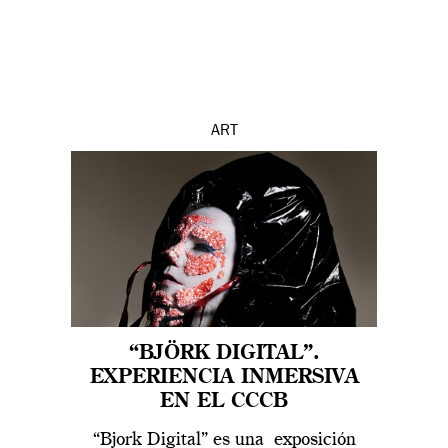
ART
“BJÖRK DIGITAL”.
EXPERIENCIA INMERSIVA
EN EL CCCB
“Bjork Digital” es una exposición