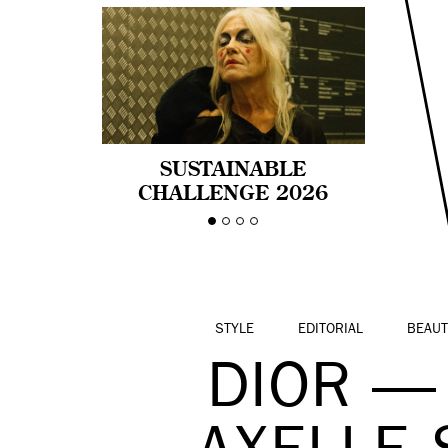
SUSTAINABLE
CHALLENGE 2026
CELEBRA LA
DIVERSIDAD DE EDAD
EN LA MODA CON AGE
PRIDE!
STYLE
EDITORIAL
BEAUT
DIOR — 