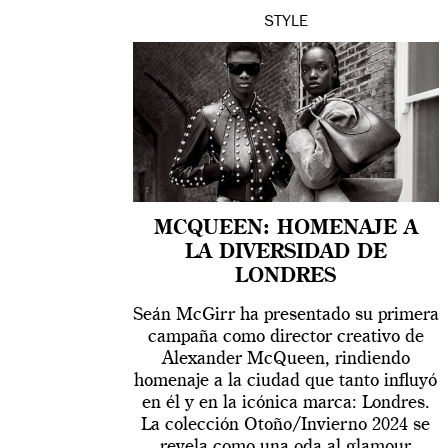
STYLE
MCQUEEN: HOMENAJE A
LA DIVERSIDAD DE
LONDRES
Seán McGirr ha presentado su primera
campaña como director creativo de
Alexander McQueen, rindiendo
homenaje a la ciudad que tanto influyó
en él y en la icónica marca: Londres.
La colección Otoño/Invierno 2024 se
revela como una oda al glamour