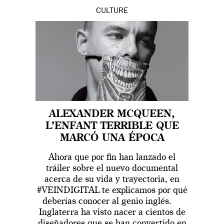
CULTURE
ALEXANDER MCQUEEN,
L’ENFANT TERRIBLE QUE
MARCÓ UNA ÉPOCA
Ahora que por fin han lanzado el
tráiler sobre el nuevo documental
acerca de su vida y trayectoria, en
#VEINDIGITAL te explicamos por qué
deberías conocer al genio inglés.
Inglaterra ha visto nacer a cientos de
diseñadores que se han convertido en