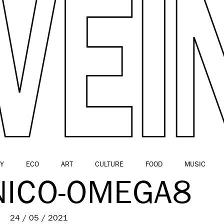
Y
ECO
ART
CULTURE
FOOD
MUSIC
NICO-OMEGA8
24 / 05 / 2021