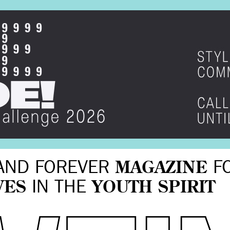
AND FOREVER
MAGAZINE
F
VES
IN THE
YOUTH SPIRIT