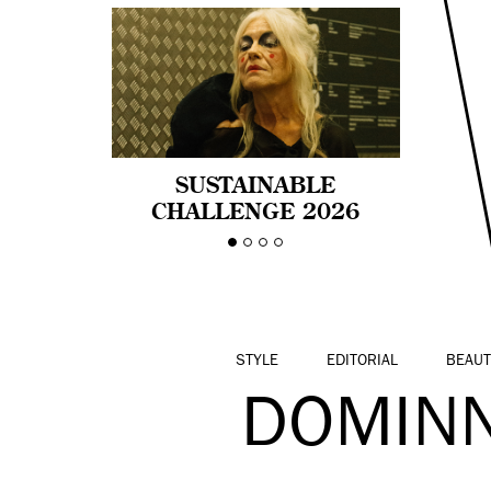
SUSTAINABLE
CHALLENGE 2026
CELEBRA LA
DIVERSIDAD DE EDAD
EN LA MODA CON AGE
PRIDE!
STYLE
EDITORIAL
BEAUT
DOMIN