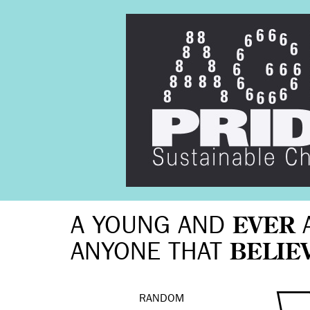
A YOUNG AND
EVER
ANYONE THAT
BELIE
RANDOM