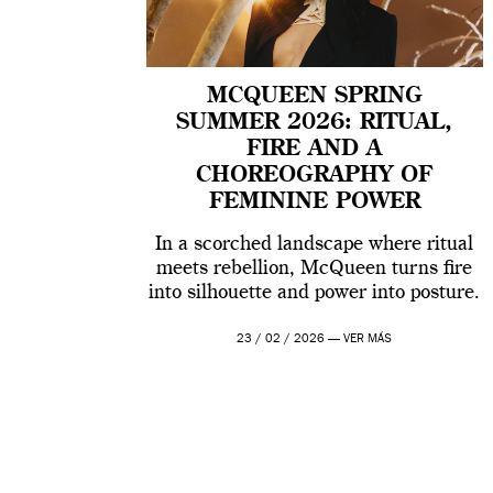
MCQUEEN SPRING
SUMMER 2026: RITUAL,
FIRE AND A
CHOREOGRAPHY OF
FEMININE POWER
In a scorched landscape where ritual
meets rebellion, McQueen turns fire
into silhouette and power into posture.
23 / 02 / 2026 —
VER MÁS