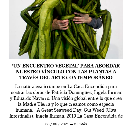
‘UN ENCUENTRO VEGETAL’ PARA ABORDAR
NUESTRO VÍNCULO CON LAS PLANTAS A
TRAVÉS DEL ARTE CONTEMPORÁNEO
La naturaleza irrumpe en La Casa Encendida para
mostrar las obras de Patricia Domínguez, Ingela Ihrman
y Eduardo Navarro. Una visión global entre lo que crea
la Madre Tierra y lo que creamos como especia
humana. A Great Seaweed Day: Gut Weed (Ulva
Intestinalis), Ingela Ihrman, 2019 La Casa Encendida de
Madrid y la Wellcome […]
08 / 06 / 2021 —
VER MÁS