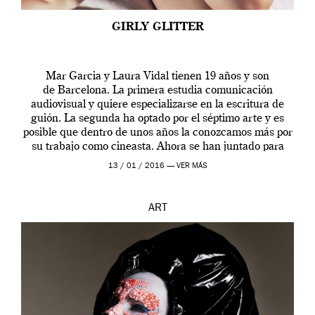
GIRLY GLITTER
Mar Garcia y Laura Vidal tienen 19 años y son
de Barcelona. La primera estudia comunicación
audiovisual y quiere especializarse en la escritura de
guión. La segunda ha optado por el séptimo arte y es
posible que dentro de unos años la conozcamos más por
su trabajo como cineasta. Ahora se han juntado para
contarnos una […]
13 / 01 / 2016 —
VER MÁS
ART