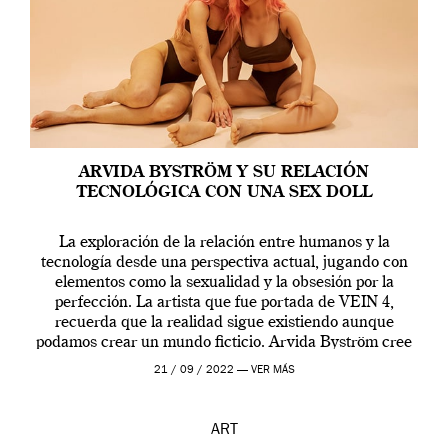
ARVIDA BYSTRÖM Y SU RELACIÓN
TECNOLÓGICA CON UNA SEX DOLL
La exploración de la relación entre humanos y la
tecnología desde una perspectiva actual, jugando con
elementos como la sexualidad y la obsesión por la
perfección. La artista que fue portada de VEIN 4,
recuerda que la realidad sigue existiendo aunque
podamos crear un mundo ficticio. Arvida Byström cree
que los humanos tienen un complejo […]
21 / 09 / 2022 —
VER MÁS
ART