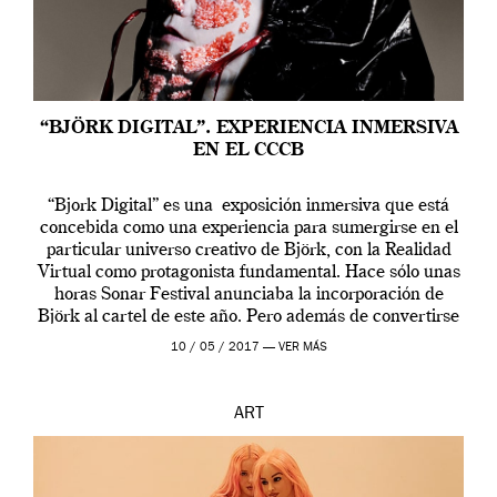
“BJÖRK DIGITAL”. EXPERIENCIA INMERSIVA
EN EL CCCB
“Bjork Digital” es una exposición inmersiva que está
concebida como una experiencia para sumergirse en el
particular universo creativo de Björk, con la Realidad
Virtual como protagonista fundamental. Hace sólo unas
horas Sonar Festival anunciaba la incorporación de
Björk al cartel de este año. Pero además de convertirse
en una de las actuaciones más relevantes […]
10 / 05 / 2017 —
VER MÁS
ART