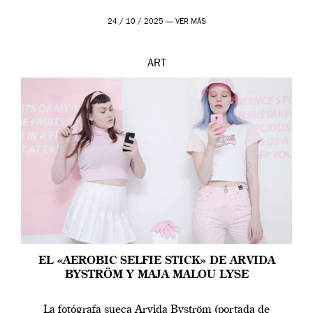
24 / 10 / 2025 —
VER MÁS
ART
EL «AEROBIC SELFIE STICK» DE ARVIDA
BYSTRÖM Y MAJA MALOU LYSE
La fotógrafa sueca Arvida Byström (portada de