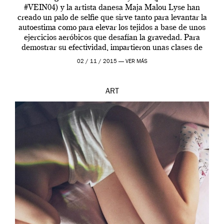
#VEIN04) y la artista danesa Maja Malou Lyse han
creado un palo de selfie que sirve tanto para levantar la
autoestima como para elevar los tejidos a base de unos
ejercicios aeróbicos que desafían la gravedad. Para
demostrar su efectividad, impartieron unas clases de
prueba en el Tate […]
02 / 11 / 2015 —
VER MÁS
ART