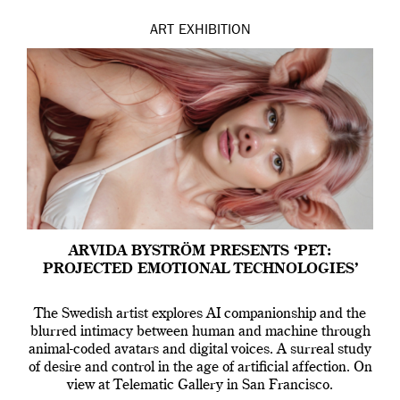
ART
EXHIBITION
ARVIDA BYSTRÖM PRESENTS ‘PET:
PROJECTED EMOTIONAL TECHNOLOGIES’
The Swedish artist explores AI companionship and the
blurred intimacy between human and machine through
animal-coded avatars and digital voices. A surreal study
of desire and control in the age of artificial affection. On
view at Telematic Gallery in San Francisco.