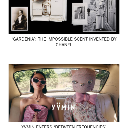
‘GARDÉNIA’: THE IMPOSSIBLE SCENT INVENTED BY
CHANEL
YVMIN ENTERS ‘BETWEEN FREQUENCIES’