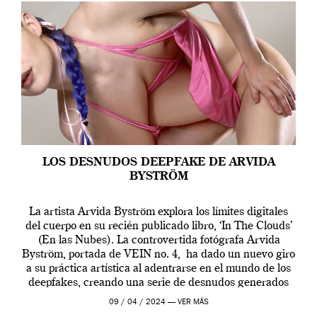
LOS DESNUDOS DEEPFAKE DE ARVIDA
BYSTRÖM
La artista Arvida Byström explora los límites digitales
del cuerpo en su recién publicado libro, ‘In The Clouds’
(En las Nubes). La controvertida fotógrafa Arvida
Byström, portada de VEIN no. 4, ha dado un nuevo giro
a su práctica artística al adentrarse en el mundo de los
deepfakes, creando una serie de desnudos generados
por […]
09 / 04 / 2024 —
VER MÁS