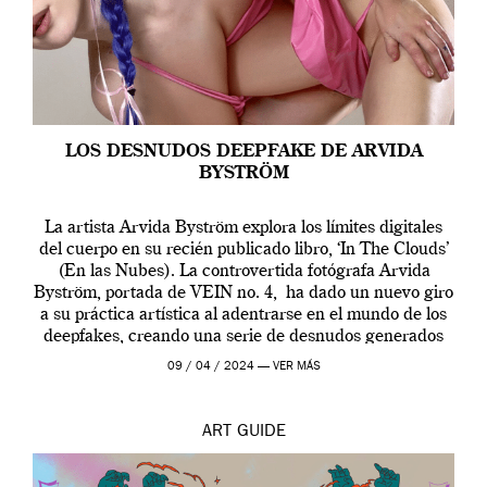
LOS DESNUDOS DEEPFAKE DE ARVIDA
BYSTRÖM
La artista Arvida Byström explora los límites digitales
del cuerpo en su recién publicado libro, ‘In The Clouds’
(En las Nubes). La controvertida fotógrafa Arvida
Byström, portada de VEIN no. 4, ha dado un nuevo giro
a su práctica artística al adentrarse en el mundo de los
deepfakes, creando una serie de desnudos generados
por […]
09 / 04 / 2024 —
VER MÁS
ART
GUIDE