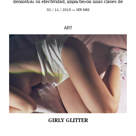
demostrar su efectividad, impartieron unas clases de
prueba en el Tate […]
02 / 11 / 2015 —
VER MÁS
ART
GIRLY GLITTER