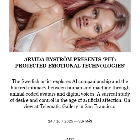
ARVIDA BYSTRÖM PRESENTS ‘PET:
PROJECTED EMOTIONAL TECHNOLOGIES’
The Swedish artist explores AI companionship and the
blurred intimacy between human and machine through
animal-coded avatars and digital voices. A surreal study
of desire and control in the age of artificial affection. On
view at Telematic Gallery in San Francisco.
24 / 10 / 2025 —
VER MÁS