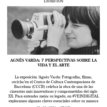
EXHIBITION
AGNÈS VARDA: 7 PERSPECTIVAS SOBRE LA
VIDA Y EL ARTE
La exposición ‘Agnès Varda: Fotografiar, filmar,
reciclar’en el Centro de Cultura Contemporánea de
Barcelona (CCCB) celebra la obra de una de las
cineastas más innovadoras y comprometidas del siglo
XX. Para entender mejor su legado, en #VEINDIGITAL
exploramos algunas claves esenciales sobre su manera
de entender la vida, el cine y el arte contemporáneo.