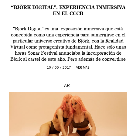
“BJÖRK DIGITAL”. EXPERIENCIA INMERSIVA
EN EL CCCB
“Bjork Digital” es una exposición inmersiva que está
concebida como una experiencia para sumergirse en el
particular universo creativo de Björk, con la Realidad
Virtual como protagonista fundamental. Hace sólo unas
horas Sonar Festival anunciaba la incorporación de
Björk al cartel de este año. Pero además de convertirse
en una de las actuaciones más relevantes […]
10 / 05 / 2017 —
VER MÁS
ART