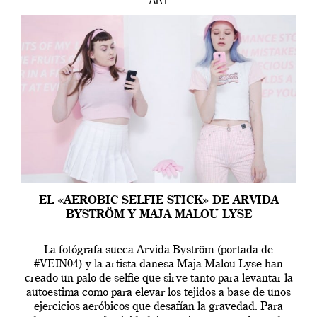
ART
EL «AEROBIC SELFIE STICK» DE ARVIDA
BYSTRÖM Y MAJA MALOU LYSE
La fotógrafa sueca Arvida Byström (portada de
#VEIN04) y la artista danesa Maja Malou Lyse han
creado un palo de selfie que sirve tanto para levantar la
autoestima como para elevar los tejidos a base de unos
ejercicios aeróbicos que desafían la gravedad. Para