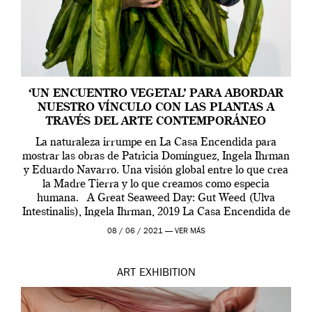
‘UN ENCUENTRO VEGETAL’ PARA ABORDAR
NUESTRO VÍNCULO CON LAS PLANTAS A
TRAVÉS DEL ARTE CONTEMPORÁNEO
La naturaleza irrumpe en La Casa Encendida para
mostrar las obras de Patricia Domínguez, Ingela Ihrman
y Eduardo Navarro. Una visión global entre lo que crea
la Madre Tierra y lo que creamos como especia
humana. A Great Seaweed Day: Gut Weed (Ulva
Intestinalis), Ingela Ihrman, 2019 La Casa Encendida de
Madrid y la Wellcome […]
08 / 06 / 2021 —
VER MÁS
ART
EXHIBITION