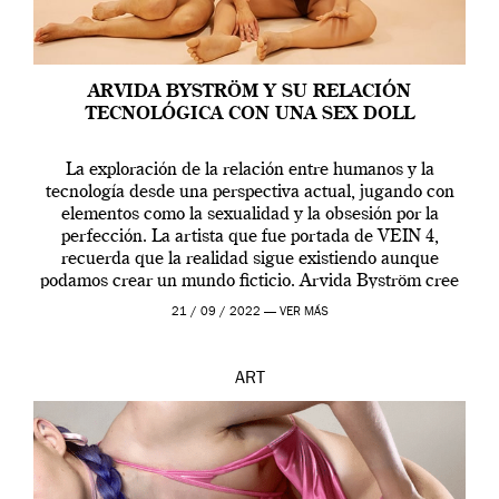
ARVIDA BYSTRÖM Y SU RELACIÓN
TECNOLÓGICA CON UNA SEX DOLL
La exploración de la relación entre humanos y la
tecnología desde una perspectiva actual, jugando con
elementos como la sexualidad y la obsesión por la
perfección. La artista que fue portada de VEIN 4,
recuerda que la realidad sigue existiendo aunque
podamos crear un mundo ficticio. Arvida Byström cree
que los humanos tienen un complejo […]
21 / 09 / 2022 —
VER MÁS
ART