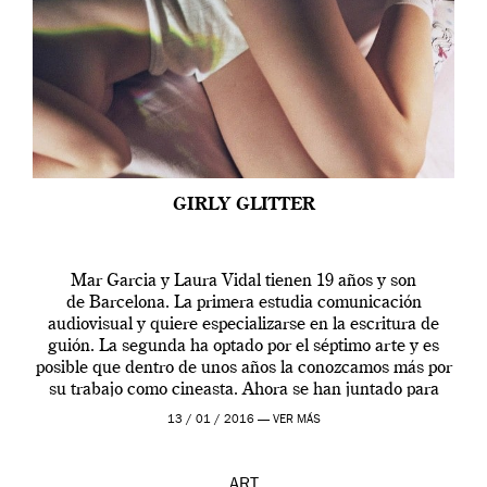
GIRLY GLITTER
Mar Garcia y Laura Vidal tienen 19 años y son
de Barcelona. La primera estudia comunicación
audiovisual y quiere especializarse en la escritura de
guión. La segunda ha optado por el séptimo arte y es
posible que dentro de unos años la conozcamos más por
su trabajo como cineasta. Ahora se han juntado para
contarnos una […]
13 / 01 / 2016 —
VER MÁS
ART