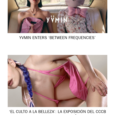
YVMIN ENTERS ‘BETWEEN FREQUENCIES’
‘EL CULTO A LA BELLEZA’: LA EXPOSICIÓN DEL CCCB