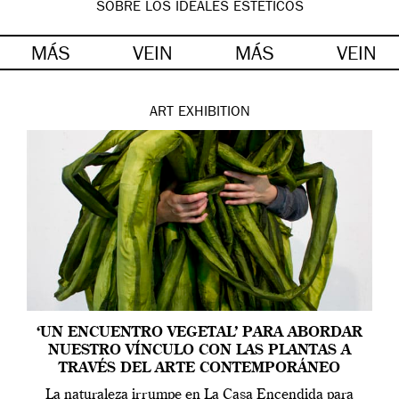
SOBRE LOS IDEALES ESTÉTICOS
MÁS
VEIN
MÁS
VEIN
ART
EXHIBITION
‘UN ENCUENTRO VEGETAL’ PARA ABORDAR
NUESTRO VÍNCULO CON LAS PLANTAS A
TRAVÉS DEL ARTE CONTEMPORÁNEO
La naturaleza irrumpe en La Casa Encendida para