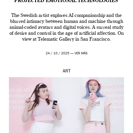
PROJECTED EMOTIONAL TECHNOLOGIES’
The Swedish artist explores AI companionship and the
blurred intimacy between human and machine through
animal-coded avatars and digital voices. A surreal study
of desire and control in the age of artificial affection. On
view at Telematic Gallery in San Francisco.
24 / 10 / 2025 —
VER MÁS
ART