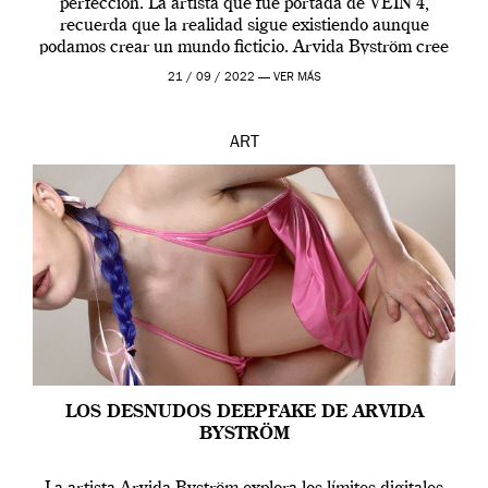
perfección. La artista que fue portada de VEIN 4,
recuerda que la realidad sigue existiendo aunque
podamos crear un mundo ficticio. Arvida Byström cree
que los humanos tienen un complejo […]
21 / 09 / 2022 —
VER MÁS
ART
LOS DESNUDOS DEEPFAKE DE ARVIDA
BYSTRÖM