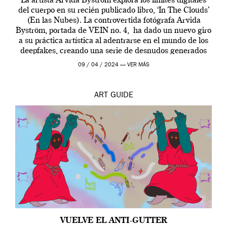
La artista Arvida Byström explora los límites digitales
del cuerpo en su recién publicado libro, ‘In The Clouds’
(En las Nubes). La controvertida fotógrafa Arvida
Byström, portada de VEIN no. 4, ha dado un nuevo giro
a su práctica artística al adentrarse en el mundo de los
deepfakes, creando una serie de desnudos generados
por […]
09 / 04 / 2024 —
VER MÁS
ART
GUIDE
VUELVE EL ANTI-GUTTER