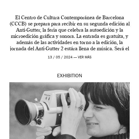
El Centro de Cultura Contemporánea de Barcelona
(CCCB) se prepara para recibir en su segunda edición al
Anti-Gutter, la feria que celebra la autoedición y la
microedición gráfica y sonora. La entrada es gratuita, y
además de las actividades en torno a la edición, la
jornada del Anti-Gutter 2 estára llena de música. Será el
[…]
13 / 05 / 2024 —
VER MÁS
EXHIBITION