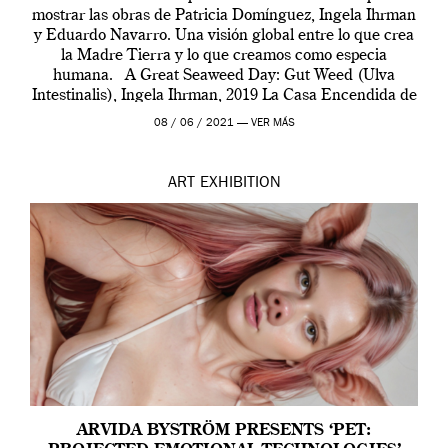
mostrar las obras de Patricia Domínguez, Ingela Ihrman
y Eduardo Navarro. Una visión global entre lo que crea
la Madre Tierra y lo que creamos como especia
humana. A Great Seaweed Day: Gut Weed (Ulva
Intestinalis), Ingela Ihrman, 2019 La Casa Encendida de
Madrid y la Wellcome […]
08 / 06 / 2021 —
VER MÁS
ART
EXHIBITION
ARVIDA BYSTRÖM PRESENTS ‘PET: