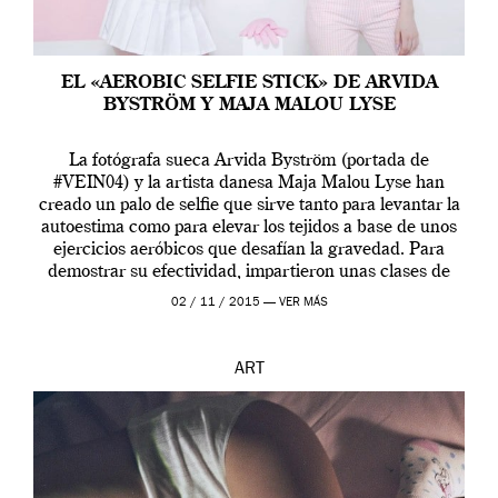
EL «AEROBIC SELFIE STICK» DE ARVIDA
BYSTRÖM Y MAJA MALOU LYSE
La fotógrafa sueca Arvida Byström (portada de
#VEIN04) y la artista danesa Maja Malou Lyse han
creado un palo de selfie que sirve tanto para levantar la
autoestima como para elevar los tejidos a base de unos
ejercicios aeróbicos que desafían la gravedad. Para
demostrar su efectividad, impartieron unas clases de
prueba en el Tate […]
02 / 11 / 2015 —
VER MÁS
ART