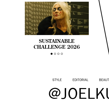
SUSTAINABLE
CHALLENGE 2026
CELEBRA LA
DIVERSIDAD DE EDAD
EN LA MODA CON AGE
PRIDE!
STYLE
EDITORIAL
BEAUT
@JOELKU