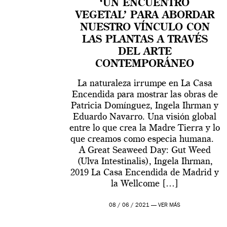
‘UN ENCUENTRO
VEGETAL’ PARA ABORDAR
NUESTRO VÍNCULO CON
LAS PLANTAS A TRAVÉS
DEL ARTE
CONTEMPORÁNEO
La naturaleza irrumpe en La Casa
Encendida para mostrar las obras de
Patricia Domínguez, Ingela Ihrman y
Eduardo Navarro. Una visión global
entre lo que crea la Madre Tierra y lo
que creamos como especia humana.
A Great Seaweed Day: Gut Weed
(Ulva Intestinalis), Ingela Ihrman,
2019 La Casa Encendida de Madrid y
la Wellcome […]
08 / 06 / 2021 —
VER MÁS