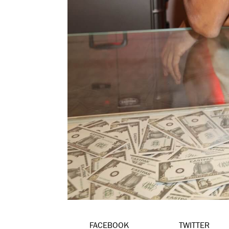
FACEBOOK
TWITTER