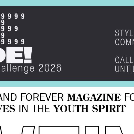
AND FOREVER
MAGAZINE
F
VES
IN THE
YOUTH SPIRIT