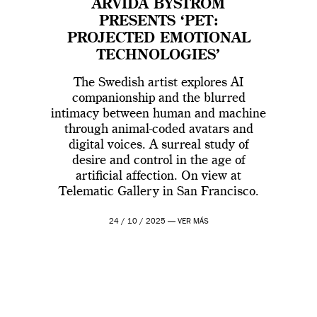
ARVIDA BYSTRÖM
PRESENTS ‘PET:
PROJECTED EMOTIONAL
TECHNOLOGIES’
The Swedish artist explores AI
companionship and the blurred
intimacy between human and machine
through animal-coded avatars and
digital voices. A surreal study of
desire and control in the age of
artificial affection. On view at
Telematic Gallery in San Francisco.
24 / 10 / 2025 —
VER MÁS