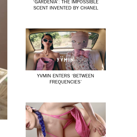
‘GARDÉNIA’: THE IMPOSSIBLE
SCENT INVENTED BY CHANEL
YVMIN ENTERS ‘BETWEEN
FREQUENCIES’