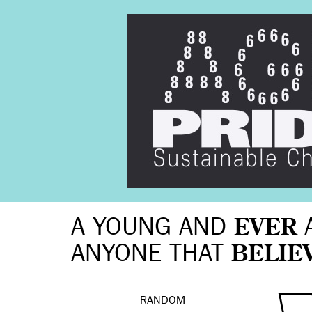
A YOUNG AND
EVER
ANYONE THAT
BELIE
RANDOM