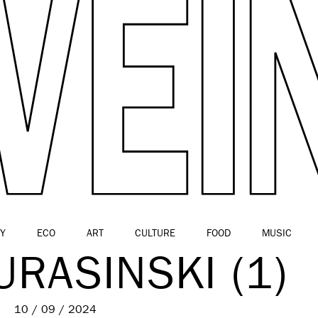
Y
ECO
ART
CULTURE
FOOD
MUSIC
RASINSKI (1)
10 / 09 / 2024