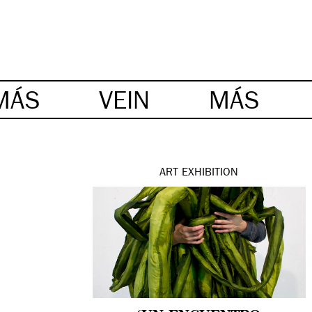
MÁS
VEIN
MÁS
ART
EXHIBITION