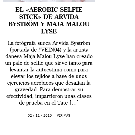
EL «AEROBIC SELFIE
STICK» DE ARVIDA
BYSTRÖM Y MAJA MALOU
LYSE
La fotógrafa sueca Arvida Byström
(portada de #VEIN04) y la artista
danesa Maja Malou Lyse han creado
un palo de selfie que sirve tanto para
levantar la autoestima como para
elevar los tejidos a base de unos
ejercicios aeróbicos que desafían la
gravedad. Para demostrar su
efectividad, impartieron unas clases
de prueba en el Tate […]
02 / 11 / 2015 —
VER MÁS