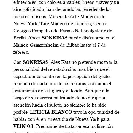
e interiores, con colores amables, lineas suaves y un
aire sofisticado, han decorado las paredes de los
mejores museos: Museo de Arte Moderno de
Nueva York, Tate Modern de Londres, Centre
Georges Pompidou de Paris o Nationalgalerie de
Berlin. Ahora
SONRISAS
puede disfrutarse en el
Museo Guggenheim
de Bilbao hasta el 7 de
febrero.
Con
SONRISAS
, Alex Katz no pretende mostrar la
personalidad del retratado sino más bien que el
espectador se centre en la percepción del gesto
repetido de cada uno de los retratos, así como el
tratamiento de la figura y el fondo. Aunque a lo
largo de su carrera ha tratado de no dirigir la
atención hacia el sujeto, no siempre le ha sido
posible.
LETICIA BLANCO
tuvo la oportunidad de
hablar con él en su estudio de Nueva York para
VEIN 03
. Precisamente trataron esa inclinación