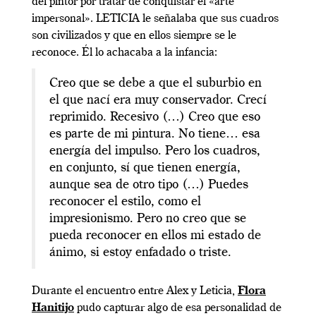
del pintor por tratar de conquistar el «arte
impersonal». LETICIA le señalaba que sus cuadros
son civilizados y que en ellos siempre se le
reconoce. Él lo achacaba a la infancia:
Creo que se debe a que el suburbio en
el que nací era muy conservador. Crecí
reprimido. Recesivo (…) Creo que eso
es parte de mi pintura. No tiene… esa
energía del impulso. Pero los cuadros,
en conjunto, sí que tienen energía,
aunque sea de otro tipo (…) Puedes
reconocer el estilo, como el
impresionismo. Pero no creo que se
pueda reconocer en ellos mi estado de
ánimo, si estoy enfadado o triste.
Durante el encuentro entre Alex y Leticia,
Flora
Hanitijo
pudo capturar algo de esa personalidad de