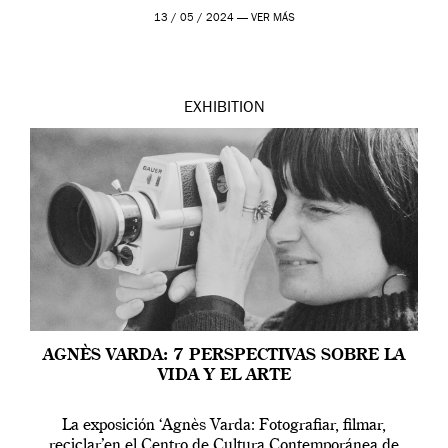
[…]
13 / 05 / 2024 —
VER MÁS
EXHIBITION
AGNÈS VARDA: 7 PERSPECTIVAS SOBRE LA
VIDA Y EL ARTE
La exposición ‘Agnès Varda: Fotografiar, filmar,
reciclar’en el Centro de Cultura Contemporánea de