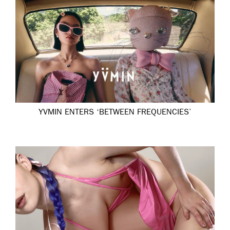
YVMIN ENTERS ‘BETWEEN FREQUENCIES’