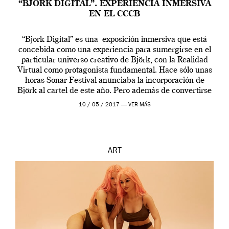
“BJÖRK DIGITAL”. EXPERIENCIA INMERSIVA
EN EL CCCB
“Bjork Digital” es una exposición inmersiva que está
concebida como una experiencia para sumergirse en el
particular universo creativo de Björk, con la Realidad
Virtual como protagonista fundamental. Hace sólo unas
horas Sonar Festival anunciaba la incorporación de
Björk al cartel de este año. Pero además de convertirse
en una de las actuaciones más relevantes […]
10 / 05 / 2017 —
VER MÁS
ART