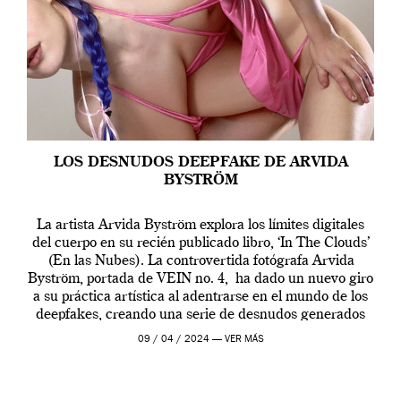
LOS DESNUDOS DEEPFAKE DE ARVIDA
BYSTRÖM
La artista Arvida Byström explora los límites digitales
del cuerpo en su recién publicado libro, ‘In The Clouds’
(En las Nubes). La controvertida fotógrafa Arvida
Byström, portada de VEIN no. 4, ha dado un nuevo giro
a su práctica artística al adentrarse en el mundo de los
deepfakes, creando una serie de desnudos generados
por […]
09 / 04 / 2024 —
VER MÁS