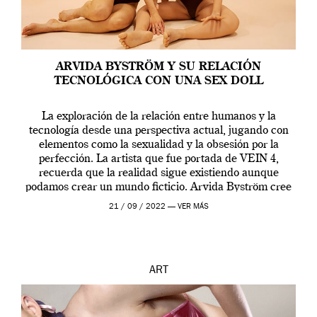
ARVIDA BYSTRÖM Y SU RELACIÓN
TECNOLÓGICA CON UNA SEX DOLL
La exploración de la relación entre humanos y la
tecnología desde una perspectiva actual, jugando con
elementos como la sexualidad y la obsesión por la
perfección. La artista que fue portada de VEIN 4,
recuerda que la realidad sigue existiendo aunque
podamos crear un mundo ficticio. Arvida Byström cree
que los humanos tienen un complejo […]
21 / 09 / 2022 —
VER MÁS
ART