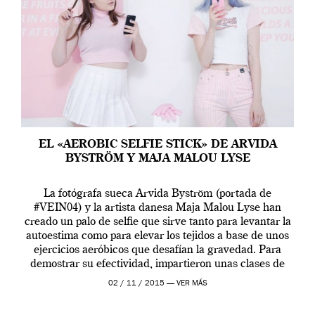
EL «AEROBIC SELFIE STICK» DE ARVIDA
BYSTRÖM Y MAJA MALOU LYSE
La fotógrafa sueca Arvida Byström (portada de
#VEIN04) y la artista danesa Maja Malou Lyse han
creado un palo de selfie que sirve tanto para levantar la
autoestima como para elevar los tejidos a base de unos
ejercicios aeróbicos que desafían la gravedad. Para
demostrar su efectividad, impartieron unas clases de
prueba en el Tate […]
02 / 11 / 2015 —
VER MÁS