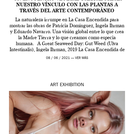
NUESTRO VÍNCULO CON LAS PLANTAS A
TRAVÉS DEL ARTE CONTEMPORÁNEO
La naturaleza irrumpe en La Casa Encendida para
mostrar las obras de Patricia Domínguez, Ingela Ihrman
y Eduardo Navarro. Una visión global entre lo que crea
la Madre Tierra y lo que creamos como especia
humana. A Great Seaweed Day: Gut Weed (Ulva
Intestinalis), Ingela Ihrman, 2019 La Casa Encendida de
Madrid y la Wellcome […]
08 / 06 / 2021 —
VER MÁS
ART
EXHIBITION