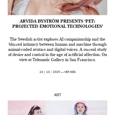
ARVIDA BYSTRÖM PRESENTS ‘PET:
PROJECTED EMOTIONAL TECHNOLOGIES’
The Swedish artist explores AI companionship and the
blurred intimacy between human and machine through
animal-coded avatars and digital voices. A surreal study
of desire and control in the age of artificial affection. On
view at Telematic Gallery in San Francisco.
24 / 10 / 2025 —
VER MÁS
ART