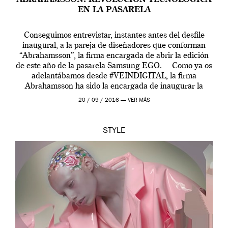
ABRAHAMSSON: REVOLUCIÓN TECNOLÓGICA
EN LA PASARELA
Conseguimos entrevistar, instantes antes del desfile
inaugural, a la pareja de diseñadores que conforman
“Abrahamsson”, la firma encargada de abrir la edición
de este año de la pasarela Samsung EGO. Como ya os
adelantábamos desde #VEINDIGITAL, la firma
Abrahamsson ha sido la encargada de inaugurar la
edición de este año de EGO, la […]
20 / 09 / 2016 —
VER MÁS
STYLE