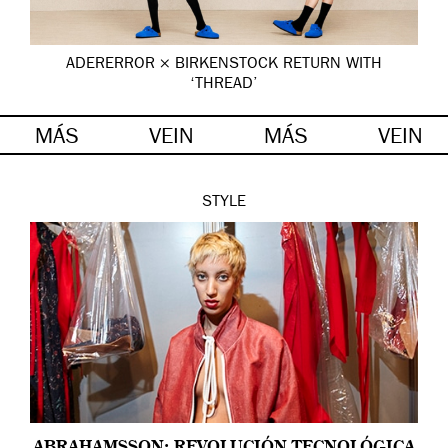
ADERERROR × BIRKENSTOCK RETURN WITH
‘THREAD’
MÁS
VEIN
MÁS
VEIN
STYLE