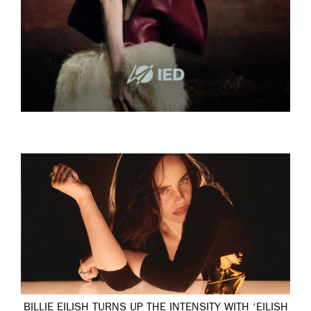
BILLIE EILISH TURNS UP THE INTENSITY WITH ‘EILISH