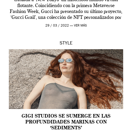
flotante. Coincidiendo con la primera Metaverse
Fashion Week, Gucci ha presentado su último proyecto,
‘Gucci Grail’, una colección de NFT personalizados por
Alessandro Michele, director creativo de la casa italiana
29 / 03 / 2022 —
VER MÁS
[…]
STYLE
GIGI STUDIOS SE SUMERGE EN LAS
PROFUNDIDADES MARINAS CON
‘SEDIMENTS’