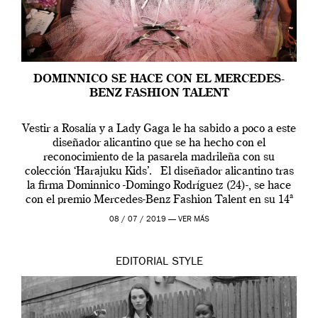
DOMINNICO SE HACE CON EL MERCEDES-
BENZ FASHION TALENT
Vestir a Rosalía y a Lady Gaga le ha sabido a poco a este
diseñador alicantino que se ha hecho con el
reconocimiento de la pasarela madrileña con su
colección ‘Harajuku Kids’. El diseñador alicantino tras
la firma Dominnico -Domingo Rodríguez (24)-, se hace
con el premio Mercedes-Benz Fashion Talent en su 14ª
edición. […]
08 / 07 / 2019 —
VER MÁS
EDITORIAL
STYLE