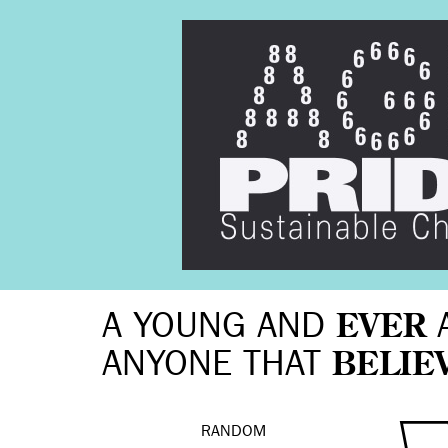
A YOUNG AND
EVER
ANYONE THAT
BELIE
RANDOM