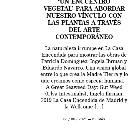
‘UN ENCUENTRO
VEGETAL’ PARA ABORDAR
NUESTRO VÍNCULO CON
LAS PLANTAS A TRAVÉS
DEL ARTE
CONTEMPORÁNEO
La naturaleza irrumpe en La Casa
Encendida para mostrar las obras de
Patricia Domínguez, Ingela Ihrman y
Eduardo Navarro. Una visión global
entre lo que crea la Madre Tierra y lo
que creamos como especia humana.
A Great Seaweed Day: Gut Weed
(Ulva Intestinalis), Ingela Ihrman,
2019 La Casa Encendida de Madrid y
la Wellcome […]
08 / 06 / 2021 —
VER MÁS