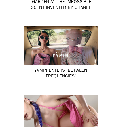
‘GARDÉNIA’: THE IMPOSSIBLE
SCENT INVENTED BY CHANEL
YVMIN ENTERS ‘BETWEEN
FREQUENCIES’