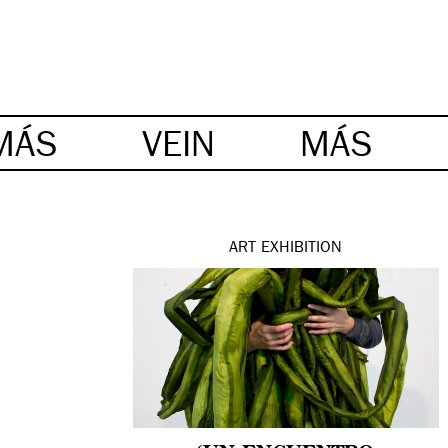
MÁS
VEIN
MÁS
ART
EXHIBITION