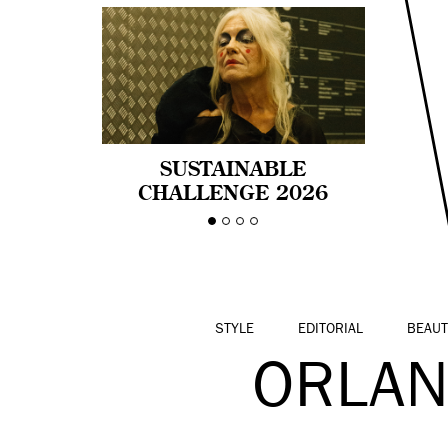
SUSTAINABLE
CHALLENGE 2026
CELEBRA LA
DIVERSIDAD DE EDAD
EN LA MODA CON AGE
PRIDE!
STYLE
EDITORIAL
BEAUT
ORLAN