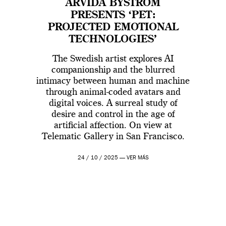
ARVIDA BYSTRÖM
PRESENTS ‘PET:
PROJECTED EMOTIONAL
TECHNOLOGIES’
The Swedish artist explores AI
companionship and the blurred
intimacy between human and machine
through animal-coded avatars and
digital voices. A surreal study of
desire and control in the age of
artificial affection. On view at
Telematic Gallery in San Francisco.
24 / 10 / 2025 —
VER MÁS