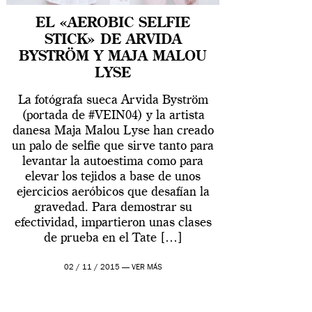
EL «AEROBIC SELFIE
STICK» DE ARVIDA
BYSTRÖM Y MAJA MALOU
LYSE
La fotógrafa sueca Arvida Byström
(portada de #VEIN04) y la artista
danesa Maja Malou Lyse han creado
un palo de selfie que sirve tanto para
levantar la autoestima como para
elevar los tejidos a base de unos
ejercicios aeróbicos que desafían la
gravedad. Para demostrar su
efectividad, impartieron unas clases
de prueba en el Tate […]
02 / 11 / 2015 —
VER MÁS