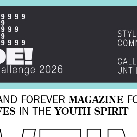
AND FOREVER
MAGAZINE
F
VES
IN THE
YOUTH SPIRIT