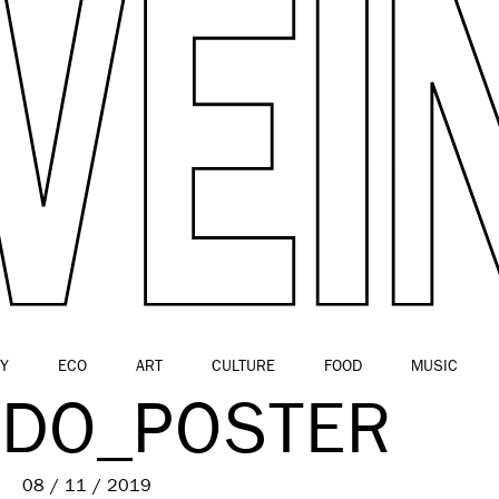
Y
ECO
ART
CULTURE
FOOD
MUSIC
DO_POSTER
08 / 11 / 2019