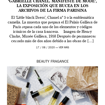
‘GABRIELLE CHANEL. MANIFESTE DE MODE’,
LA EXPOSICIÓN QUE BUCEA EN LOS
ARCHIVOS DE LA FIRMA PARISINA
El ‘Little black Dress’, Chanel nº 5 o la emblemática
camelia. La muestra que prepara el El Palais Galliera de
Paris repasa cada uno de los elementos y códigos
icónicos de la casa francesa. Imagen de Henry
Clarke, Musée Galliera, 1958 Después de permanecer
cerrado más de dos años debido a las obras de […]
17 / 08 / 2020 —
VER MÁS
BEAUTY
FRAGANCE