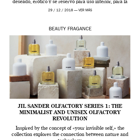
deseado, erótico y se reservó para uso interior, para la
ropa […]
29 / 12 / 2018 —
VER MÁS
BEAUTY
FRAGANCE
JIL SANDER OLFACTORY SERIES 1: THE
MINIMALIST AND UNISEX OLFACTORY
REVOLUTION
Inspired by the concept of «your invisible self,» the
collection explores the connection between nature and