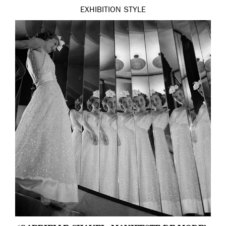
EXHIBITION
STYLE