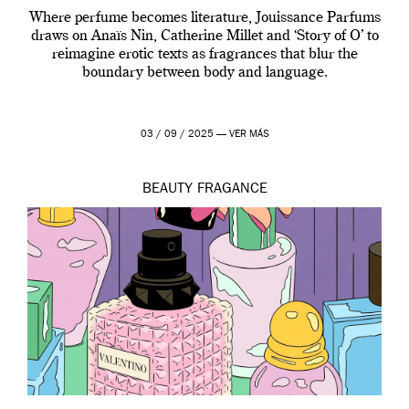
Where perfume becomes literature, Jouissance Parfums
draws on Anaïs Nin, Catherine Millet and ‘Story of O’ to
reimagine erotic texts as fragrances that blur the
boundary between body and language.
03 / 09 / 2025 —
VER MÁS
BEAUTY
FRAGANCE