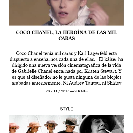
COCO CHANEL, LA HEROÍNA DE LAS MIL
CARAS
Coco Chanel tenía mil caras y Karl Lagerfeld está
dispuesto a enseñarnos cada una de ellas. El káiser ha
dirigido una nueva versión cinematográfica de la vida
de Gabrielle Chanel encarnada por Kristen Stewart. Y
es que al diseñador no le gusta ninguna de las biopics
grabadas anteriormente. Ni Audrey Tautou, ni Shirley
McLaine ni ninguna otra. A él […]
26 / 11 / 2015 —
VER MÁS
STYLE