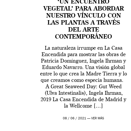
‘UN ENCUENTRO
VEGETAL’ PARA ABORDAR
NUESTRO VÍNCULO CON
LAS PLANTAS A TRAVÉS
DEL ARTE
CONTEMPORÁNEO
La naturaleza irrumpe en La Casa
Encendida para mostrar las obras de
Patricia Domínguez, Ingela Ihrman y
Eduardo Navarro. Una visión global
entre lo que crea la Madre Tierra y lo
que creamos como especia humana.
A Great Seaweed Day: Gut Weed
(Ulva Intestinalis), Ingela Ihrman,
2019 La Casa Encendida de Madrid y
la Wellcome […]
08 / 06 / 2021 —
VER MÁS