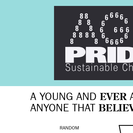
A YOUNG AND
EVER
ANYONE THAT
BELIE
RANDOM