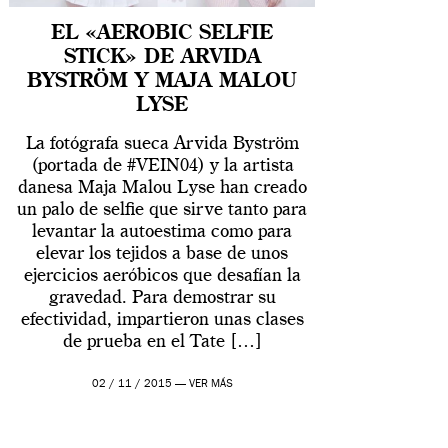
EL «AEROBIC SELFIE
STICK» DE ARVIDA
BYSTRÖM Y MAJA MALOU
LYSE
La fotógrafa sueca Arvida Byström
(portada de #VEIN04) y la artista
danesa Maja Malou Lyse han creado
un palo de selfie que sirve tanto para
levantar la autoestima como para
elevar los tejidos a base de unos
ejercicios aeróbicos que desafían la
gravedad. Para demostrar su
efectividad, impartieron unas clases
de prueba en el Tate […]
02 / 11 / 2015 —
VER MÁS