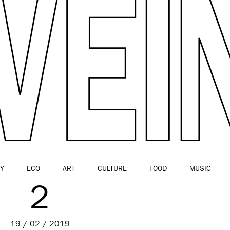
Y
ECO
ART
CULTURE
FOOD
MUSIC
2
19 / 02 / 2019