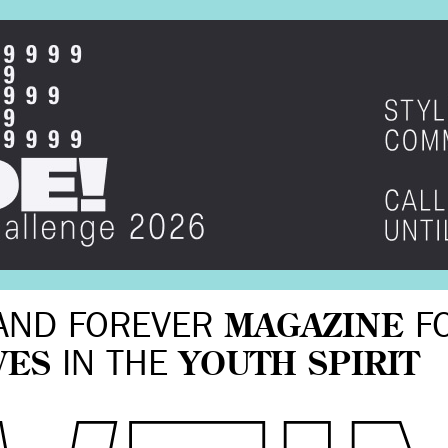
AND FOREVER
MAGAZINE
F
VES
IN THE
YOUTH SPIRIT