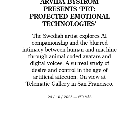
ARVIDA BYSTRÖM
PRESENTS ‘PET:
PROJECTED EMOTIONAL
TECHNOLOGIES’
The Swedish artist explores AI
companionship and the blurred
intimacy between human and machine
through animal-coded avatars and
digital voices. A surreal study of
desire and control in the age of
artificial affection. On view at
Telematic Gallery in San Francisco.
24 / 10 / 2025 —
VER MÁS