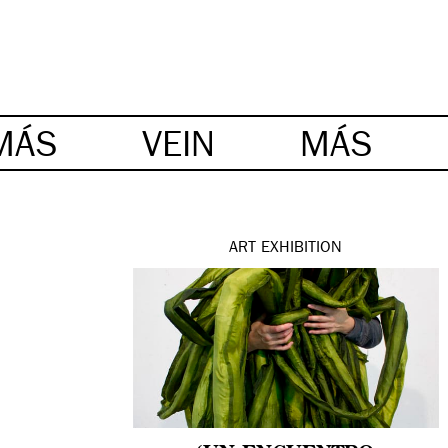
MÁS
VEIN
MÁS
ART
EXHIBITION