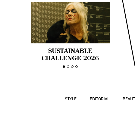
SUSTAINABLE
CHALLENGE 2026
CELEBRA LA
DIVERSIDAD DE EDAD
EN LA MODA CON AGE
PRIDE!
STYLE
EDITORIAL
BEAUT