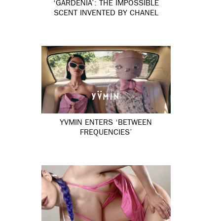
‘GARDÉNIA’: THE IMPOSSIBLE
SCENT INVENTED BY CHANEL
YVMIN ENTERS ‘BETWEEN
FREQUENCIES’