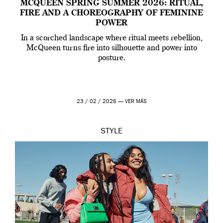
MCQUEEN SPRING SUMMER 2026: RITUAL,
FIRE AND A CHOREOGRAPHY OF FEMININE
POWER
In a scorched landscape where ritual meets rebellion,
McQueen turns fire into silhouette and power into
posture.
23 / 02 / 2026 —
VER MÁS
STYLE