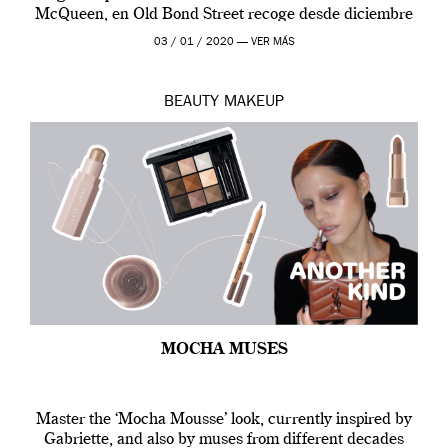
McQueen, en Old Bond Street recoge desde diciembre
de 2019 hasta final de abril […]
03 / 01 / 2020 —
VER MÁS
BEAUTY
MAKEUP
MOCHA MUSES
Master the ‘Mocha Mousse’ look, currently inspired by
Gabriette, and also by muses from different decades