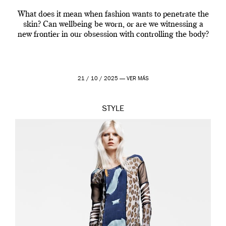
What does it mean when fashion wants to penetrate the
skin? Can wellbeing be worn, or are we witnessing a
new frontier in our obsession with controlling the body?
21 / 10 / 2025 —
VER MÁS
STYLE