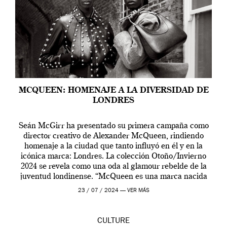
MCQUEEN: HOMENAJE A LA DIVERSIDAD DE
LONDRES
Seán McGirr ha presentado su primera campaña como
director creativo de Alexander McQueen, rindiendo
homenaje a la ciudad que tanto influyó en él y en la
icónica marca: Londres. La colección Otoño/Invierno
2024 se revela como una oda al glamour rebelde de la
juventud londinense. “McQueen es una marca nacida
en Londres y siempre ha […]
23 / 07 / 2024 —
VER MÁS
CULTURE