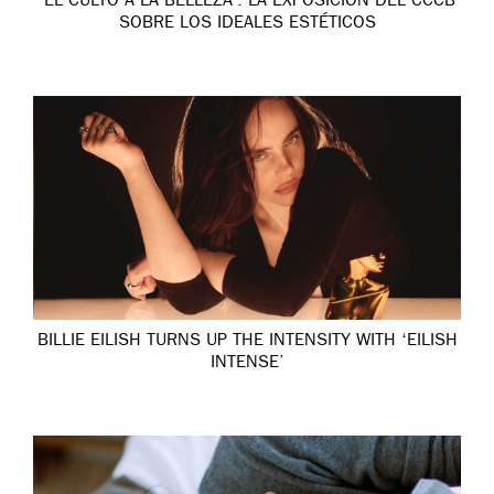
‘EL CULTO A LA BELLEZA’: LA EXPOSICIÓN DEL CCCB
SOBRE LOS IDEALES ESTÉTICOS
BILLIE EILISH TURNS UP THE INTENSITY WITH ‘EILISH
INTENSE’