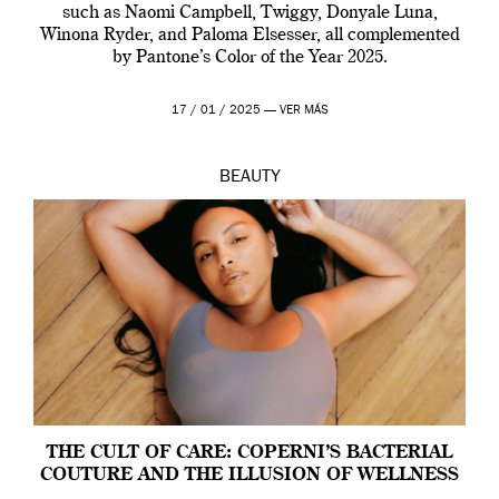
such as Naomi Campbell, Twiggy, Donyale Luna,
Winona Ryder, and Paloma Elsesser, all complemented
by Pantone’s Color of the Year 2025.
17 / 01 / 2025 —
VER MÁS
BEAUTY
THE CULT OF CARE: COPERNI’S BACTERIAL
COUTURE AND THE ILLUSION OF WELLNESS