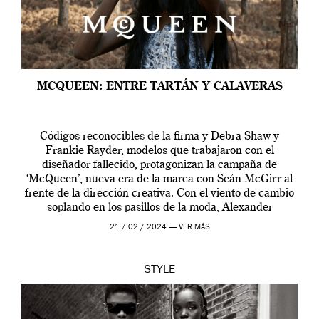
MCQUEEN: ENTRE TARTÁN Y CALAVERAS
Códigos reconocibles de la firma y Debra Shaw y
Frankie Rayder, modelos que trabajaron con el
diseñador fallecido, protagonizan la campaña de
‘McQueen’, nueva era de la marca con Seán McGirr al
frente de la dirección creativa. Con el viento de cambio
soplando en los pasillos de la moda, Alexander
McQueen se prepara para una […]
21 / 02 / 2024 —
VER MÁS
STYLE