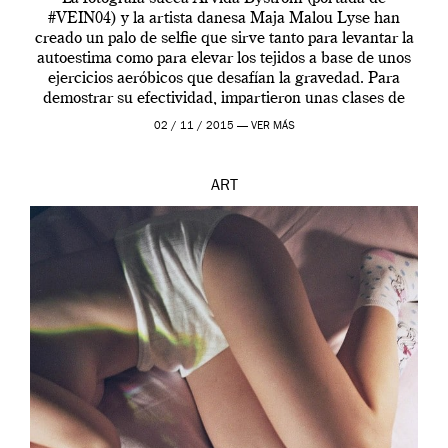
#VEIN04) y la artista danesa Maja Malou Lyse han
creado un palo de selfie que sirve tanto para levantar la
autoestima como para elevar los tejidos a base de unos
ejercicios aeróbicos que desafían la gravedad. Para
demostrar su efectividad, impartieron unas clases de
prueba en el Tate […]
02 / 11 / 2015 —
VER MÁS
ART