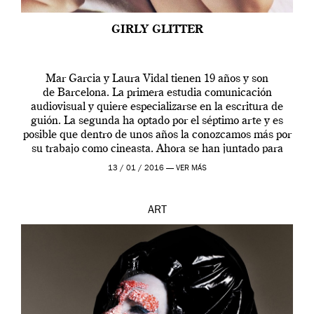
GIRLY GLITTER
Mar Garcia y Laura Vidal tienen 19 años y son
de Barcelona. La primera estudia comunicación
audiovisual y quiere especializarse en la escritura de
guión. La segunda ha optado por el séptimo arte y es
posible que dentro de unos años la conozcamos más por
su trabajo como cineasta. Ahora se han juntado para
contarnos una […]
13 / 01 / 2016 —
VER MÁS
ART