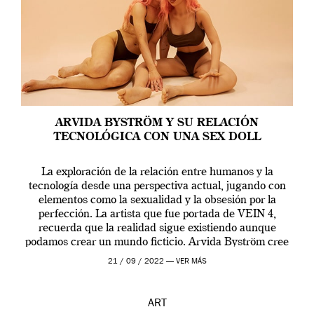
ARVIDA BYSTRÖM Y SU RELACIÓN
TECNOLÓGICA CON UNA SEX DOLL
La exploración de la relación entre humanos y la
tecnología desde una perspectiva actual, jugando con
elementos como la sexualidad y la obsesión por la
perfección. La artista que fue portada de VEIN 4,
recuerda que la realidad sigue existiendo aunque
podamos crear un mundo ficticio. Arvida Byström cree
que los humanos tienen un complejo […]
21 / 09 / 2022 —
VER MÁS
ART