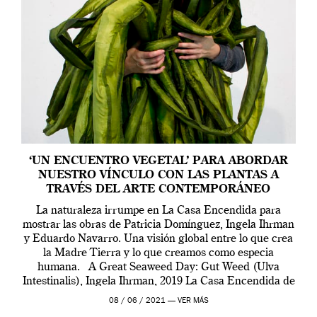
‘UN ENCUENTRO VEGETAL’ PARA ABORDAR
NUESTRO VÍNCULO CON LAS PLANTAS A
TRAVÉS DEL ARTE CONTEMPORÁNEO
La naturaleza irrumpe en La Casa Encendida para
mostrar las obras de Patricia Domínguez, Ingela Ihrman
y Eduardo Navarro. Una visión global entre lo que crea
la Madre Tierra y lo que creamos como especia
humana. A Great Seaweed Day: Gut Weed (Ulva
Intestinalis), Ingela Ihrman, 2019 La Casa Encendida de
Madrid y la Wellcome […]
08 / 06 / 2021 —
VER MÁS