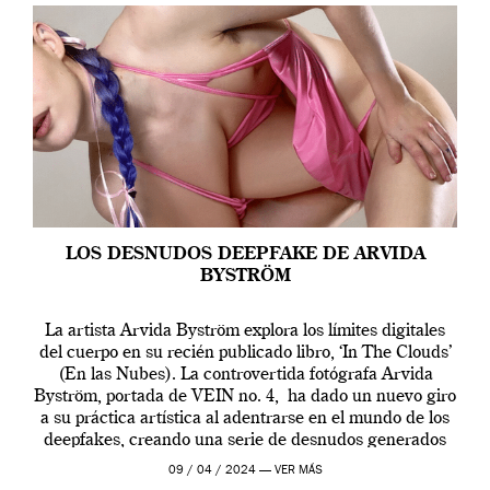
LOS DESNUDOS DEEPFAKE DE ARVIDA
BYSTRÖM
La artista Arvida Byström explora los límites digitales
del cuerpo en su recién publicado libro, ‘In The Clouds’
(En las Nubes). La controvertida fotógrafa Arvida
Byström, portada de VEIN no. 4, ha dado un nuevo giro
a su práctica artística al adentrarse en el mundo de los
deepfakes, creando una serie de desnudos generados
por […]
09 / 04 / 2024 —
VER MÁS