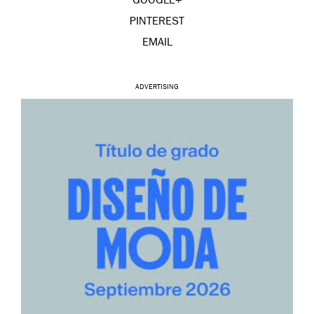
GOOGLE+
PINTEREST
EMAIL
ADVERTISING