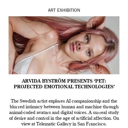
ART
EXHIBITION
ARVIDA BYSTRÖM PRESENTS ‘PET:
PROJECTED EMOTIONAL TECHNOLOGIES’
The Swedish artist explores AI companionship and the
blurred intimacy between human and machine through
animal-coded avatars and digital voices. A surreal study
of desire and control in the age of artificial affection. On
view at Telematic Gallery in San Francisco.