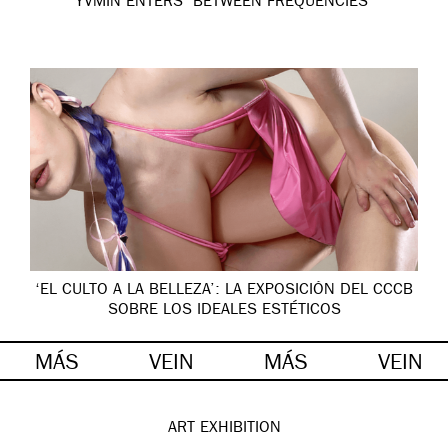
YVMIN ENTERS ‘BETWEEN FREQUENCIES’
‘EL CULTO A LA BELLEZA’: LA EXPOSICIÓN DEL CCCB
SOBRE LOS IDEALES ESTÉTICOS
MÁS
VEIN
MÁS
VEIN
ART
EXHIBITION