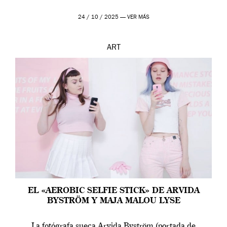
24 / 10 / 2025 —
VER MÁS
ART
EL «AEROBIC SELFIE STICK» DE ARVIDA
BYSTRÖM Y MAJA MALOU LYSE
La fotógrafa sueca Arvida Byström (portada de