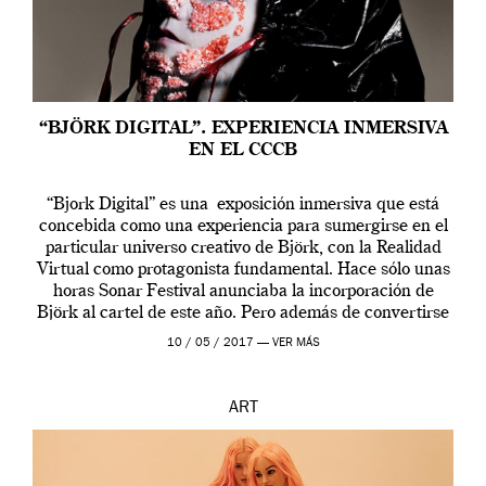
“BJÖRK DIGITAL”. EXPERIENCIA INMERSIVA
EN EL CCCB
“Bjork Digital” es una exposición inmersiva que está
concebida como una experiencia para sumergirse en el
particular universo creativo de Björk, con la Realidad
Virtual como protagonista fundamental. Hace sólo unas
horas Sonar Festival anunciaba la incorporación de
Björk al cartel de este año. Pero además de convertirse
en una de las actuaciones más relevantes […]
10 / 05 / 2017 —
VER MÁS
ART