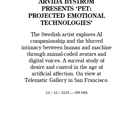
ARVIDA BYSTRÖM
PRESENTS ‘PET:
PROJECTED EMOTIONAL
TECHNOLOGIES’
The Swedish artist explores AI
companionship and the blurred
intimacy between human and machine
through animal-coded avatars and
digital voices. A surreal study of
desire and control in the age of
artificial affection. On view at
Telematic Gallery in San Francisco.
24 / 10 / 2025 —
VER MÁS