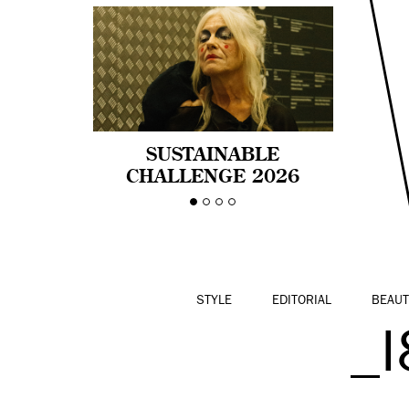
SUSTAINABLE
CHALLENGE 2026
CELEBRA LA
DIVERSIDAD DE EDAD
EN LA MODA CON AGE
PRIDE!
STYLE
EDITORIAL
BEAUT
_