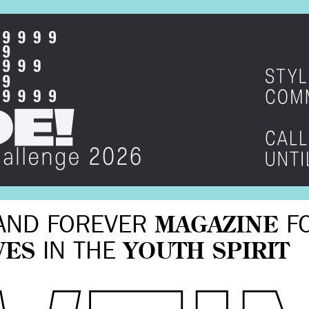
AND FOREVER
MAGAZINE
F
VES
IN THE
YOUTH SPIRIT