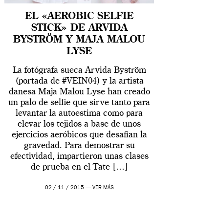
EL «AEROBIC SELFIE
STICK» DE ARVIDA
BYSTRÖM Y MAJA MALOU
LYSE
La fotógrafa sueca Arvida Byström
(portada de #VEIN04) y la artista
danesa Maja Malou Lyse han creado
un palo de selfie que sirve tanto para
levantar la autoestima como para
elevar los tejidos a base de unos
ejercicios aeróbicos que desafían la
gravedad. Para demostrar su
efectividad, impartieron unas clases
de prueba en el Tate […]
02 / 11 / 2015 —
VER MÁS