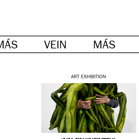
MÁS
VEIN
MÁS
ART
EXHIBITION