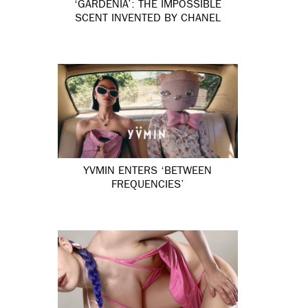
‘GARDÉNIA’: THE IMPOSSIBLE
SCENT INVENTED BY CHANEL
YVMIN ENTERS ‘BETWEEN
FREQUENCIES’