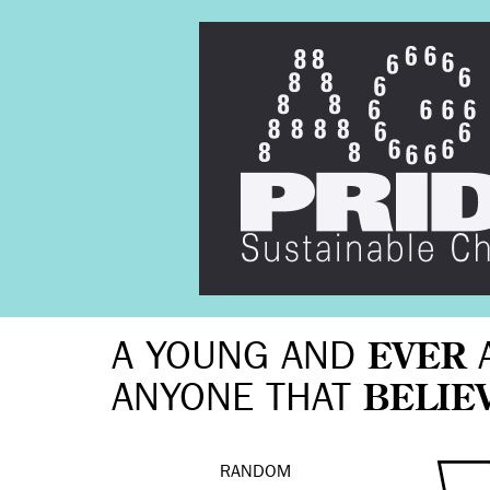
A YOUNG AND
EVER
ANYONE THAT
BELIE
RANDOM