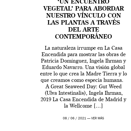
‘UN ENCUENTRO
VEGETAL’ PARA ABORDAR
NUESTRO VÍNCULO CON
LAS PLANTAS A TRAVÉS
DEL ARTE
CONTEMPORÁNEO
La naturaleza irrumpe en La Casa
Encendida para mostrar las obras de
Patricia Domínguez, Ingela Ihrman y
Eduardo Navarro. Una visión global
entre lo que crea la Madre Tierra y lo
que creamos como especia humana.
A Great Seaweed Day: Gut Weed
(Ulva Intestinalis), Ingela Ihrman,
2019 La Casa Encendida de Madrid y
la Wellcome […]
08 / 06 / 2021 —
VER MÁS