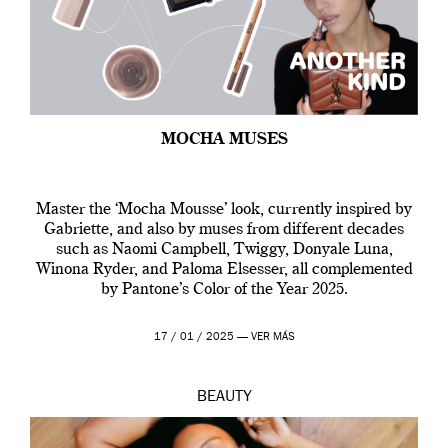
MOCHA MUSES
Master the ‘Mocha Mousse’ look, currently inspired by
Gabriette, and also by muses from different decades
such as Naomi Campbell, Twiggy, Donyale Luna,
Winona Ryder, and Paloma Elsesser, all complemented
by Pantone’s Color of the Year 2025.
17 / 01 / 2025 —
VER MÁS
BEAUTY