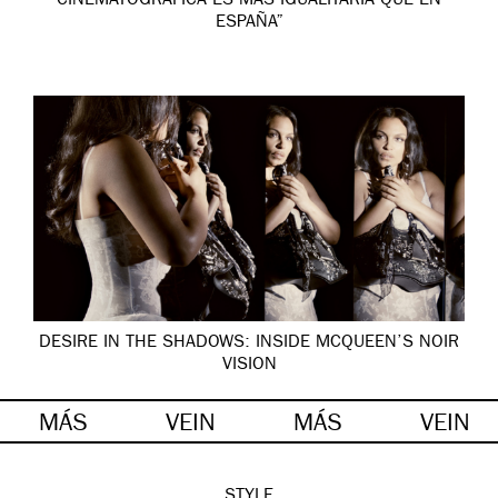
CINEMATOGRÁFICA ES MÁS IGUALITARIA QUE EN
ESPAÑA”
DESIRE IN THE SHADOWS: INSIDE MCQUEEN’S NOIR
VISION
MÁS
VEIN
MÁS
VEIN
STYLE