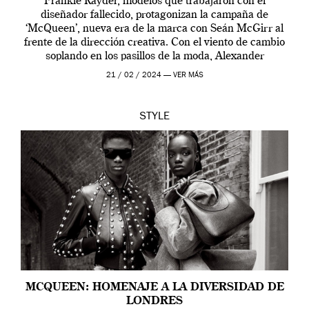
Frankie Rayder, modelos que trabajaron con el
diseñador fallecido, protagonizan la campaña de
‘McQueen’, nueva era de la marca con Seán McGirr al
frente de la dirección creativa. Con el viento de cambio
soplando en los pasillos de la moda, Alexander
McQueen se prepara para una […]
21 / 02 / 2024 —
VER MÁS
STYLE
MCQUEEN: HOMENAJE A LA DIVERSIDAD DE
LONDRES