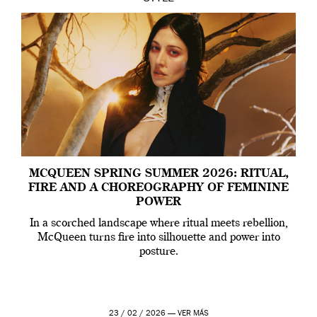
MCQUEEN SPRING SUMMER 2026: RITUAL,
FIRE AND A CHOREOGRAPHY OF FEMININE
POWER
In a scorched landscape where ritual meets rebellion,
McQueen turns fire into silhouette and power into
posture.
23 / 02 / 2026 —
VER MÁS