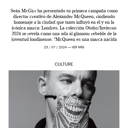
Seán McGirr ha presentado su primera campaña como
director creativo de Alexander McQueen, rindiendo
homenaje a la ciudad que tanto influyó en él y en la
icónica marca: Londres. La colección Otoño/Invierno
2024 se revela como una oda al glamour rebelde de la
juventud londinense. “McQueen es una marca nacida
en Londres y siempre ha […]
23 / 07 / 2024 —
VER MÁS
CULTURE