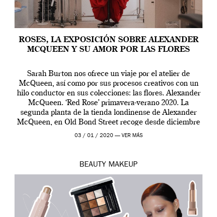
ROSES, LA EXPOSICIÓN SOBRE ALEXANDER
MCQUEEN Y SU AMOR POR LAS FLORES
Sarah Burton nos ofrece un viaje por el atelier de
McQueen, así como por sus procesos creativos con un
hilo conductor en sus colecciones: las flores. Alexander
McQueen. ‘Red Rose’ primavera-verano 2020. La
segunda planta de la tienda londinense de Alexander
McQueen, en Old Bond Street recoge desde diciembre
de 2019 hasta final de abril […]
03 / 01 / 2020 —
VER MÁS
BEAUTY
MAKEUP