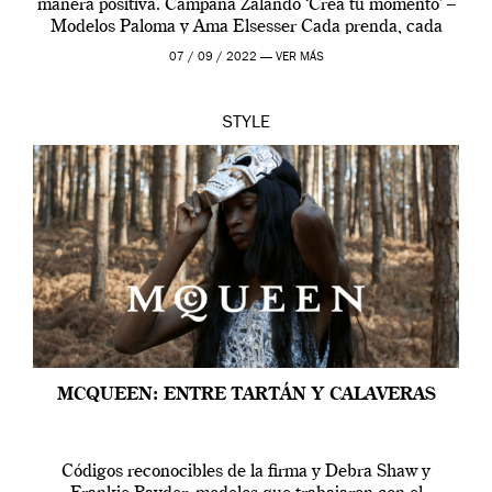
manera positiva. Campaña Zalando ‘Crea tu momento’ –
Modelos Paloma y Ama Elsesser Cada prenda, cada
outfit, cada momento, caracteriza […]
07 / 09 / 2022 —
VER MÁS
STYLE
MCQUEEN: ENTRE TARTÁN Y CALAVERAS
Códigos reconocibles de la firma y Debra Shaw y