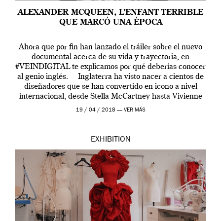
ALEXANDER MCQUEEN, L’ENFANT TERRIBLE
QUE MARCÓ UNA ÉPOCA
Ahora que por fin han lanzado el tráiler sobre el nuevo
documental acerca de su vida y trayectoria, en
#VEINDIGITAL te explicamos por qué deberías conocer
al genio inglés. Inglaterra ha visto nacer a cientos de
diseñadores que se han convertido en icono a nivel
internacional, desde Stella McCartney hasta Vivienne
Westwood pasando […]
19 / 04 / 2018 —
VER MÁS
EXHIBITION