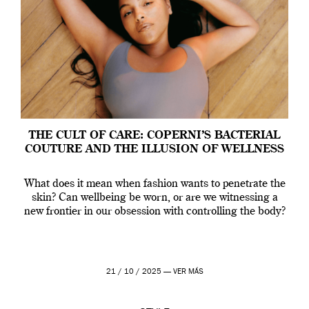
THE CULT OF CARE: COPERNI’S BACTERIAL
COUTURE AND THE ILLUSION OF WELLNESS
What does it mean when fashion wants to penetrate the
skin? Can wellbeing be worn, or are we witnessing a
new frontier in our obsession with controlling the body?
21 / 10 / 2025 —
VER MÁS