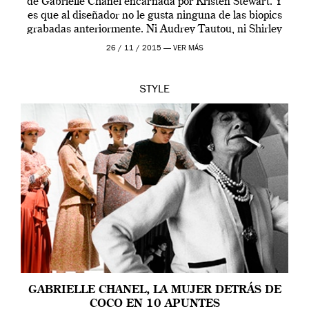
de Gabrielle Chanel encarnada por Kristen Stewart. Y
es que al diseñador no le gusta ninguna de las biopics
grabadas anteriormente. Ni Audrey Tautou, ni Shirley
McLaine ni ninguna otra. A él […]
26 / 11 / 2015 —
VER MÁS
STYLE
GABRIELLE CHANEL, LA MUJER DETRÁS DE
COCO EN 10 APUNTES