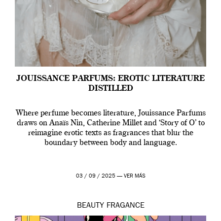
JOUISSANCE PARFUMS: EROTIC LITERATURE
DISTILLED
Where perfume becomes literature, Jouissance Parfums
draws on Anaïs Nin, Catherine Millet and ‘Story of O’ to
reimagine erotic texts as fragrances that blur the
boundary between body and language.
03 / 09 / 2025 —
VER MÁS
BEAUTY
FRAGANCE