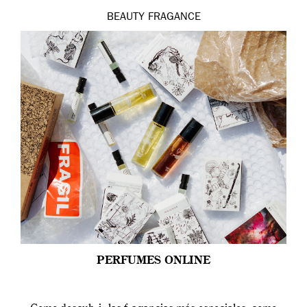
BEAUTY
FRAGANCE
PERFUMES ONLINE