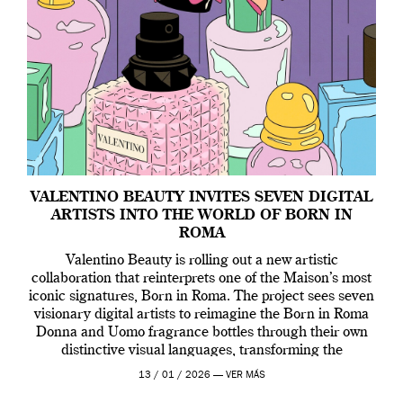
VALENTINO BEAUTY INVITES SEVEN DIGITAL
ARTISTS INTO THE WORLD OF BORN IN
ROMA
Valentino Beauty is rolling out a new artistic
collaboration that reinterprets one of the Maison’s most
iconic signatures, Born in Roma. The project sees seven
visionary digital artists to reimagine the Born in Roma
Donna and Uomo fragrance bottles through their own
distinctive visual languages, transforming the
emblematic design into a contemporary canvas.
13 / 01 / 2026 —
VER MÁS
Valentino Beauty […]