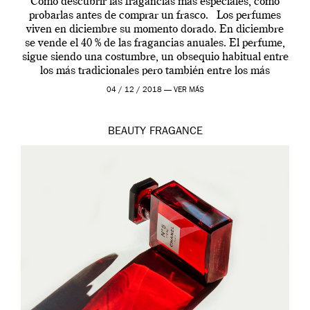
Como descubrir las fragancias más especiales, como
probarlas antes de comprar un frasco. Los perfumes
viven en diciembre su momento dorado. En diciembre
se vende el 40 % de las fragancias anuales. El perfume,
sigue siendo una costumbre, un obsequio habitual entre
los más tradicionales pero también entre los más
modernos. Estos días ha […]
04 / 12 / 2018 —
VER MÁS
BEAUTY
FRAGANCE