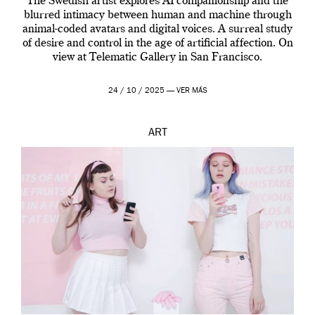
The Swedish artist explores AI companionship and the
blurred intimacy between human and machine through
animal-coded avatars and digital voices. A surreal study
of desire and control in the age of artificial affection. On
view at Telematic Gallery in San Francisco.
24 / 10 / 2025 —
VER MÁS
ART