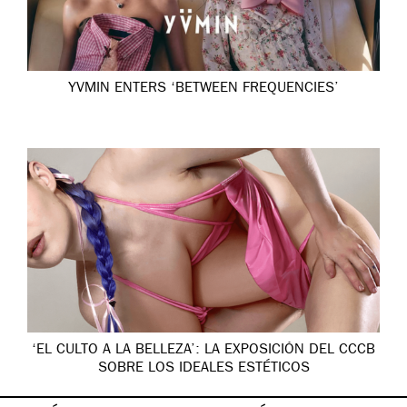
YVMIN ENTERS ‘BETWEEN FREQUENCIES’
‘EL CULTO A LA BELLEZA’: LA EXPOSICIÓN DEL CCCB
SOBRE LOS IDEALES ESTÉTICOS