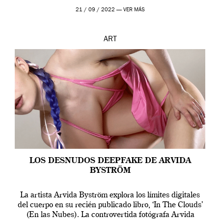
que los humanos tienen un complejo […]
21 / 09 / 2022 —
VER MÁS
ART
LOS DESNUDOS DEEPFAKE DE ARVIDA
BYSTRÖM
La artista Arvida Byström explora los límites digitales
del cuerpo en su recién publicado libro, ‘In The Clouds’
(En las Nubes). La controvertida fotógrafa Arvida