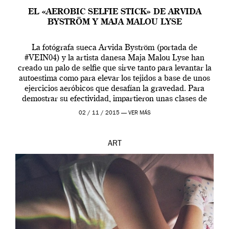
EL «AEROBIC SELFIE STICK» DE ARVIDA
BYSTRÖM Y MAJA MALOU LYSE
La fotógrafa sueca Arvida Byström (portada de
#VEIN04) y la artista danesa Maja Malou Lyse han
creado un palo de selfie que sirve tanto para levantar la
autoestima como para elevar los tejidos a base de unos
ejercicios aeróbicos que desafían la gravedad. Para
demostrar su efectividad, impartieron unas clases de
prueba en el Tate […]
02 / 11 / 2015 —
VER MÁS
ART