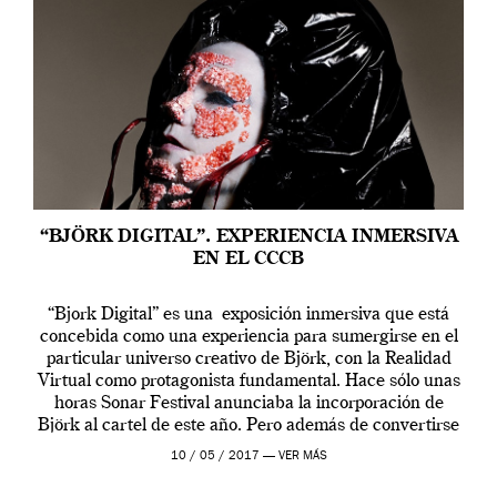
“BJÖRK DIGITAL”. EXPERIENCIA INMERSIVA
EN EL CCCB
“Bjork Digital” es una exposición inmersiva que está
concebida como una experiencia para sumergirse en el
particular universo creativo de Björk, con la Realidad
Virtual como protagonista fundamental. Hace sólo unas
horas Sonar Festival anunciaba la incorporación de
Björk al cartel de este año. Pero además de convertirse
en una de las actuaciones más relevantes […]
10 / 05 / 2017 —
VER MÁS