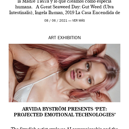
la Madre Tierra y lo que creamos como especia
humana. A Great Seaweed Day: Gut Weed (Ulva
Intestinalis), Ingela Ihrman, 2019 La Casa Encendida de
Madrid y la Wellcome […]
08 / 06 / 2021 —
VER MÁS
ART
EXHIBITION
ARVIDA BYSTRÖM PRESENTS ‘PET:
PROJECTED EMOTIONAL TECHNOLOGIES’