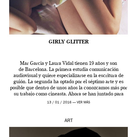
GIRLY GLITTER
Mar Garcia y Laura Vidal tienen 19 años y son
de Barcelona. La primera estudia comunicación
audiovisual y quiere especializarse en la escritura de
guión. La segunda ha optado por el séptimo arte y es
posible que dentro de unos años la conozcamos más por
su trabajo como cineasta. Ahora se han juntado para
contarnos una […]
13 / 01 / 2016 —
VER MÁS
ART