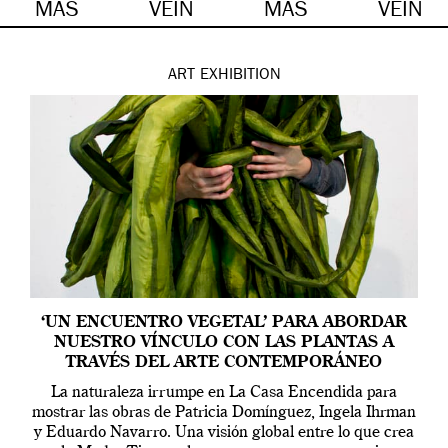
MÁS
VEIN
MÁS
VEIN
ART
EXHIBITION
‘UN ENCUENTRO VEGETAL’ PARA ABORDAR
NUESTRO VÍNCULO CON LAS PLANTAS A
TRAVÉS DEL ARTE CONTEMPORÁNEO
La naturaleza irrumpe en La Casa Encendida para
mostrar las obras de Patricia Domínguez, Ingela Ihrman
y Eduardo Navarro. Una visión global entre lo que crea