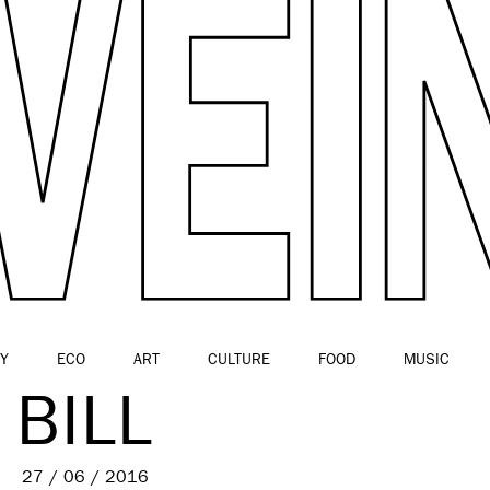
Y
ECO
ART
CULTURE
FOOD
MUSIC
BILL
27 / 06 / 2016