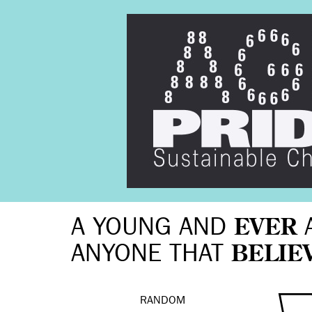
A YOUNG AND
EVER
ANYONE THAT
BELIE
RANDOM