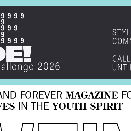
AND FOREVER
MAGAZINE
F
VES
IN THE
YOUTH SPIRIT