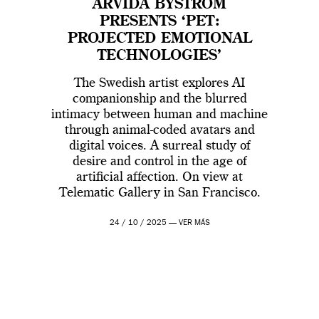
ARVIDA BYSTRÖM
PRESENTS ‘PET:
PROJECTED EMOTIONAL
TECHNOLOGIES’
The Swedish artist explores AI
companionship and the blurred
intimacy between human and machine
through animal-coded avatars and
digital voices. A surreal study of
desire and control in the age of
artificial affection. On view at
Telematic Gallery in San Francisco.
24 / 10 / 2025 —
VER MÁS