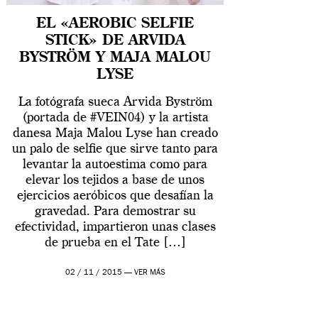
EL «AEROBIC SELFIE
STICK» DE ARVIDA
BYSTRÖM Y MAJA MALOU
LYSE
La fotógrafa sueca Arvida Byström
(portada de #VEIN04) y la artista
danesa Maja Malou Lyse han creado
un palo de selfie que sirve tanto para
levantar la autoestima como para
elevar los tejidos a base de unos
ejercicios aeróbicos que desafían la
gravedad. Para demostrar su
efectividad, impartieron unas clases
de prueba en el Tate […]
02 / 11 / 2015 —
VER MÁS