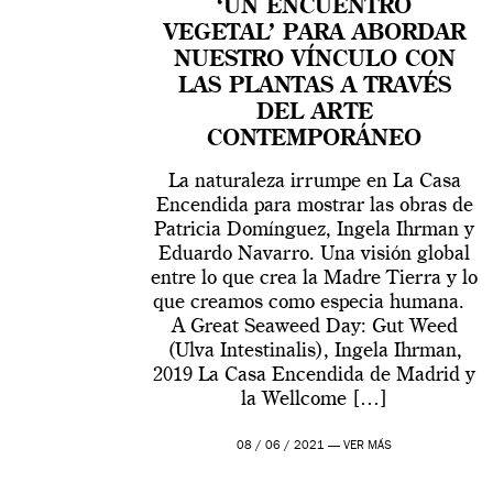
‘UN ENCUENTRO
VEGETAL’ PARA ABORDAR
NUESTRO VÍNCULO CON
LAS PLANTAS A TRAVÉS
DEL ARTE
CONTEMPORÁNEO
La naturaleza irrumpe en La Casa
Encendida para mostrar las obras de
Patricia Domínguez, Ingela Ihrman y
Eduardo Navarro. Una visión global
entre lo que crea la Madre Tierra y lo
que creamos como especia humana.
A Great Seaweed Day: Gut Weed
(Ulva Intestinalis), Ingela Ihrman,
2019 La Casa Encendida de Madrid y
la Wellcome […]
08 / 06 / 2021 —
VER MÁS