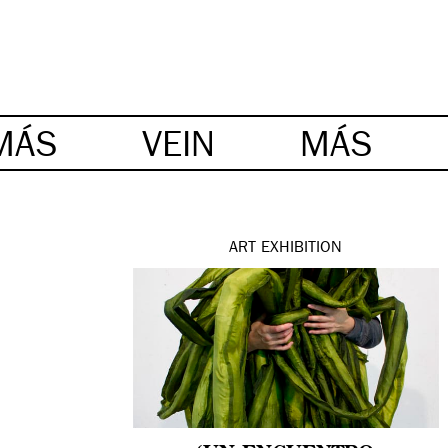
MÁS
VEIN
MÁS
ART
EXHIBITION