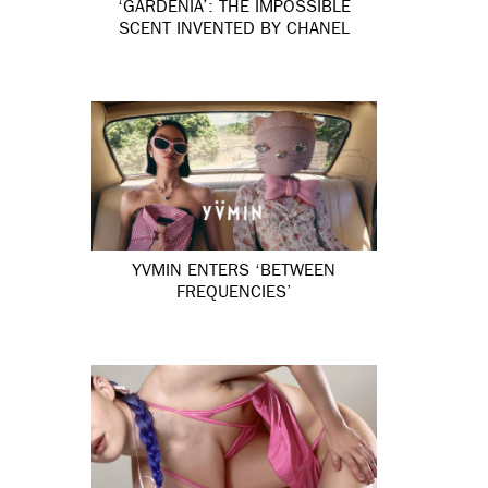
‘GARDÉNIA’: THE IMPOSSIBLE
SCENT INVENTED BY CHANEL
YVMIN ENTERS ‘BETWEEN
FREQUENCIES’