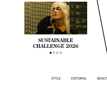
SUSTAINABLE
CHALLENGE 2026
CELEBRA LA
DIVERSIDAD DE EDAD
EN LA MODA CON AGE
PRIDE!
STYLE
EDITORIAL
BEAUT