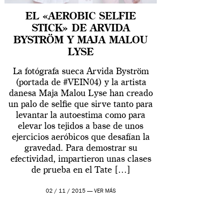
EL «AEROBIC SELFIE
STICK» DE ARVIDA
BYSTRÖM Y MAJA MALOU
LYSE
La fotógrafa sueca Arvida Byström
(portada de #VEIN04) y la artista
danesa Maja Malou Lyse han creado
un palo de selfie que sirve tanto para
levantar la autoestima como para
elevar los tejidos a base de unos
ejercicios aeróbicos que desafían la
gravedad. Para demostrar su
efectividad, impartieron unas clases
de prueba en el Tate […]
02 / 11 / 2015 —
VER MÁS