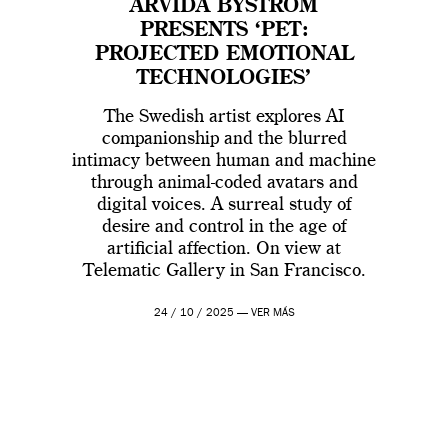
ARVIDA BYSTRÖM
PRESENTS ‘PET:
PROJECTED EMOTIONAL
TECHNOLOGIES’
The Swedish artist explores AI
companionship and the blurred
intimacy between human and machine
through animal-coded avatars and
digital voices. A surreal study of
desire and control in the age of
artificial affection. On view at
Telematic Gallery in San Francisco.
24 / 10 / 2025 —
VER MÁS