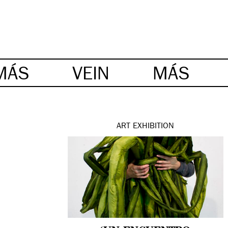
MÁS
VEIN
MÁS
ART
EXHIBITION