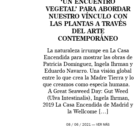
‘UN ENCUENTRO
VEGETAL’ PARA ABORDAR
NUESTRO VÍNCULO CON
LAS PLANTAS A TRAVÉS
DEL ARTE
CONTEMPORÁNEO
La naturaleza irrumpe en La Casa
Encendida para mostrar las obras de
Patricia Domínguez, Ingela Ihrman y
Eduardo Navarro. Una visión global
entre lo que crea la Madre Tierra y lo
que creamos como especia humana.
A Great Seaweed Day: Gut Weed
(Ulva Intestinalis), Ingela Ihrman,
2019 La Casa Encendida de Madrid y
la Wellcome […]
08 / 06 / 2021 —
VER MÁS