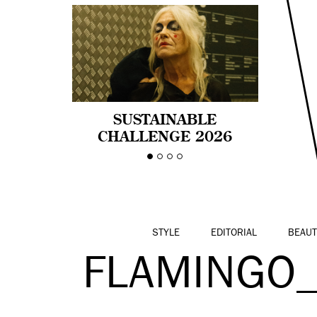
SUSTAINABLE
CHALLENGE 2026
CELEBRA LA
DIVERSIDAD DE EDAD
EN LA MODA CON AGE
PRIDE!
STYLE
EDITORIAL
BEAUT
FLAMINGO_