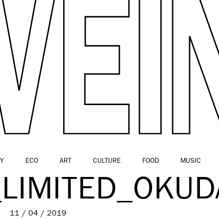
Y
ECO
ART
CULTURE
FOOD
MUSIC
LIMITED_OKUD
11 / 04 / 2019