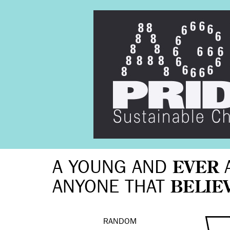
A YOUNG AND
EVER
ANYONE THAT
BELIE
RANDOM