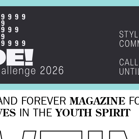
AND FOREVER
MAGAZINE
F
VES
IN THE
YOUTH SPIRIT