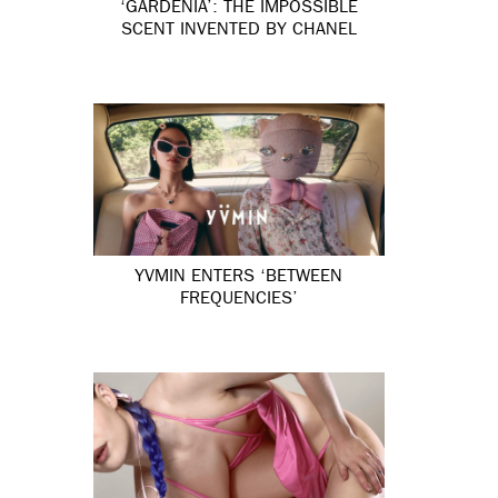
‘GARDÉNIA’: THE IMPOSSIBLE
SCENT INVENTED BY CHANEL
YVMIN ENTERS ‘BETWEEN
FREQUENCIES’