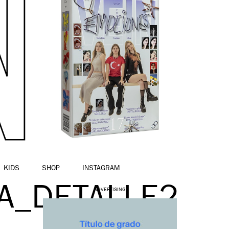
KIDS
SHOP
INSTAGRAM
A_DETALLE2
ADVERTISING