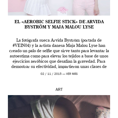
EL «AEROBIC SELFIE STICK» DE ARVIDA
BYSTRÖM Y MAJA MALOU LYSE
La fotógrafa sueca Arvida Byström (portada de
#VEIN04) y la artista danesa Maja Malou Lyse han
creado un palo de selfie que sirve tanto para levantar la
autoestima como para elevar los tejidos a base de unos
ejercicios aeróbicos que desafían la gravedad. Para
demostrar su efectividad, impartieron unas clases de
prueba en el Tate […]
02 / 11 / 2015 —
VER MÁS
ART