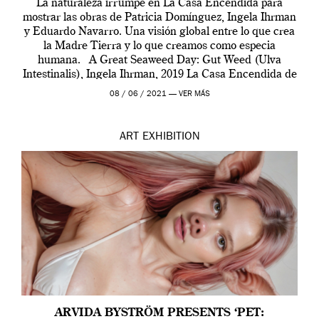
La naturaleza irrumpe en La Casa Encendida para
mostrar las obras de Patricia Domínguez, Ingela Ihrman
y Eduardo Navarro. Una visión global entre lo que crea
la Madre Tierra y lo que creamos como especia
humana. A Great Seaweed Day: Gut Weed (Ulva
Intestinalis), Ingela Ihrman, 2019 La Casa Encendida de
Madrid y la Wellcome […]
08 / 06 / 2021 —
VER MÁS
ART
EXHIBITION
ARVIDA BYSTRÖM PRESENTS ‘PET: