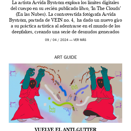
La artista Arvida Byström explora los límites digitales
del cuerpo en su recién publicado libro, ‘In The Clouds’
(En las Nubes). La controvertida fotógrafa Arvida
Byström, portada de VEIN no. 4, ha dado un nuevo giro
a su práctica artística al adentrarse en el mundo de los
deepfakes, creando una serie de desnudos generados
por […]
09 / 04 / 2024 —
VER MÁS
ART
GUIDE
VUELVE EL ANTI-GUTTER