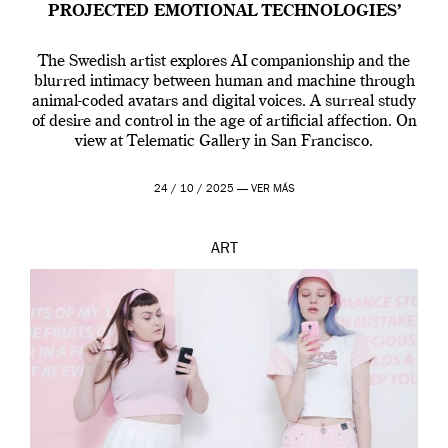
PROJECTED EMOTIONAL TECHNOLOGIES’
The Swedish artist explores AI companionship and the
blurred intimacy between human and machine through
animal-coded avatars and digital voices. A surreal study
of desire and control in the age of artificial affection. On
view at Telematic Gallery in San Francisco.
24 / 10 / 2025 —
VER MÁS
ART