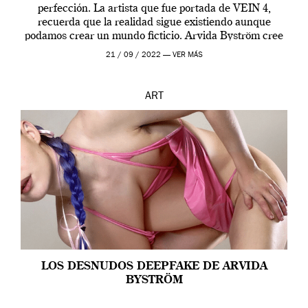
perfección. La artista que fue portada de VEIN 4,
recuerda que la realidad sigue existiendo aunque
podamos crear un mundo ficticio. Arvida Byström cree
que los humanos tienen un complejo […]
21 / 09 / 2022 —
VER MÁS
ART
LOS DESNUDOS DEEPFAKE DE ARVIDA
BYSTRÖM