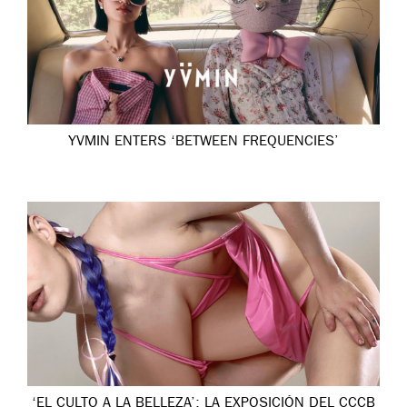
YVMIN ENTERS ‘BETWEEN FREQUENCIES’
‘EL CULTO A LA BELLEZA’: LA EXPOSICIÓN DEL CCCB