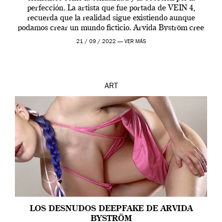
perfección. La artista que fue portada de VEIN 4,
recuerda que la realidad sigue existiendo aunque
podamos crear un mundo ficticio. Arvida Byström cree
que los humanos tienen un complejo […]
21 / 09 / 2022 —
VER MÁS
ART
LOS DESNUDOS DEEPFAKE DE ARVIDA
BYSTRÖM