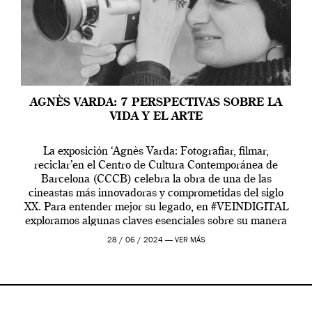
AGNÈS VARDA: 7 PERSPECTIVAS SOBRE LA
VIDA Y EL ARTE
La exposición ‘Agnès Varda: Fotografiar, filmar,
reciclar’en el Centro de Cultura Contemporánea de
Barcelona (CCCB) celebra la obra de una de las
cineastas más innovadoras y comprometidas del siglo
XX. Para entender mejor su legado, en #VEINDIGITAL
exploramos algunas claves esenciales sobre su manera
de entender la vida, el cine y el arte contemporáneo.
28 / 06 / 2024 —
VER MÁS