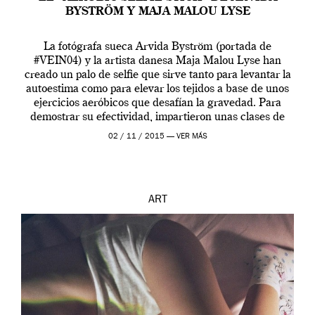
BYSTRÖM Y MAJA MALOU LYSE
La fotógrafa sueca Arvida Byström (portada de
#VEIN04) y la artista danesa Maja Malou Lyse han
creado un palo de selfie que sirve tanto para levantar la
autoestima como para elevar los tejidos a base de unos
ejercicios aeróbicos que desafían la gravedad. Para
demostrar su efectividad, impartieron unas clases de
prueba en el Tate […]
02 / 11 / 2015 —
VER MÁS
ART