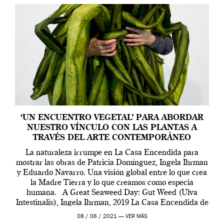
‘UN ENCUENTRO VEGETAL’ PARA ABORDAR
NUESTRO VÍNCULO CON LAS PLANTAS A
TRAVÉS DEL ARTE CONTEMPORÁNEO
La naturaleza irrumpe en La Casa Encendida para
mostrar las obras de Patricia Domínguez, Ingela Ihrman
y Eduardo Navarro. Una visión global entre lo que crea
la Madre Tierra y lo que creamos como especia
humana. A Great Seaweed Day: Gut Weed (Ulva
Intestinalis), Ingela Ihrman, 2019 La Casa Encendida de
Madrid y la Wellcome […]
08 / 06 / 2021 —
VER MÁS