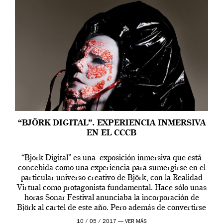
“BJÖRK DIGITAL”. EXPERIENCIA INMERSIVA
EN EL CCCB
“Bjork Digital” es una exposición inmersiva que está
concebida como una experiencia para sumergirse en el
particular universo creativo de Björk, con la Realidad
Virtual como protagonista fundamental. Hace sólo unas
horas Sonar Festival anunciaba la incorporación de
Björk al cartel de este año. Pero además de convertirse
en una de las actuaciones más relevantes […]
10 / 05 / 2017 —
VER MÁS