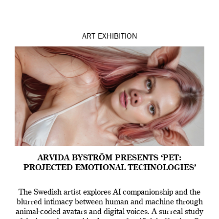
ART
EXHIBITION
ARVIDA BYSTRÖM PRESENTS ‘PET:
PROJECTED EMOTIONAL TECHNOLOGIES’
The Swedish artist explores AI companionship and the
blurred intimacy between human and machine through
animal-coded avatars and digital voices. A surreal study