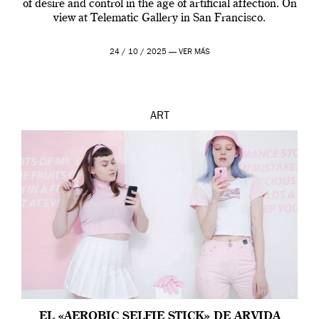
of desire and control in the age of artificial affection. On
view at Telematic Gallery in San Francisco.
24 / 10 / 2025 —
VER MÁS
ART
EL «AEROBIC SELFIE STICK» DE ARVIDA