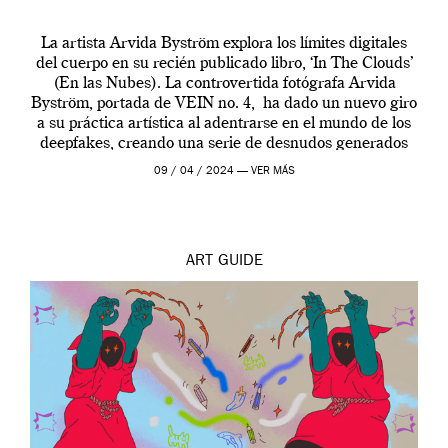
La artista Arvida Byström explora los límites digitales
del cuerpo en su recién publicado libro, ‘In The Clouds’
(En las Nubes). La controvertida fotógrafa Arvida
Byström, portada de VEIN no. 4, ha dado un nuevo giro
a su práctica artística al adentrarse en el mundo de los
deepfakes, creando una serie de desnudos generados
por […]
09 / 04 / 2024 —
VER MÁS
ART
GUIDE