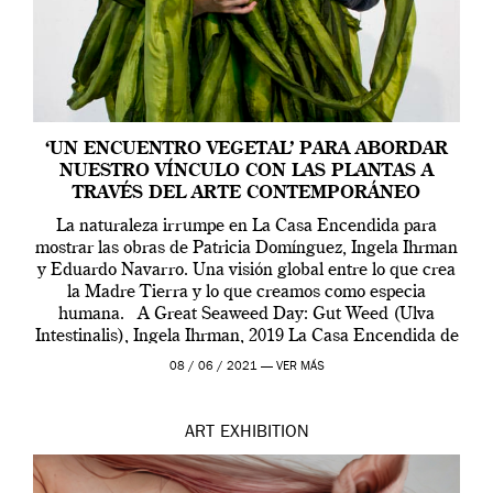
‘UN ENCUENTRO VEGETAL’ PARA ABORDAR
NUESTRO VÍNCULO CON LAS PLANTAS A
TRAVÉS DEL ARTE CONTEMPORÁNEO
La naturaleza irrumpe en La Casa Encendida para
mostrar las obras de Patricia Domínguez, Ingela Ihrman
y Eduardo Navarro. Una visión global entre lo que crea
la Madre Tierra y lo que creamos como especia
humana. A Great Seaweed Day: Gut Weed (Ulva
Intestinalis), Ingela Ihrman, 2019 La Casa Encendida de
Madrid y la Wellcome […]
08 / 06 / 2021 —
VER MÁS
ART
EXHIBITION