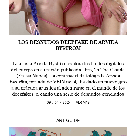
LOS DESNUDOS DEEPFAKE DE ARVIDA
BYSTRÖM
La artista Arvida Byström explora los límites digitales
del cuerpo en su recién publicado libro, ‘In The Clouds’
(En las Nubes). La controvertida fotógrafa Arvida
Byström, portada de VEIN no. 4, ha dado un nuevo giro
a su práctica artística al adentrarse en el mundo de los
deepfakes, creando una serie de desnudos generados
por […]
09 / 04 / 2024 —
VER MÁS
ART
GUIDE