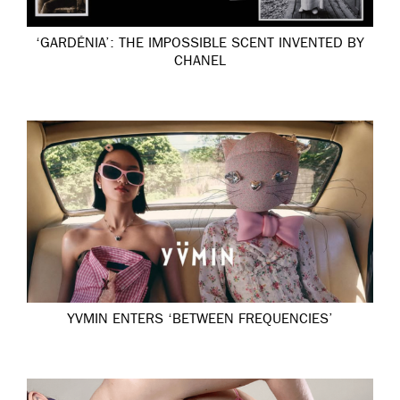
‘GARDÉNIA’: THE IMPOSSIBLE SCENT INVENTED BY
CHANEL
YVMIN ENTERS ‘BETWEEN FREQUENCIES’