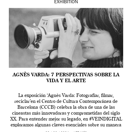
EXHIBITION
AGNÈS VARDA: 7 PERSPECTIVAS SOBRE LA
VIDA Y EL ARTE
La exposición ‘Agnès Varda: Fotografiar, filmar,
reciclar’en el Centro de Cultura Contemporánea de
Barcelona (CCCB) celebra la obra de una de las
cineastas más innovadoras y comprometidas del siglo
XX. Para entender mejor su legado, en #VEINDIGITAL
exploramos algunas claves esenciales sobre su manera
de entender la vida, el cine y el arte contemporáneo.