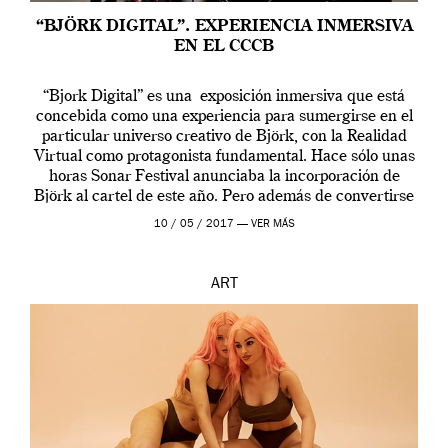
“BJÖRK DIGITAL”. EXPERIENCIA INMERSIVA
EN EL CCCB
“Bjork Digital” es una exposición inmersiva que está
concebida como una experiencia para sumergirse en el
particular universo creativo de Björk, con la Realidad
Virtual como protagonista fundamental. Hace sólo unas
horas Sonar Festival anunciaba la incorporación de
Björk al cartel de este año. Pero además de convertirse
en una de las actuaciones más relevantes […]
10 / 05 / 2017 —
VER MÁS
ART