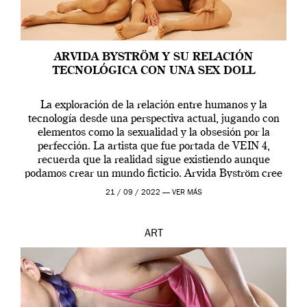
ARVIDA BYSTRÖM Y SU RELACIÓN
TECNOLÓGICA CON UNA SEX DOLL
La exploración de la relación entre humanos y la
tecnología desde una perspectiva actual, jugando con
elementos como la sexualidad y la obsesión por la
perfección. La artista que fue portada de VEIN 4,
recuerda que la realidad sigue existiendo aunque
podamos crear un mundo ficticio. Arvida Byström cree
que los humanos tienen un complejo […]
21 / 09 / 2022 —
VER MÁS
ART