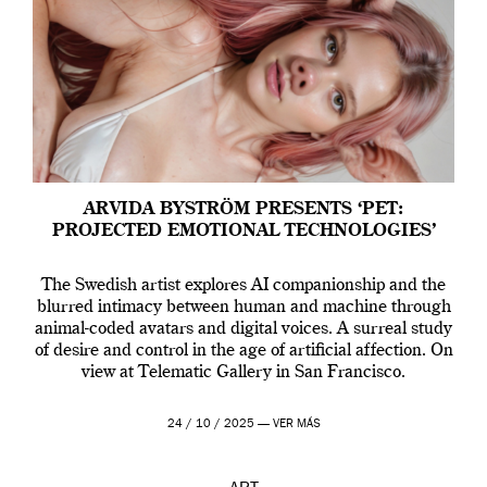
ARVIDA BYSTRÖM PRESENTS ‘PET:
PROJECTED EMOTIONAL TECHNOLOGIES’
The Swedish artist explores AI companionship and the
blurred intimacy between human and machine through
animal-coded avatars and digital voices. A surreal study
of desire and control in the age of artificial affection. On
view at Telematic Gallery in San Francisco.
24 / 10 / 2025 —
VER MÁS