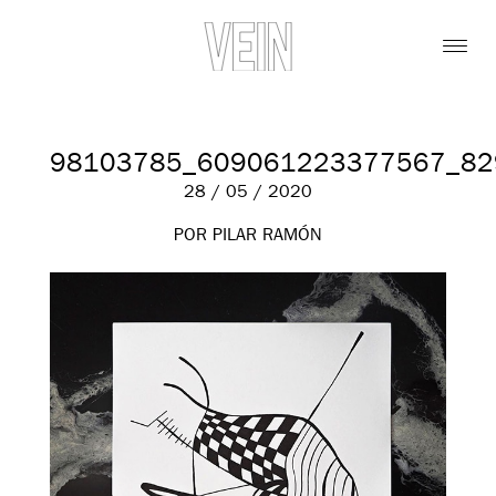
98103785_609061223377567_82
28 / 05 / 2020
POR PILAR RAMÓN