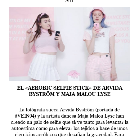
ART
EL «AEROBIC SELFIE STICK» DE ARVIDA
BYSTRÖM Y MAJA MALOU LYSE
La fotógrafa sueca Arvida Byström (portada de
#VEIN04) y la artista danesa Maja Malou Lyse han
creado un palo de selfie que sirve tanto para levantar la
autoestima como para elevar los tejidos a base de unos
ejercicios aeróbicos que desafían la gravedad. Para