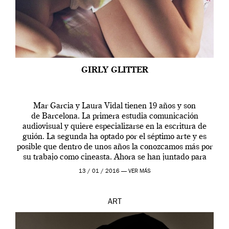
GIRLY GLITTER
Mar Garcia y Laura Vidal tienen 19 años y son
de Barcelona. La primera estudia comunicación
audiovisual y quiere especializarse en la escritura de
guión. La segunda ha optado por el séptimo arte y es
posible que dentro de unos años la conozcamos más por
su trabajo como cineasta. Ahora se han juntado para
contarnos una […]
13 / 01 / 2016 —
VER MÁS
ART