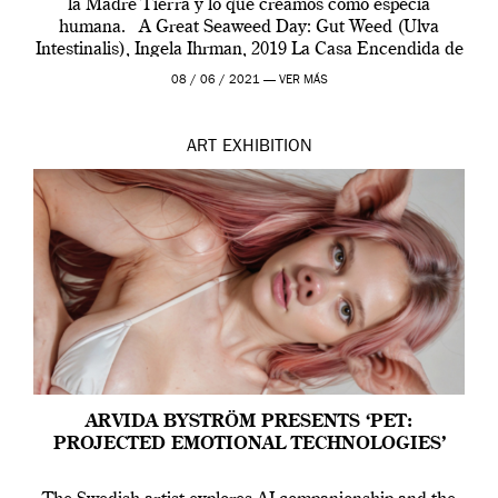
la Madre Tierra y lo que creamos como especia
humana. A Great Seaweed Day: Gut Weed (Ulva
Intestinalis), Ingela Ihrman, 2019 La Casa Encendida de
Madrid y la Wellcome […]
08 / 06 / 2021 —
VER MÁS
ART
EXHIBITION
ARVIDA BYSTRÖM PRESENTS ‘PET:
PROJECTED EMOTIONAL TECHNOLOGIES’