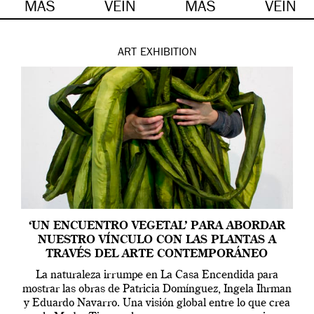
MÁS
VEIN
MÁS
VEIN
ART
EXHIBITION
‘UN ENCUENTRO VEGETAL’ PARA ABORDAR
NUESTRO VÍNCULO CON LAS PLANTAS A
TRAVÉS DEL ARTE CONTEMPORÁNEO
La naturaleza irrumpe en La Casa Encendida para
mostrar las obras de Patricia Domínguez, Ingela Ihrman
y Eduardo Navarro. Una visión global entre lo que crea