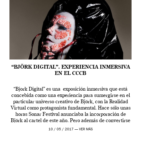
“BJÖRK DIGITAL”. EXPERIENCIA INMERSIVA
EN EL CCCB
“Bjork Digital” es una exposición inmersiva que está
concebida como una experiencia para sumergirse en el
particular universo creativo de Björk, con la Realidad
Virtual como protagonista fundamental. Hace sólo unas
horas Sonar Festival anunciaba la incorporación de
Björk al cartel de este año. Pero además de convertirse
en una de las actuaciones más relevantes […]
10 / 05 / 2017 —
VER MÁS