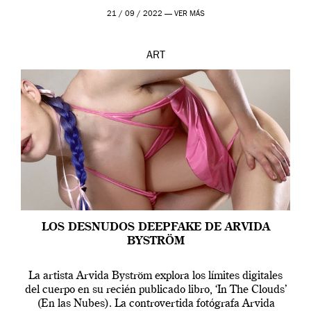
que los humanos tienen un complejo […]
21 / 09 / 2022 —
VER MÁS
ART
LOS DESNUDOS DEEPFAKE DE ARVIDA
BYSTRÖM
La artista Arvida Byström explora los límites digitales
del cuerpo en su recién publicado libro, ‘In The Clouds’
(En las Nubes). La controvertida fotógrafa Arvida