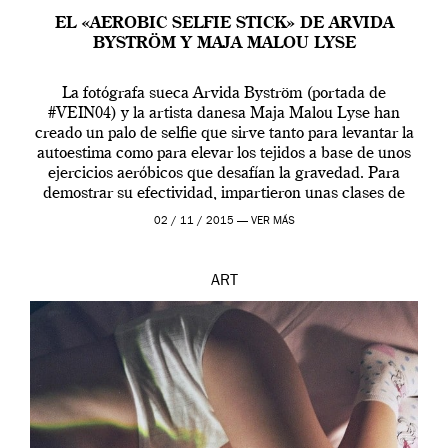
EL «AEROBIC SELFIE STICK» DE ARVIDA
BYSTRÖM Y MAJA MALOU LYSE
La fotógrafa sueca Arvida Byström (portada de
#VEIN04) y la artista danesa Maja Malou Lyse han
creado un palo de selfie que sirve tanto para levantar la
autoestima como para elevar los tejidos a base de unos
ejercicios aeróbicos que desafían la gravedad. Para
demostrar su efectividad, impartieron unas clases de
prueba en el Tate […]
02 / 11 / 2015 —
VER MÁS
ART