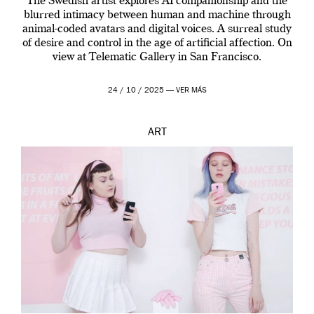
The Swedish artist explores AI companionship and the
blurred intimacy between human and machine through
animal-coded avatars and digital voices. A surreal study
of desire and control in the age of artificial affection. On
view at Telematic Gallery in San Francisco.
24 / 10 / 2025 —
VER MÁS
ART