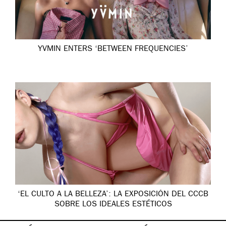
YVMIN ENTERS ‘BETWEEN FREQUENCIES’
‘EL CULTO A LA BELLEZA’: LA EXPOSICIÓN DEL CCCB
SOBRE LOS IDEALES ESTÉTICOS