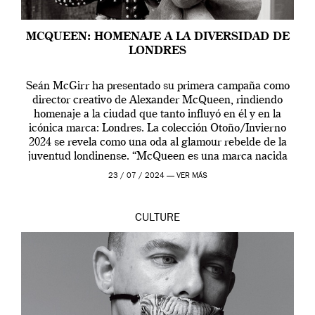
MCQUEEN: HOMENAJE A LA DIVERSIDAD DE
LONDRES
Seán McGirr ha presentado su primera campaña como
director creativo de Alexander McQueen, rindiendo
homenaje a la ciudad que tanto influyó en él y en la
icónica marca: Londres. La colección Otoño/Invierno
2024 se revela como una oda al glamour rebelde de la
juventud londinense. “McQueen es una marca nacida
en Londres y siempre ha […]
23 / 07 / 2024 —
VER MÁS
CULTURE