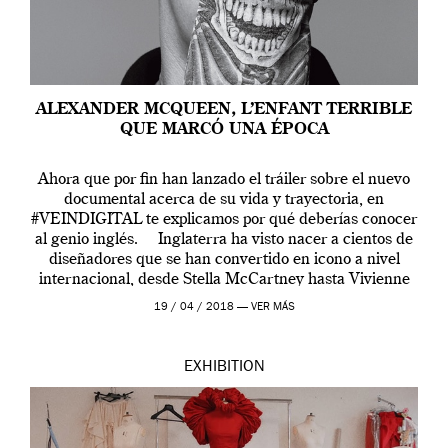
ALEXANDER MCQUEEN, L’ENFANT TERRIBLE
QUE MARCÓ UNA ÉPOCA
Ahora que por fin han lanzado el tráiler sobre el nuevo
documental acerca de su vida y trayectoria, en
#VEINDIGITAL te explicamos por qué deberías conocer
al genio inglés. Inglaterra ha visto nacer a cientos de
diseñadores que se han convertido en icono a nivel
internacional, desde Stella McCartney hasta Vivienne
Westwood pasando […]
19 / 04 / 2018 —
VER MÁS
EXHIBITION