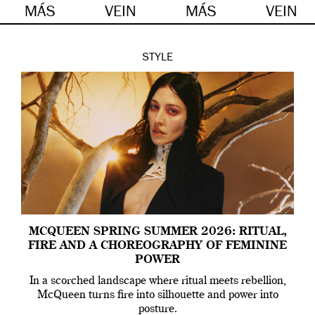
MÁS
VEIN
MÁS
VEIN
STYLE
MCQUEEN SPRING SUMMER 2026: RITUAL,
FIRE AND A CHOREOGRAPHY OF FEMININE
POWER
In a scorched landscape where ritual meets rebellion,
McQueen turns fire into silhouette and power into
posture.