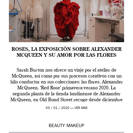
ROSES, LA EXPOSICIÓN SOBRE ALEXANDER
MCQUEEN Y SU AMOR POR LAS FLORES
Sarah Burton nos ofrece un viaje por el atelier de
McQueen, así como por sus procesos creativos con un
hilo conductor en sus colecciones: las flores. Alexander
McQueen. ‘Red Rose’ primavera-verano 2020. La
segunda planta de la tienda londinense de Alexander
McQueen, en Old Bond Street recoge desde diciembre
de 2019 hasta final de abril […]
03 / 01 / 2020 —
VER MÁS
BEAUTY
MAKEUP