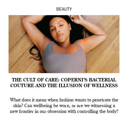
BEAUTY
THE CULT OF CARE: COPERNI’S BACTERIAL
COUTURE AND THE ILLUSION OF WELLNESS
What does it mean when fashion wants to penetrate the
skin? Can wellbeing be worn, or are we witnessing a
new frontier in our obsession with controlling the body?