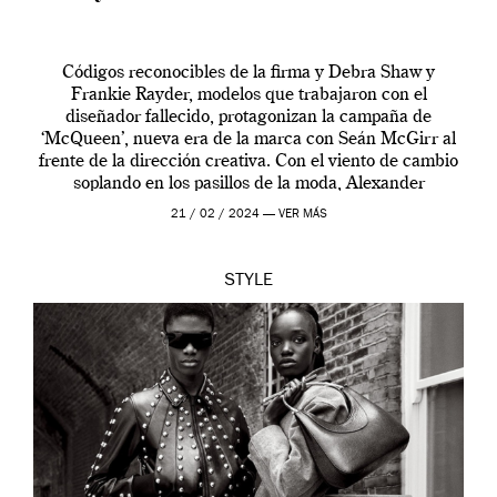
Códigos reconocibles de la firma y Debra Shaw y
Frankie Rayder, modelos que trabajaron con el
diseñador fallecido, protagonizan la campaña de
‘McQueen’, nueva era de la marca con Seán McGirr al
frente de la dirección creativa. Con el viento de cambio
soplando en los pasillos de la moda, Alexander
McQueen se prepara para una […]
21 / 02 / 2024 —
VER MÁS
STYLE