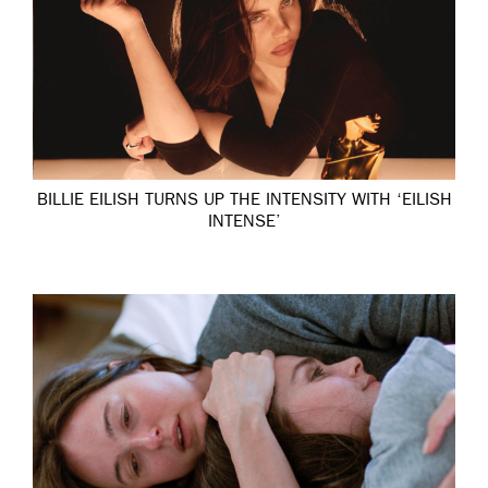
BILLIE EILISH TURNS UP THE INTENSITY WITH ‘EILISH
INTENSE’