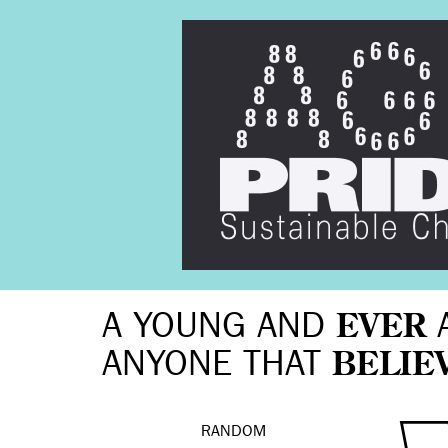
A YOUNG AND
EVER
ANYONE THAT
BELIE
RANDOM