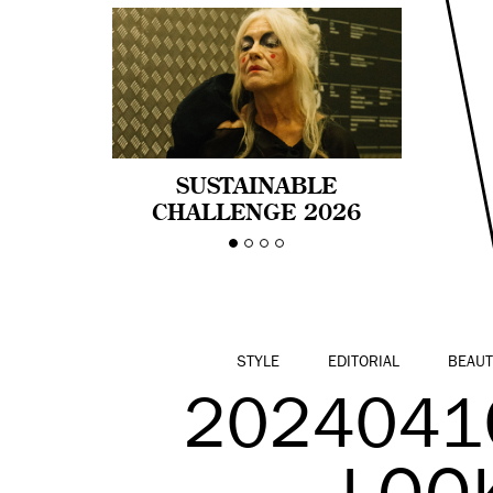
SUSTAINABLE
CHALLENGE 2026
CELEBRA LA
DIVERSIDAD DE EDAD
EN LA MODA CON AGE
PRIDE!
STYLE
EDITORIAL
BEAUT
2024041