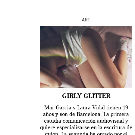
ART
GIRLY GLITTER
Mar Garcia y Laura Vidal tienen 19
años y son de Barcelona. La primera
estudia comunicación audiovisual y
quiere especializarse en la escritura de
guión. La segunda ha optado por el