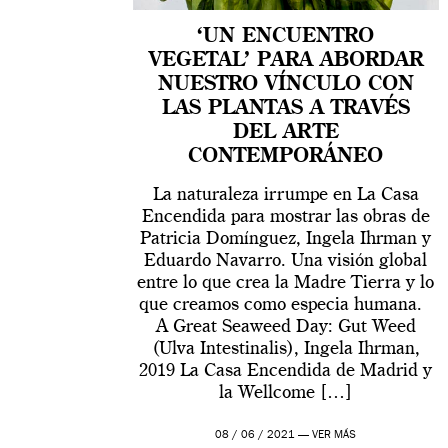
‘UN ENCUENTRO
VEGETAL’ PARA ABORDAR
NUESTRO VÍNCULO CON
LAS PLANTAS A TRAVÉS
DEL ARTE
CONTEMPORÁNEO
La naturaleza irrumpe en La Casa
Encendida para mostrar las obras de
Patricia Domínguez, Ingela Ihrman y
Eduardo Navarro. Una visión global
entre lo que crea la Madre Tierra y lo
que creamos como especia humana.
A Great Seaweed Day: Gut Weed
(Ulva Intestinalis), Ingela Ihrman,
2019 La Casa Encendida de Madrid y
la Wellcome […]
08 / 06 / 2021 —
VER MÁS