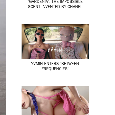
‘GARDÉNIA’: THE IMPOSSIBLE
SCENT INVENTED BY CHANEL
YVMIN ENTERS ‘BETWEEN
FREQUENCIES’