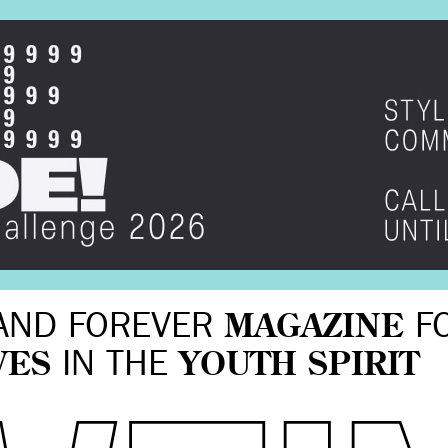
AND FOREVER
MAGAZINE
F
VES
IN THE
YOUTH SPIRIT