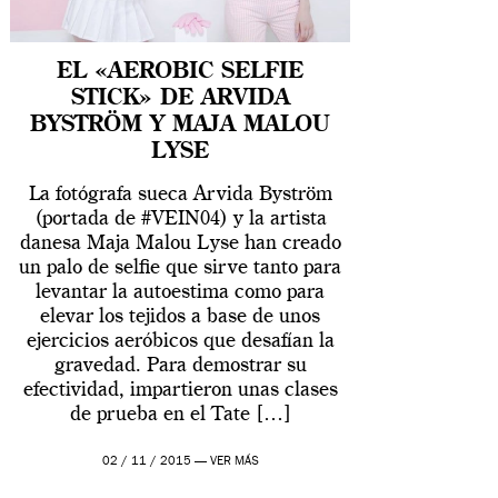
EL «AEROBIC SELFIE
STICK» DE ARVIDA
BYSTRÖM Y MAJA MALOU
LYSE
La fotógrafa sueca Arvida Byström
(portada de #VEIN04) y la artista
danesa Maja Malou Lyse han creado
un palo de selfie que sirve tanto para
levantar la autoestima como para
elevar los tejidos a base de unos
ejercicios aeróbicos que desafían la
gravedad. Para demostrar su
efectividad, impartieron unas clases
de prueba en el Tate […]
02 / 11 / 2015 —
VER MÁS