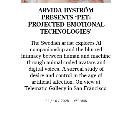
ARVIDA BYSTRÖM
PRESENTS ‘PET:
PROJECTED EMOTIONAL
TECHNOLOGIES’
The Swedish artist explores AI
companionship and the blurred
intimacy between human and machine
through animal-coded avatars and
digital voices. A surreal study of
desire and control in the age of
artificial affection. On view at
Telematic Gallery in San Francisco.
24 / 10 / 2025 —
VER MÁS