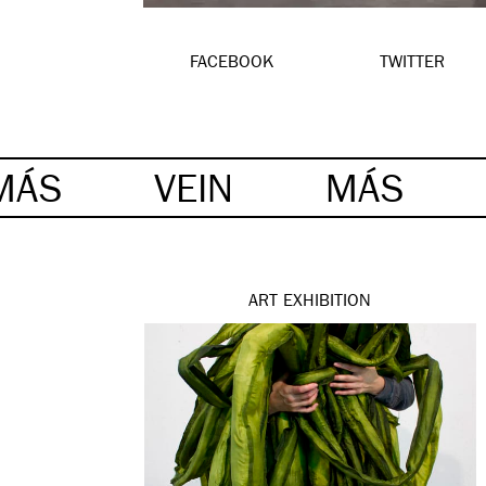
FACEBOOK
TWITTER
MÁS
VEIN
MÁS
ART
EXHIBITION