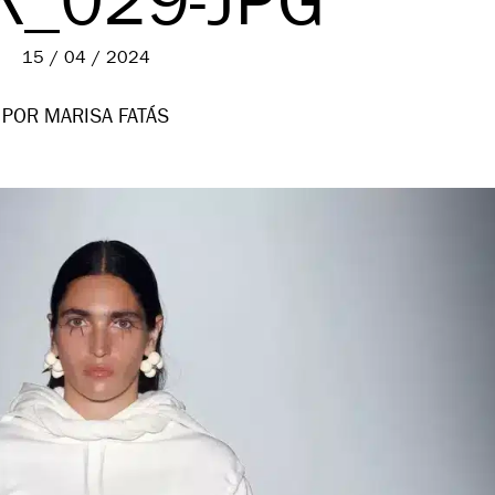
K_029-JPG
15 / 04 / 2024
POR MARISA FATÁS