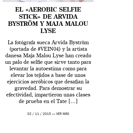
EL «AEROBIC SELFIE
STICK» DE ARVIDA
BYSTRÖM Y MAJA MALOU
LYSE
La fotógrafa sueca Arvida Byström
(portada de #VEIN04) y la artista
danesa Maja Malou Lyse han creado
un palo de selfie que sirve tanto para
levantar la autoestima como para
elevar los tejidos a base de unos
ejercicios aeróbicos que desafían la
gravedad. Para demostrar su
efectividad, impartieron unas clases
de prueba en el Tate […]
02 / 11 / 2015 —
VER MÁS