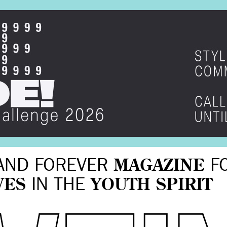
AND FOREVER
MAGAZINE
F
VES
IN THE
YOUTH SPIRIT