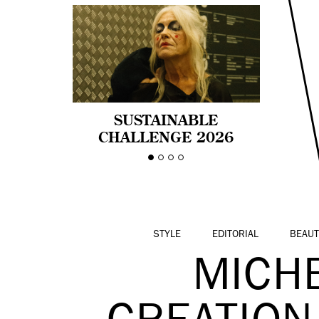
SUSTAINABLE
CHALLENGE 2026
CELEBRA LA
DIVERSIDAD DE EDAD
EN LA MODA CON AGE
PRIDE!
STYLE
EDITORIAL
BEAUT
MICH