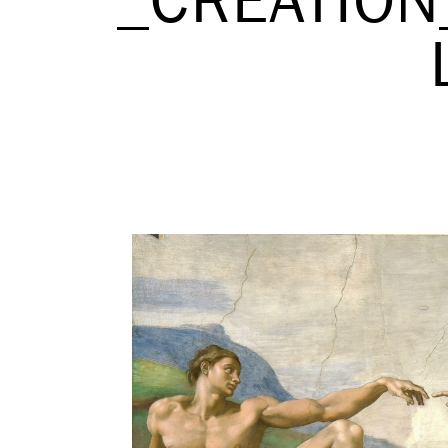
_CREATION