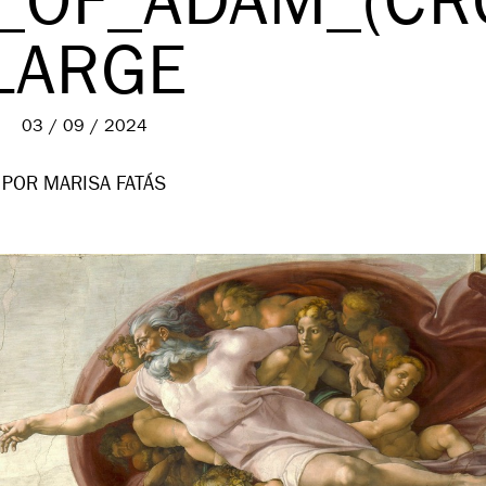
_OF_ADAM_(CR
LARGE
03 / 09 / 2024
POR MARISA FATÁS