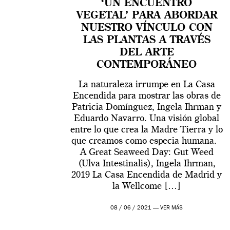
‘UN ENCUENTRO
VEGETAL’ PARA ABORDAR
NUESTRO VÍNCULO CON
LAS PLANTAS A TRAVÉS
DEL ARTE
CONTEMPORÁNEO
La naturaleza irrumpe en La Casa
Encendida para mostrar las obras de
Patricia Domínguez, Ingela Ihrman y
Eduardo Navarro. Una visión global
entre lo que crea la Madre Tierra y lo
que creamos como especia humana.
A Great Seaweed Day: Gut Weed
(Ulva Intestinalis), Ingela Ihrman,
2019 La Casa Encendida de Madrid y
la Wellcome […]
08 / 06 / 2021 —
VER MÁS