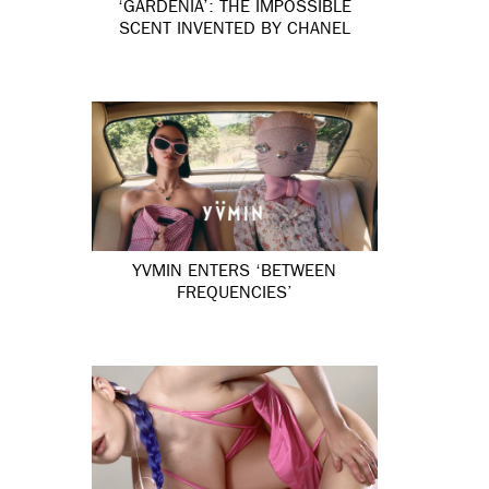
‘GARDÉNIA’: THE IMPOSSIBLE
SCENT INVENTED BY CHANEL
YVMIN ENTERS ‘BETWEEN
FREQUENCIES’