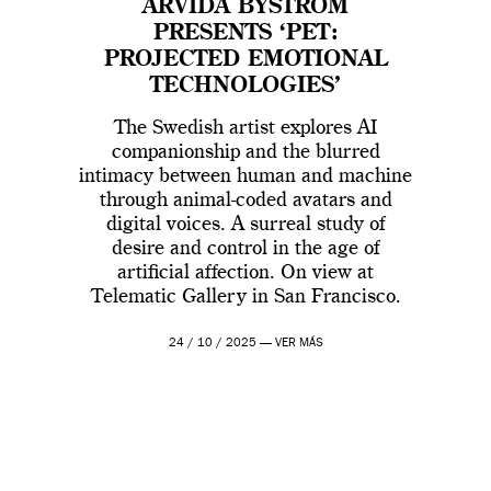
ARVIDA BYSTRÖM
PRESENTS ‘PET:
PROJECTED EMOTIONAL
TECHNOLOGIES’
The Swedish artist explores AI
companionship and the blurred
intimacy between human and machine
through animal-coded avatars and
digital voices. A surreal study of
desire and control in the age of
artificial affection. On view at
Telematic Gallery in San Francisco.
24 / 10 / 2025 —
VER MÁS