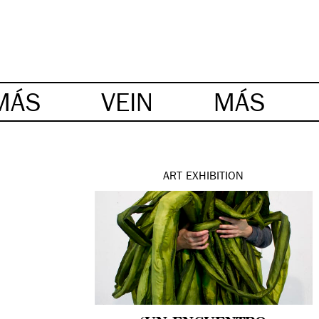
MÁS
VEIN
MÁS
ART
EXHIBITION