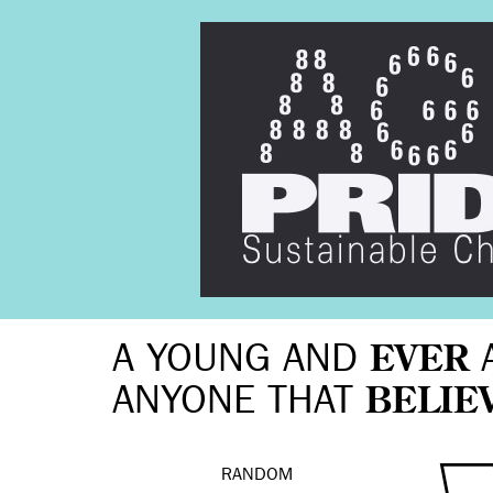
A YOUNG AND
EVER
ANYONE THAT
BELIE
RANDOM