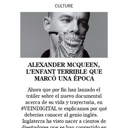
CULTURE
ALEXANDER MCQUEEN,
L’ENFANT TERRIBLE QUE
MARCÓ UNA ÉPOCA
Ahora que por fin han lanzado el
tráiler sobre el nuevo documental
acerca de su vida y trayectoria, en
#VEINDIGITAL te explicamos por qué
deberías conocer al genio inglés.
Inglaterra ha visto nacer a cientos de
diseñadores que se han convertido en