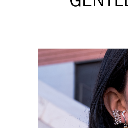
GENTL