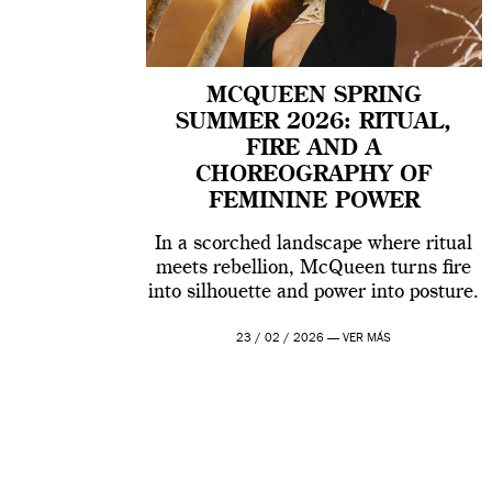
MCQUEEN SPRING
SUMMER 2026: RITUAL,
FIRE AND A
CHOREOGRAPHY OF
FEMININE POWER
In a scorched landscape where ritual
meets rebellion, McQueen turns fire
into silhouette and power into posture.
23 / 02 / 2026 —
VER MÁS