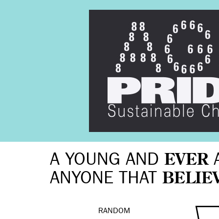
A YOUNG AND
EVER
ANYONE THAT
BELIE
RANDOM