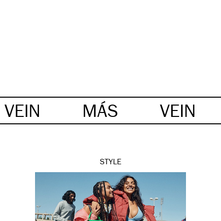
VEIN
MÁS
VEIN
STYLE