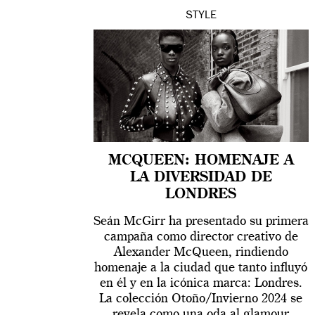
STYLE
MCQUEEN: HOMENAJE A
LA DIVERSIDAD DE
LONDRES
Seán McGirr ha presentado su primera
campaña como director creativo de
Alexander McQueen, rindiendo
homenaje a la ciudad que tanto influyó
en él y en la icónica marca: Londres.
La colección Otoño/Invierno 2024 se
revela como una oda al glamour