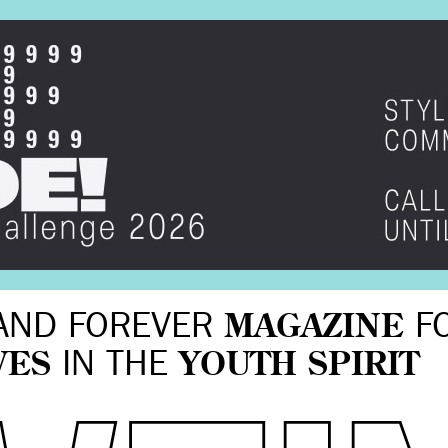
AND FOREVER
MAGAZINE
F
VES
IN THE
YOUTH SPIRIT